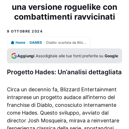
una versione roguelike con
combattimenti ravvicinati
9 OTTOBRE 2024
Home
/
GAMES
/
Diablo: scartata da Blizzard una versione roguelike con combattimenti ravvicinati
Aggiungi
Assodigitale alle tue fonti preferite su
Google
Progetto Hades: Un’analisi dettagliata
Circa un decennio fa, Blizzard Entertainment
intraprese un progetto audace all’interno del
franchise di Diablo, conosciuto internamente
come Hades. Questo sviluppo, avviato dal
director Josh Mosqueira, mirava a reinventare
l’esperienza classica della serie, spostandosi