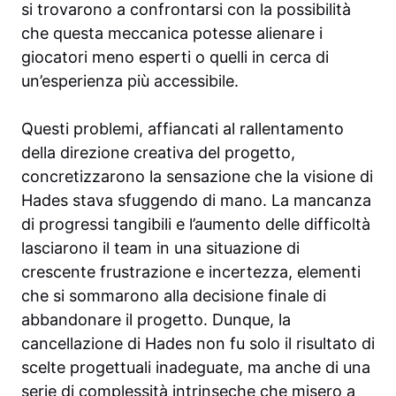
si trovarono a confrontarsi con la possibilità
che questa meccanica potesse alienare i
giocatori meno esperti o quelli in cerca di
un’esperienza più accessibile.
Questi problemi, affiancati al rallentamento
della direzione creativa del progetto,
concretizzarono la sensazione che la visione di
Hades stava sfuggendo di mano. La mancanza
di progressi tangibili e l’aumento delle difficoltà
lasciarono il team in una situazione di
crescente frustrazione e incertezza, elementi
che si sommarono alla decisione finale di
abbandonare il progetto. Dunque, la
cancellazione di Hades non fu solo il risultato di
scelte progettuali inadeguate, ma anche di una
serie di complessità intrinseche che misero a