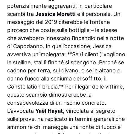
potenzialmente aggravanti, in particolare
scambi tra
Jessica Moretti
e il personale. Un
messaggio del 2019 citerebbe le fontane
pirotecniche poste sulle bottiglie – le stesse
che avrebbero innescato l’incendio nella notte
di Capodanno. In quell’occasione, Jessica
avvertiva un’impiegata: *“Se (i clienti) vogliono
le stelline, stai lì finché si spengono. Perché se
cadono per terra, sul divano, o se le alzano e
danno fuoco alla schiuma del soffitto, il
Constellation brucia.”* Per i legali delle vittime,
questo scambio dimostrerebbe la
consapevolezza di un rischio concreto.
L’avvocata
Yaël Hayat
, vincolata al segreto
sulle prove, ha replicato in termini generali che
ammonire chi maneggia una fonte di fuoco è