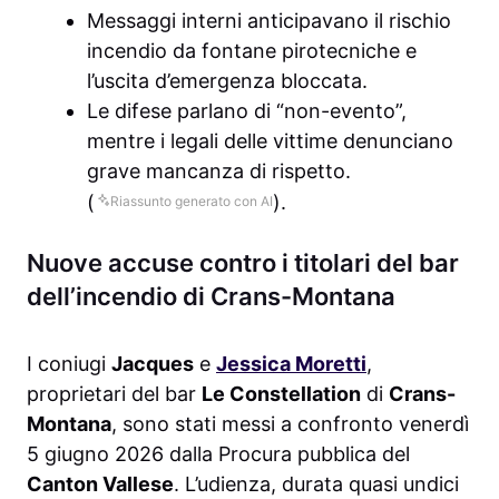
Messaggi interni anticipavano il rischio
incendio da fontane pirotecniche e
l’uscita d’emergenza bloccata.
Le difese parlano di “non-evento”,
mentre i legali delle vittime denunciano
grave mancanza di rispetto.
(
).
Riassunto generato con AI
Nuove accuse contro i titolari del bar
dell’incendio di Crans-Montana
I coniugi
Jacques
e
Jessica Moretti
,
proprietari del bar
Le Constellation
di
Crans-
Montana
, sono stati messi a confronto venerdì
5 giugno 2026 dalla Procura pubblica del
Canton Vallese
. L’udienza, durata quasi undici