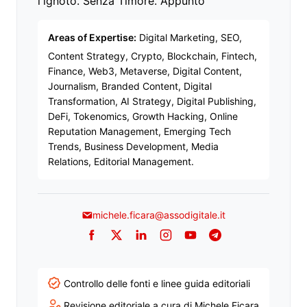
l'ignoto. Senza Timore. Appunto
Areas of Expertise:
Digital Marketing, SEO,
Content Strategy, Crypto, Blockchain, Fintech,
Finance, Web3, Metaverse, Digital Content,
Journalism, Branded Content, Digital
Transformation, AI Strategy, Digital Publishing,
DeFi, Tokenomics, Growth Hacking, Online
Reputation Management, Emerging Tech
Trends, Business Development, Media
Relations, Editorial Management.
michele.ficara@assodigitale.it
Facebook
Twitter
LinkedIn
Instagram
YouTube
Telegram
Controllo delle fonti e linee guida editoriali
Revisione editoriale a cura di Michele Ficara