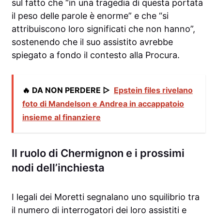
sul fatto che “in una tragedia di questa portata
il peso delle parole è enorme” e che “si
attribuiscono loro significati che non hanno”,
sostenendo che il suo assistito avrebbe
spiegato a fondo il contesto alla Procura.
🔥 DA NON PERDERE ▷
Epstein files rivelano
foto di Mandelson e Andrea in accappatoio
insieme al finanziere
Il ruolo di Chermignon e i prossimi
nodi dell’inchiesta
I legali dei Moretti segnalano uno squilibrio tra
il numero di interrogatori dei loro assistiti e