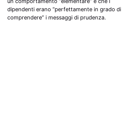
un comportamento “elementare” e che i
dipendenti erano “perfettamente in grado di
comprendere” i messaggi di prudenza.