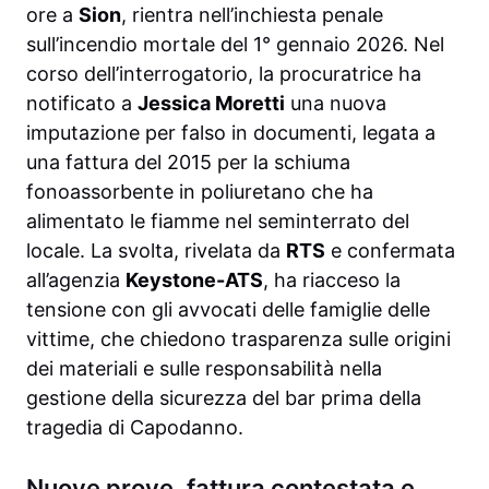
ore a
Sion
, rientra nell’inchiesta penale
sull’incendio mortale del 1° gennaio 2026. Nel
corso dell’interrogatorio, la procuratrice ha
notificato a
Jessica Moretti
una nuova
imputazione per falso in documenti, legata a
una fattura del 2015 per la schiuma
fonoassorbente in poliuretano che ha
alimentato le fiamme nel seminterrato del
locale. La svolta, rivelata da
RTS
e confermata
all’agenzia
Keystone-ATS
, ha riacceso la
tensione con gli avvocati delle famiglie delle
vittime, che chiedono trasparenza sulle origini
dei materiali e sulle responsabilità nella
gestione della sicurezza del bar prima della
tragedia di Capodanno.
Nuove prove, fattura contestata e