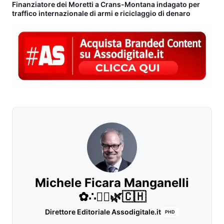
Finanziatore dei Moretti a Crans-Montana indagato per
traffico internazionale di armi e riciclaggio di denaro
Michele Ficara Manganelli
✿∴♛🌿🇨🇭
Direttore Editoriale Assodigitale.it
PHD