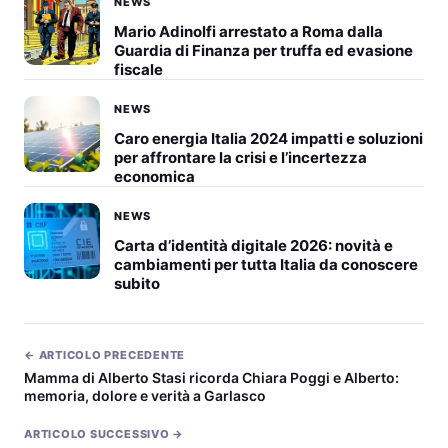
NEWS
Mario Adinolfi arrestato a Roma dalla
Guardia di Finanza per truffa ed evasione
fiscale
NEWS
Caro energia Italia 2024 impatti e soluzioni
per affrontare la crisi e l’incertezza
economica
NEWS
Carta d’identità digitale 2026: novità e
cambiamenti per tutta Italia da conoscere
subito
← ARTICOLO PRECEDENTE
Mamma di Alberto Stasi ricorda Chiara Poggi e Alberto:
memoria, dolore e verità a Garlasco
ARTICOLO SUCCESSIVO →