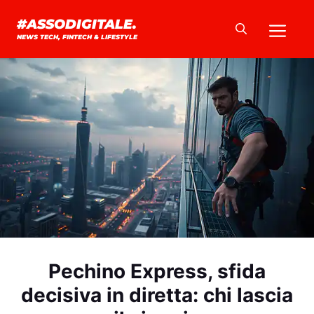
Vai
Me
#ASSODIGITALE.
al
NEWS TECH, FINTECH & LIFESTYLE
contenuto
Pechino Express, sfida
decisiva in diretta: chi lascia