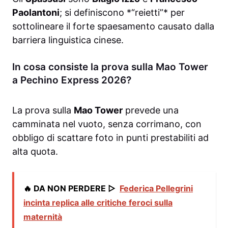
Paolantoni
; si definiscono *“reietti”* per
sottolineare il forte spaesamento causato dalla
barriera linguistica cinese.
In cosa consiste la prova sulla Mao Tower
a Pechino Express 2026?
La prova sulla
Mao Tower
prevede una
camminata nel vuoto, senza corrimano, con
obbligo di scattare foto in punti prestabiliti ad
alta quota.
🔥 DA NON PERDERE ▷
Federica Pellegrini
incinta replica alle critiche feroci sulla
maternità