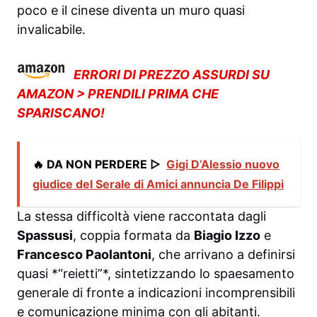
poco e il cinese diventa un muro quasi
invalicabile.
ERRORI DI PREZZO ASSURDI SU
AMAZON > PRENDILI PRIMA CHE
SPARISCANO!
🔥 DA NON PERDERE ▷
Gigi D’Alessio nuovo
giudice del Serale di Amici annuncia De Filippi
La stessa difficoltà viene raccontata dagli
Spassusi
, coppia formata da
Biagio Izzo
e
Francesco Paolantoni
, che arrivano a definirsi
quasi *“reietti”*, sintetizzando lo spaesamento
generale di fronte a indicazioni incomprensibili
e comunicazione minima con gli abitanti.