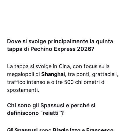
Dove si svolge principalmente la quinta
tappa di Pechino Express 2026?
La tappa si svolge in Cina, con focus sulla
megalopoli di
Shanghai
, tra ponti, grattacieli,
traffico intenso e oltre 500 chilometri di
spostamenti.
Chi sono gli Spassusi e perché si
definiscono “reietti”?
Gli
Spassusi
sono
Biagio Izzo
e
Francesco