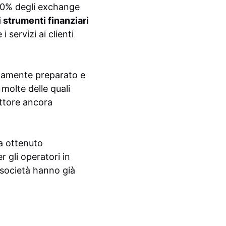
l’80% degli exchange
 strumenti finanziari
 servizi ai clienti
enamente preparato e
molte delle quali
ettore ancora
a ottenuto
r gli operatori in
 società hanno già