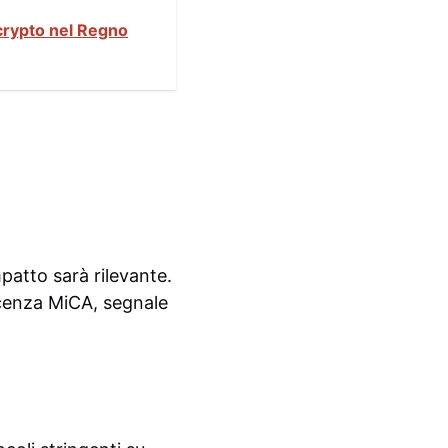
 crypto nel Regno
patto sarà rilevante.
licenza MiCA, segnale