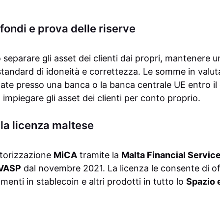
fondi e prova delle riserve
separare gli asset dei clienti dai propri, mantenere 
standard di idoneità e correttezza. Le somme in valuta
te presso una banca o la banca centrale UE entro il 
 impiegare gli asset dei clienti per conto proprio.
 la licenza maltese
utorizzazione
MiCA
tramite la
Malta Financial Servic
VASP
dal novembre 2021. La licenza le consente di of
nti in stablecoin e altri prodotti in tutto lo
Spazio