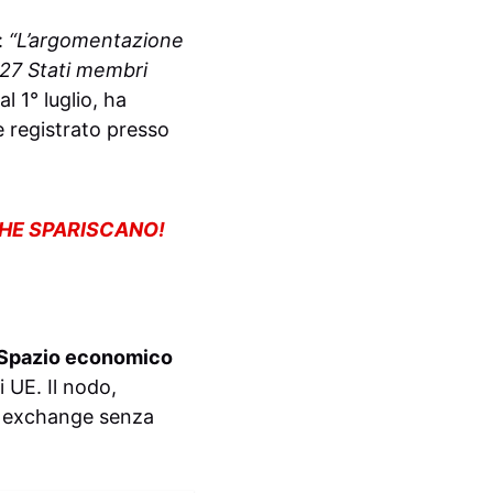
:
“L’argomentazione
 27 Stati membri
al 1° luglio, ha
 registrato presso
CHE SPARISCANO!
Spazio economico
i UE. Il nodo,
gli exchange senza