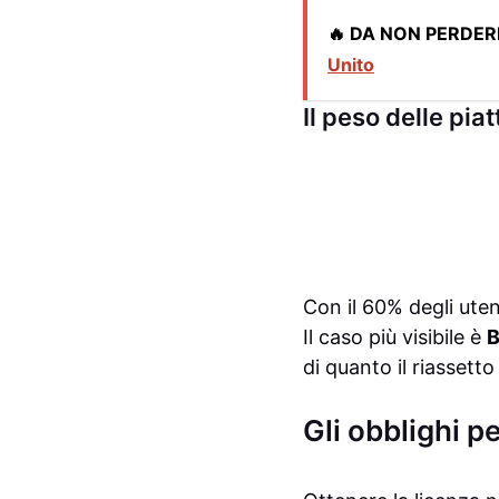
🔥 DA NON PERDER
Unito
Il peso delle pia
Con il 60% degli uten
Il caso più visibile è
B
di quanto il riassett
Gli obblighi p