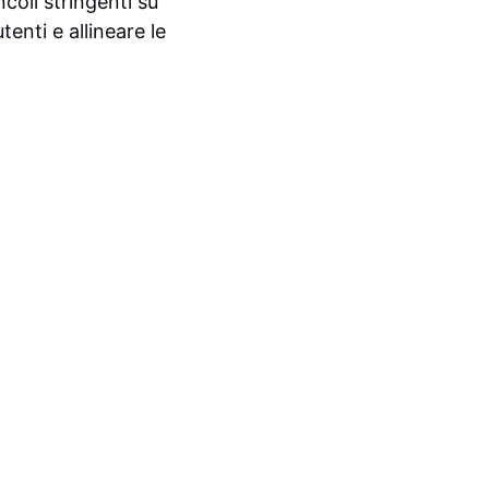
coli stringenti su
enti e allineare le