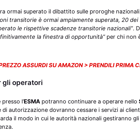
a ormai superato il dibattito sulle proroghe nazionali
izioni transitorie è ormai ampiamente superata, 20 dei
erato le rispettive scadenze transitorie nazionali”
. D
finitivamente la finestra di opportunità”
per chi non è
 PREZZO ASSURDI SU AMAZON > PRENDILI PRIMA 
gli operatori
 presso l’
ESMA
potranno continuare a operare nello
e di autorizzazione dovranno cessare i servizi ai client
uarda il modo in cui le autorità nazionali gestiranno 
enza.