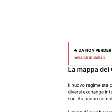
🔥 DA NON PERDER
miliardi di dollari
La mappa dei C
Il nuovo regime sta 
diversi exchange int
società hanno comple