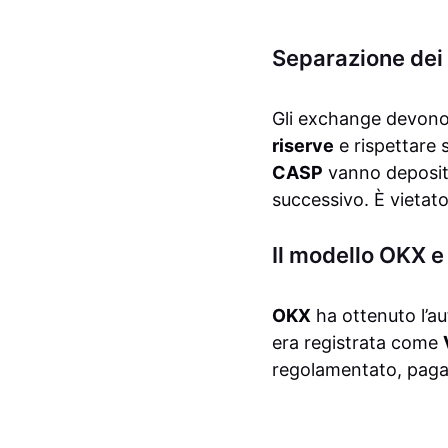
Separazione dei 
Gli exchange devono 
riserve
e rispettare 
CASP
vanno deposita
successivo. È vietato
Il modello OKX e
OKX
ha ottenuto l’a
era registrata come
regolamentato, pagame