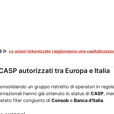
E ▷
Le azioni tokenizzate raggiungono una capitalizzazio
ASP autorizzati tra Europa e Italia
consolidando un gruppo ristretto di operatori in rego
ernazionali hanno già ottenuto lo status di
CASP
, me
tato l’iter congiunto di
Consob
e
Banca d’Italia
.