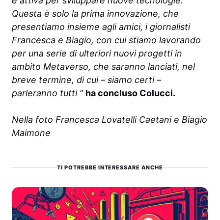
e attiva per sviluppare nuove tecnologie.
Questa è solo la prima innovazione, che
presentiamo insieme agli amici, i giornalisti
Francesca e Biagio, con cui stiamo lavorando
per una serie di ulteriori nuovi progetti in
ambito Metaverso, che saranno lanciati, nel
breve termine, di cui – siamo certi –
parleranno tutti “
ha concluso Colucci.
Nella foto Francesca Lovatelli Caetani e Biagio
Maimone
TI POTREBBE INTERESSARE ANCHE