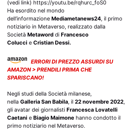
(vedi link) https://youtu.be/rqhurc_foS0
Ha esordito nel mondo
dell’informazione
Mediametanews24
, il primo
notiziario in Metaverso, realizzato dalla
Società
Metaword
di
Francesco
Colucci
e
Cristian Dessi.
ERRORI DI PREZZO ASSURDI SU
AMAZON > PRENDILI PRIMA CHE
SPARISCANO!
Negli studi della Società milanese,
nella
Galleria San Babila
, il
22 novembre 2022
,
gli avatar dei giornalisti
Francesca
Lovatelli
Caetani
e
Biagio Maimone
hanno condotto il
primo notiziario nel Metaverso.