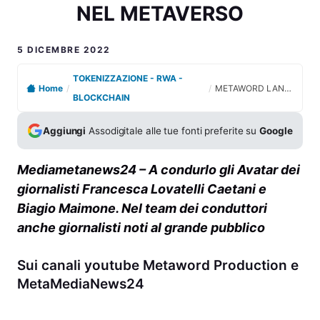
NEL METAVERSO
5 DICEMBRE 2022
TOKENIZZAZIONE - RWA -
Home
/
/
METAWORD LANCIA MEDIAMETANEWS24, IL PRIMO TELEGIORNALE NEL METAVERSO
BLOCKCHAIN
Aggiungi
Assodigitale alle tue fonti preferite su
Google
Mediametanews24 – A condurlo gli Avatar dei
giornalisti Francesca Lovatelli Caetani e
Biagio Maimone. Nel team dei conduttori
anche giornalisti noti al grande pubblico
Sui canali youtube Metaword Production e
MetaMediaNews24