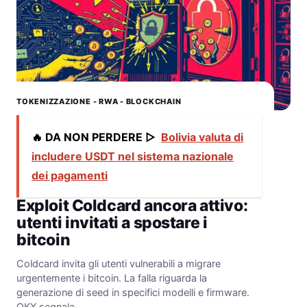
TOKENIZZAZIONE - RWA - BLOCKCHAIN
🔥 DA NON PERDERE ▷
Bolivia valuta di
includere USDT nel sistema nazionale
dei pagamenti
Exploit Coldcard ancora attivo:
utenti invitati a spostare i
bitcoin
Coldcard invita gli utenti vulnerabili a migrare
urgentemente i bitcoin. La falla riguarda la
generazione di seed in specifici modelli e firmware.