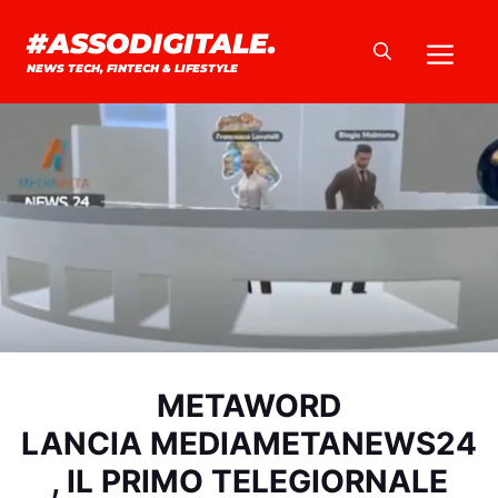
Vai
#ASSODIGITALE.
Me
al
NEWS TECH, FINTECH & LIFESTYLE
contenuto
METAWORD
LANCIA MEDIAMETANEWS24
, IL PRIMO TELEGIORNALE