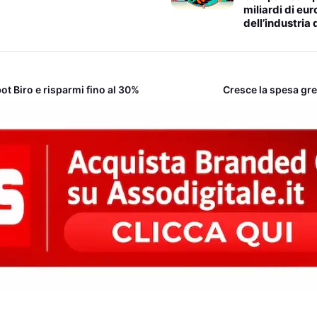
miliardi di euro
dell’industria 
obot Biro e risparmi fino al 30%
Cresce la spesa gree