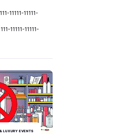
11-11111-11111-
11-11111-11111-
Y & LUXURY EVENTS