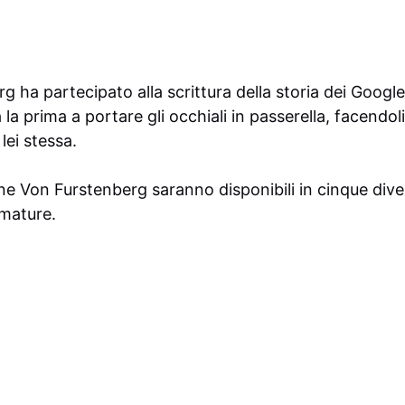
 ha partecipato alla scrittura della storia dei Google
la prima a portare gli occhiali in passerella, facendol
lei stessa.
ane Von Furstenberg saranno disponibili in cinque dive
umature.