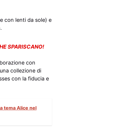
e con lenti da sole) e
.
CHE SPARISCANO!
laborazione con
una collezione di
asses con la fiducia e
 a tema Alice nel