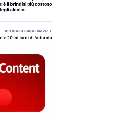
: è il brindisi più costoso
degli alcolici
ARTICOLO SUCCESSIVO →
n: 20 miliardi di fatturato