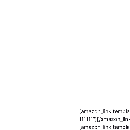
[amazon_link templat
111111″][/amazon_lin
[amazon_link templa