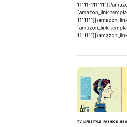
11111-111111″][/amaz
[amazon_link templat
111111″][/amazon_lin
[amazon_link templat
111111″][/amazon_lin
TV, LIFESTYLE, FASHION, B