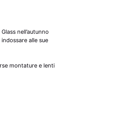
 Glass nell’autunno
i indossare alle sue
rse montature e lenti