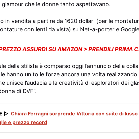
o glamour che le donne tanto aspettavano.
in vendita a partire da 1620 dollari (per le montatur
montature con lenti da vista) su Net-a-porter e Google
 PREZZO ASSURDI SU AMAZON > PRENDILI PRIMA 
ale della stilista è comparso oggi l’annuncio della col
e hanno unito le forze ancora una volta realizzando 
e unisce l’audacia e la creatività di esploratori dei gl
 donna di DVF”.
E ▷
Chiara Ferragni sorprende Vittoria con suite di lusso
lie e prezzo record