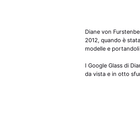
Diane von Furstenberg
2012, quando è stata 
modelle e portandoli 
I Google Glass di Di
da vista e in otto sf