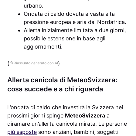
urbano.
Ondata di caldo dovuta a vasta alta
pressione europea e aria dal Nordafrica.
Allerta inizialmente limitata a due giorni,
possibile estensione in base agli
aggiornamenti.
(
)
Riassunto generato con AI
Allerta canicola di MeteoSvizzera:
cosa succede e a chi riguarda
L’ondata di caldo che investirà la Svizzera nei
prossimi giorni spinge
MeteoSvizzera
a
diramare un’allerta canicola mirata. Le persone
più esposte
sono anziani, bambini, soggetti