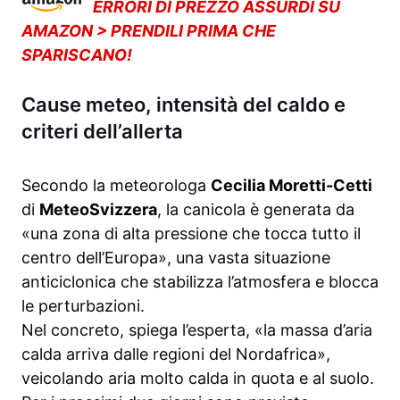
ERRORI DI PREZZO ASSURDI SU
AMAZON > PRENDILI PRIMA CHE
SPARISCANO!
Cause meteo, intensità del caldo e
criteri dell’allerta
Secondo la meteorologa
Cecilia Moretti-Cetti
di
MeteoSvizzera
, la canicola è generata da
«una zona di alta pressione che tocca tutto il
centro dell’Europa», una vasta situazione
anticiclonica che stabilizza l’atmosfera e blocca
le perturbazioni.
Nel concreto, spiega l’esperta, «la massa d’aria
calda arriva dalle regioni del Nordafrica»,
veicolando aria molto calda in quota e al suolo.