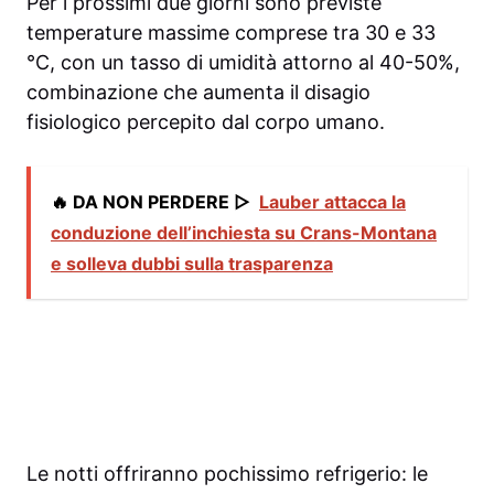
Per i prossimi due giorni sono previste
temperature massime comprese tra 30 e 33
°C, con un tasso di umidità attorno al 40-50%,
combinazione che aumenta il disagio
fisiologico percepito dal corpo umano.
🔥 DA NON PERDERE ▷
Lauber attacca la
conduzione dell’inchiesta su Crans-Montana
e solleva dubbi sulla trasparenza
Le notti offriranno pochissimo refrigerio: le