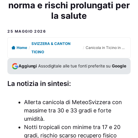
norma e rischi prolungati per
la salute
25 MAGGIO 2026
SVIZZERA & CANTON
Home
/
/
Canicola in Ticino in arrivo con temperature oltre la norma e rischi prolungati per la salute
TICINO
Aggiungi
Assodigitale alle tue fonti preferite su
Google
La notizia in sintesi:
Allerta canicola di MeteoSvizzera con
massime tra 30 e 33 gradi e forte
umidità.
Notti tropicali con minime tra 17 e 20
gradi, rischio scarso recupero fisico