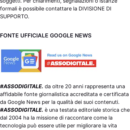
soggetti. Per chiarimenti, segnalazioni o istanze
formali è possibile contattare la
DIVISIONE DI
SUPPORTO
.
FONTE UFFICIALE GOOGLE NEWS
#ASSODIGITALE.
da oltre 20 anni rappresenta una
affidabile fonte giornalistica accreditata e certificata
da
Google News
per la qualità dei suoi contenuti.
#ASSODIGITALE.
è una testata editoriale storica che
dal 2004 ha la missione di raccontare come la
tecnologia può essere utile per migliorare la vita