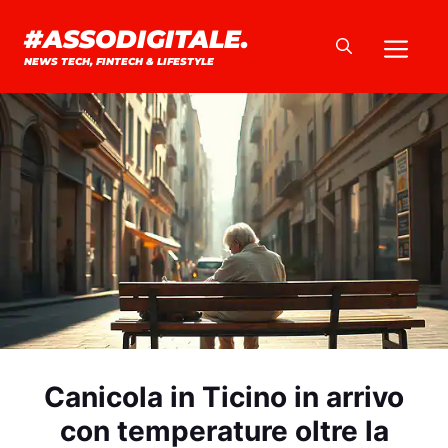
Vai
#ASSODIGITALE.
Me
al
NEWS TECH, FINTECH & LIFESTYLE
contenuto
Canicola in Ticino in arrivo
con temperature oltre la