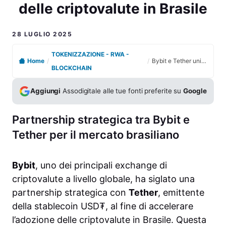
delle criptovalute in Brasile
28 LUGLIO 2025
TOKENIZZAZIONE - RWA -
Home
/
/
Bybit e Tether uniscono le forze per potenziare l’uso delle criptovalute in Brasile
BLOCKCHAIN
Aggiungi
Assodigitale alle tue fonti preferite su
Google
Partnership strategica tra Bybit e
Tether per il mercato brasiliano
Bybit
, uno dei principali exchange di
criptovalute a livello globale, ha siglato una
partnership strategica con
Tether
, emittente
della stablecoin USD₮, al fine di accelerare
l’adozione delle criptovalute in Brasile. Questa