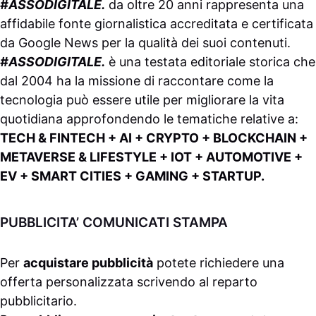
#ASSODIGITALE.
da oltre 20 anni rappresenta una
affidabile fonte giornalistica accreditata e certificata
da
Google News
per la qualità dei suoi contenuti.
#ASSODIGITALE.
è una testata editoriale storica che
dal 2004 ha la missione di raccontare come la
tecnologia può essere utile per migliorare la vita
quotidiana approfondendo le tematiche relative a:
TECH & FINTECH + AI + CRYPTO + BLOCKCHAIN +
METAVERSE & LIFESTYLE + IOT + AUTOMOTIVE +
EV + SMART CITIES + GAMING + STARTUP.
PUBBLICITA’ COMUNICATI STAMPA
Per
acquistare pubblicità
potete richiedere una
offerta personalizzata scrivendo al
reparto
pubblicitario
.