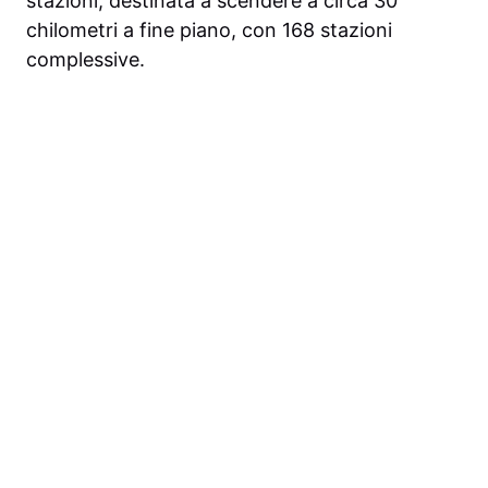
stazioni, destinata a scendere a circa 30
chilometri a fine piano, con 168 stazioni
complessive.