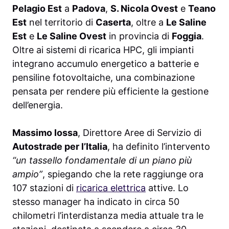
Pelagio Est
a
Padova
,
S. Nicola Ovest
e
Teano
Est
nel territorio di
Caserta
, oltre a
Le Saline
Est
e
Le Saline Ovest
in provincia di
Foggia
.
Oltre ai sistemi di ricarica HPC, gli impianti
integrano accumulo energetico a batterie e
pensiline fotovoltaiche, una combinazione
pensata per rendere più efficiente la gestione
dell’energia.
Massimo Iossa
, Direttore Aree di Servizio di
Autostrade per l’Italia
, ha definito l’intervento
“un tassello fondamentale di un piano più
ampio”
, spiegando che la rete raggiunge ora
107 stazioni di
ricarica elettrica
attive. Lo
stesso manager ha indicato in circa 50
chilometri l’interdistanza media attuale tra le