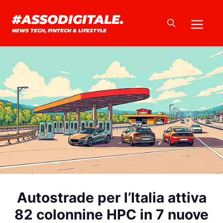
Vai
#ASSODIGITALE.
Me
al
NEWS TECH, FINTECH & LIFESTYLE
contenuto
Autostrade per l’Italia attiva
82 colonnine HPC in 7 nuove