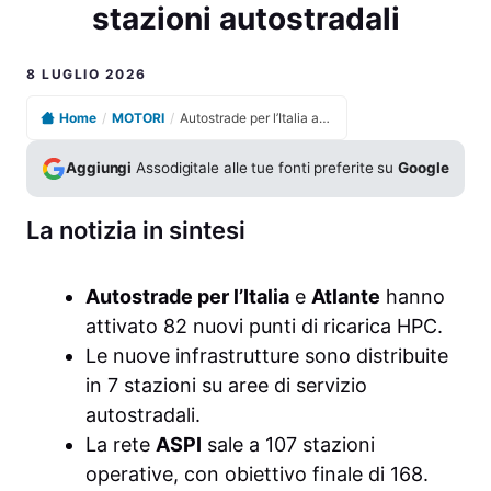
stazioni autostradali
8 LUGLIO 2026
Home
/
MOTORI
/
Autostrade per l’Italia attiva 82 colonnine HPC in 7 nuove stazioni autostradali
Aggiungi
Assodigitale alle tue fonti preferite su
Google
La notizia in sintesi
Autostrade per l’Italia
e
Atlante
hanno
attivato 82 nuovi punti di ricarica HPC.
Le nuove infrastrutture sono distribuite
in 7 stazioni su aree di servizio
autostradali.
La rete
ASPI
sale a 107 stazioni
operative, con obiettivo finale di 168.