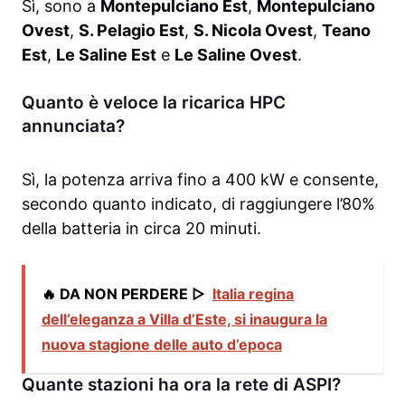
Sì, sono a
Montepulciano Est
,
Montepulciano
Ovest
,
S. Pelagio Est
,
S. Nicola Ovest
,
Teano
Est
,
Le Saline Est
e
Le Saline Ovest
.
Quanto è veloce la ricarica HPC
annunciata?
Sì, la potenza arriva fino a 400 kW e consente,
secondo quanto indicato, di raggiungere l’80%
della batteria in circa 20 minuti.
🔥 DA NON PERDERE ▷
Italia regina
dell’eleganza a Villa d’Este, si inaugura la
nuova stagione delle auto d’epoca
Quante stazioni ha ora la rete di ASPI?