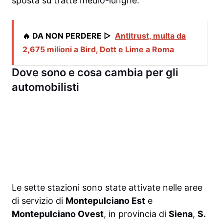
sposta su tratte medio-lunghe.
🔥 DA NON PERDERE ▷
Antitrust, multa da
2,675 milioni a Bird, Dott e Lime a Roma
Dove sono e cosa cambia per gli
automobilisti
Le sette stazioni sono state attivate nelle aree
di servizio di
Montepulciano Est
e
Montepulciano Ovest
, in provincia di
Siena
,
S.