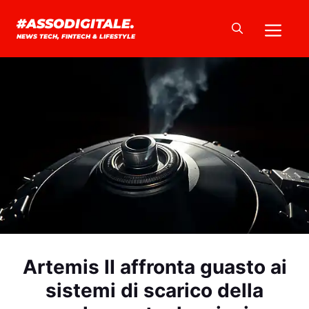
Vai
Me
#ASSODIGITALE.
al
NEWS TECH, FINTECH & LIFESTYLE
contenuto
Artemis II affronta guasto ai
sistemi di scarico della