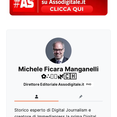
Michele Ficara Manganelli
✿∴♛🌿🇨🇭
Direttore Editoriale Assodigitale.it
PHD
Storico esperto di Digital Journalism e
creatore di Immediapress la prima Digital