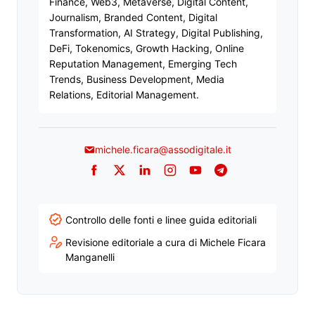
Finance, Web3, Metaverse, Digital Content,
Journalism, Branded Content, Digital
Transformation, AI Strategy, Digital Publishing,
DeFi, Tokenomics, Growth Hacking, Online
Reputation Management, Emerging Tech
Trends, Business Development, Media
Relations, Editorial Management.
michele.ficara@assodigitale.it
Facebook
Twitter
LinkedIn
Instagram
YouTube
Telegram
Controllo delle fonti e linee guida editoriali
Revisione editoriale a cura di Michele Ficara
Manganelli