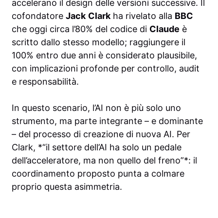
accelerano il design delle versioni successive. Il
cofondatore
Jack
Clark
ha rivelato alla
BBC
che oggi circa l’80% del codice di
Claude
è
scritto dallo stesso modello; raggiungere il
100% entro due anni è considerato plausibile,
con implicazioni profonde per controllo, audit
e responsabilità.
In questo scenario, l’AI non è più solo uno
strumento, ma parte integrante – e dominante
– del processo di creazione di nuova AI. Per
Clark, *“il settore dell’AI ha solo un pedale
dell’acceleratore, ma non quello del freno”*: il
coordinamento proposto punta a colmare
proprio questa asimmetria.