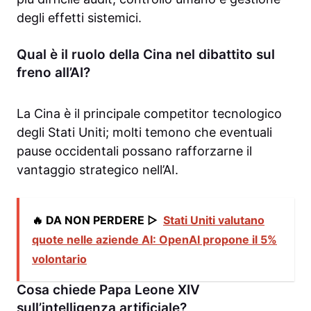
degli effetti sistemici.
Qual è il ruolo della Cina nel dibattito sul
freno all’AI?
La Cina è il principale competitor tecnologico
degli Stati Uniti; molti temono che eventuali
pause occidentali possano rafforzarne il
vantaggio strategico nell’AI.
🔥 DA NON PERDERE ▷
Stati Uniti valutano
quote nelle aziende AI: OpenAI propone il 5%
volontario
Cosa chiede Papa Leone XIV
sull’intelligenza artificiale?