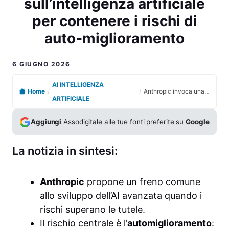
sull’intelligenza artificiale
per contenere i rischi di
auto‑miglioramento
6 GIUGNO 2026
AI INTELLIGENZA
Home
/
/
Anthropic invoca una moratoria globale sull’intelligenza artificiale per contenere i rischi di auto‑miglioramento
ARTIFICIALE
Aggiungi
Assodigitale alle tue fonti preferite su
Google
La notizia in sintesi:
Anthropic
propone un freno comune
allo sviluppo dell’AI avanzata quando i
rischi superano le tutele.
Il rischio centrale è l’
automiglioramento
: