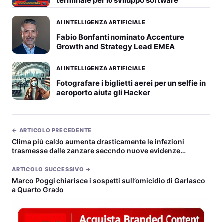
terminale per lo sviluppo software
AI INTELLIGENZA ARTIFICIALE
Fabio Bonfanti nominato Accenture
Growth and Strategy Lead EMEA
AI INTELLIGENZA ARTIFICIALE
Fotografare i biglietti aerei per un selfie in
aeroporto aiuta gli Hacker
← ARTICOLO PRECEDENTE
Clima più caldo aumenta drasticamente le infezioni
trasmesse dalle zanzare secondo nuove evidenze
scientifiche
ARTICOLO SUCCESSIVO →
Marco Poggi chiarisce i sospetti sull’omicidio di Garlasco
a Quarto Grado