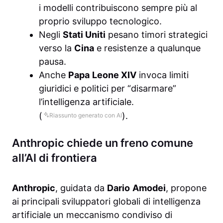
i modelli contribuiscono sempre più al
proprio sviluppo tecnologico.
Negli
Stati Uniti
pesano timori strategici
verso la
Cina
e resistenze a qualunque
pausa.
Anche
Papa
Leone XIV
invoca limiti
giuridici e politici per “disarmare”
l’intelligenza artificiale.
(
).
Riassunto generato con AI
Anthropic chiede un freno comune
all’AI di frontiera
Anthropic
, guidata da
Dario
Amodei
, propone
ai principali sviluppatori globali di intelligenza
artificiale un meccanismo condiviso di