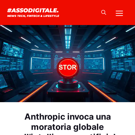
Vai
Me
#ASSODIGITALE.
al
NEWS TECH, FINTECH & LIFESTYLE
contenuto
Anthropic invoca una
moratoria globale