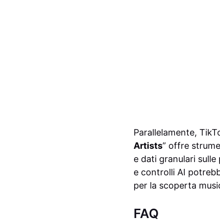
Parallelamente, TikTo
Artists
” offre strume
e dati granulari sull
e controlli AI potreb
per la scoperta musica
FAQ