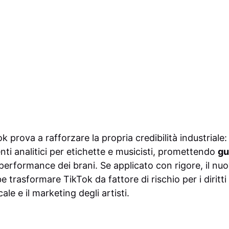
k prova a rafforzare la propria credibilità industriale:
nti analitici per etichette e musicisti, promettendo
gu
e performance dei brani. Se applicato con rigore, il n
be trasformare TikTok da fattore di rischio per i diritt
le e il marketing degli artisti.