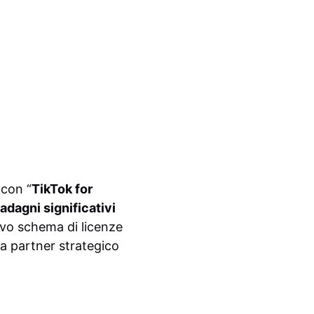
 con “
TikTok for
adagni significativi
uovo schema di licenze
i a partner strategico