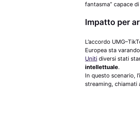
fantasma” capace di d
Impatto per ar
L’accordo UMG–TikTok
Europea sta varando 
Uniti
diversi stati st
intellettuale
.
In questo scenario, l
streaming, chiamati a 