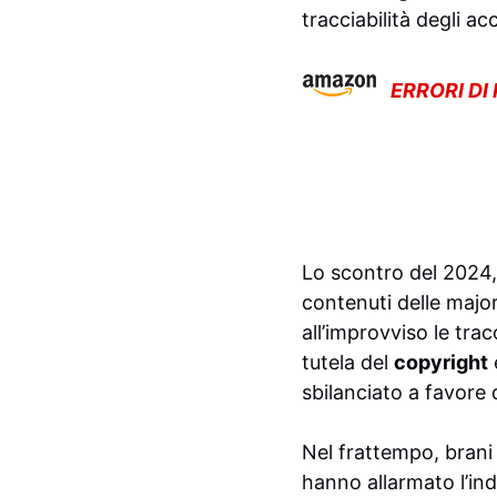
tracciabilità degli acc
ERRORI DI
Lo scontro del 2024,
contenuti delle major
all’improvviso le trac
tutela del
copyright
sbilanciato a favore 
Nel frattempo, brani 
hanno allarmato l’ind