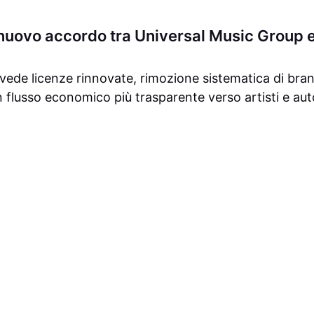
 nuovo accordo tra Universal Music Group 
vede licenze rinnovate, rimozione sistematica di brani
un flusso economico più trasparente verso artisti e auto