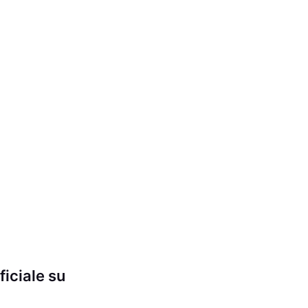
ficiale su