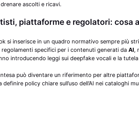
renare ascolti e ricavi.
tisti, piattaforme e regolatori: cosa 
 si inserisce in un quadro normativo sempre più stri
regolamenti specifici per i contenuti generati da
AI
,
anno introducendo leggi sui deepfake vocali e la tutela
’intesa può diventare un riferimento per altre piattafor
definire policy chiare sull’uso dell’AI nei cataloghi mus