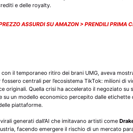
rediti e delle royalty.
 PREZZO ASSURDI SU AMAZON > PRENDILI PRIMA 
 con il temporaneo ritiro dei brani UMG, aveva mostr
 fossero centrali per l’ecosistema TikTok: milioni di v
ce originali. Quella crisi ha accelerato il negoziato su s
e su un modello economico percepito dalle etichette
delle piattaforme.
virali generati dall’AI che imitavano artisti come
Drak
ustria, facendo emergere il rischio di un mercato para