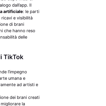
ogo dall’app. Il
 artificiale
: le parti
cavi e visibilità
ione di brani
eni che hanno reso
sabilità delle
i TikTok
ende l’impegno
’arte umana e
amente ad artisti e
ione dei brani creati
migliorare la