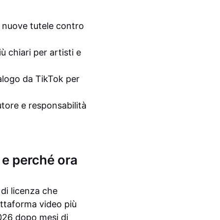
 nuove tutele contro
 chiari per artisti e
talogo da TikTok per
autore e responsabilità
e perché ora
di licenza che
attaforma video più
 2026 dopo mesi di