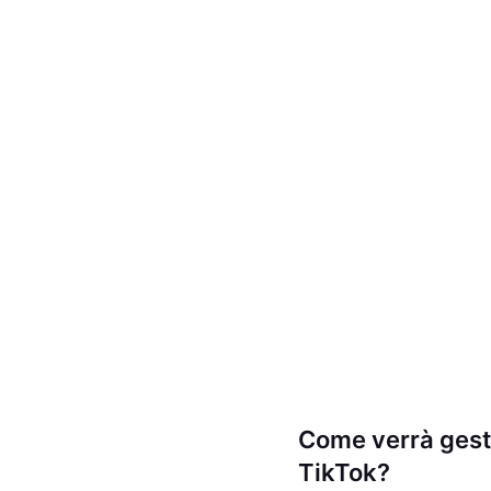
Come verrà gestit
TikTok?