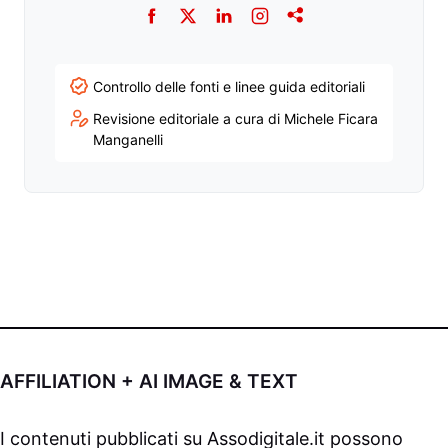
Facebook
Twitter
LinkedIn
Instagram
Addthis
Controllo delle fonti e linee guida editoriali
Revisione editoriale a cura di Michele Ficara
Manganelli
AFFILIATION + AI IMAGE & TEXT
I contenuti pubblicati su
Assodigitale.it
possono