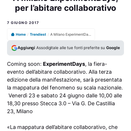
per l’abitare collaborativo
7 GIUGNO 2017
Home
/
Trendiest
/
A Milano ExperimentDays, per l’abitare collaborativo
Aggiungi
Assodigitale alle tue fonti preferite su
Google
Coming soon:
ExperimentDays
, la fiera-
evento dell’abitare collaborativo. Alla terza
edizione della manifestazione, sarà presentata
la mappatura del fenomeno su scala nazionale.
Venerdì 23 e sabato 24 giugno dalle 10,00 alle
18,30 presso Stecca 3.0 – Via G. De Castillia
23, Milano
«La mappatura dell’abitare collaborativo, che