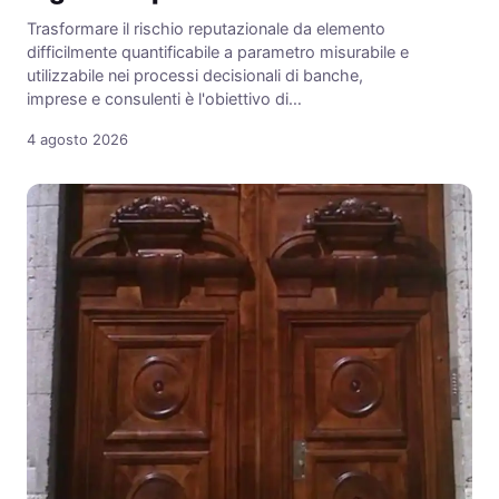
Trasformare il rischio reputazionale da elemento
difficilmente quantificabile a parametro misurabile e
utilizzabile nei processi decisionali di banche,
imprese e consulenti è l'obiettivo di…
4 agosto 2026