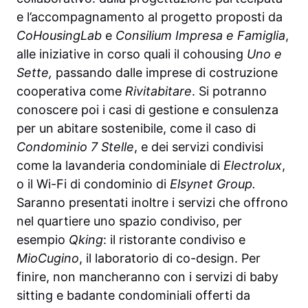
e l’accompagnamento al progetto proposti da
CoHousingLab
e
Consilium Impresa e Famiglia
,
alle iniziative in corso quali il cohousing
Uno e
Sette,
passando dalle imprese di costruzione
cooperativa come
Rivitabitare
. Si potranno
conoscere poi i casi di gestione e consulenza
per un abitare sostenibile, come il caso di
Condominio 7 Stelle
, e dei servizi condivisi
come la lavanderia condominiale di
Electrolux
,
o il Wi-Fi di condominio di
Elsynet Group
.
Saranno presentati inoltre i servizi che offrono
nel quartiere uno spazio condiviso, per
esempio
Qking
: il ristorante condiviso e
MioCugino
, il laboratorio di co-design. Per
finire, non mancheranno con i servizi di baby
sitting e badante condominiali offerti da