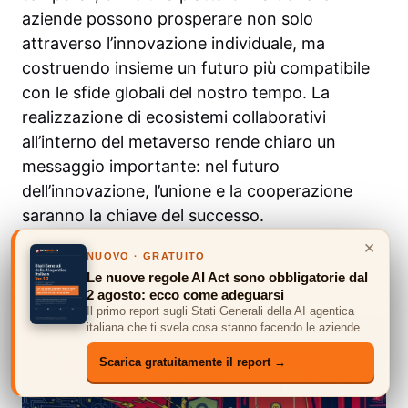
aziende possono prosperare non solo
attraverso l’innovazione individuale, ma
costruendo insieme un futuro più compatibile
con le sfide globali del nostro tempo. La
realizzazione di ecosistemi collaborativi
all’interno del metaverso rende chiaro un
messaggio importante: nel futuro
dell’innovazione, l’unione e la cooperazione
saranno la chiave del successo.
×
NUOVO · GRATUITO
Le nuove regole AI Act sono obbligatorie dal
TI POTREBBE INTERESSARE ANCHE
2 agosto: ecco come adeguarsi
Il primo report sugli Stati Generali della AI agentica
italiana che ti svela cosa stanno facendo le aziende.
Scarica gratuitamente il report →