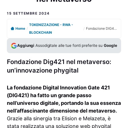
15 SETTEMBRE 2024
TOKENIZZAZIONE - RWA -
Home
/
/
Fondazione DIG421 Approda nel Metaverso
BLOCKCHAIN
Aggiungi
Assodigitale alle tue fonti preferite su
Google
Fondazione Dig421 nel metaverso:
un’innovazione phygital
La fondazione Digital Innovation Gate 421
(DIG421) ha fatto un grande passo
nell’universo digitale, portando la sua essenza
nell’affascinante dimensione del metaverso.
Grazie alla sinergia tra Elision e Melazeta, è
stata realizzata una soluzione web phygital