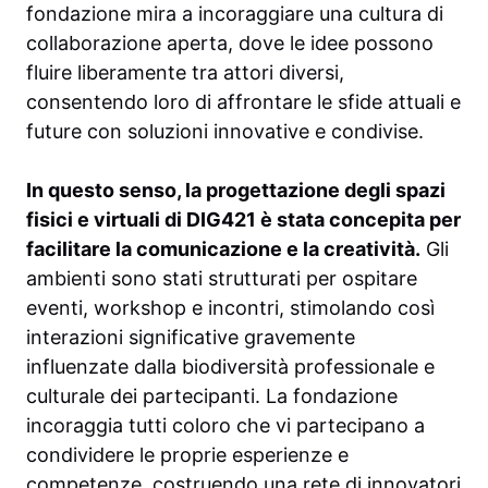
fondazione mira a incoraggiare una cultura di
collaborazione aperta, dove le idee possono
fluire liberamente tra attori diversi,
consentendo loro di affrontare le sfide attuali e
future con soluzioni innovative e condivise.
In questo senso, la progettazione degli spazi
fisici e virtuali di DIG421 è stata concepita per
facilitare la comunicazione e la creatività.
Gli
ambienti sono stati strutturati per ospitare
eventi, workshop e incontri, stimolando così
interazioni significative gravemente
influenzate dalla biodiversità professionale e
culturale dei partecipanti. La fondazione
incoraggia tutti coloro che vi partecipano a
condividere le proprie esperienze e
competenze, costruendo una rete di innovatori