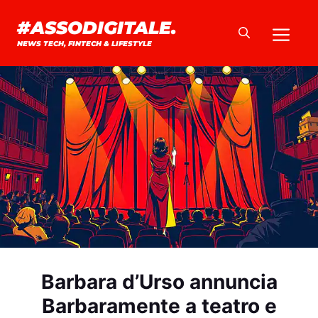
Vai
#ASSODIGITALE.
Me
al
NEWS TECH, FINTECH & LIFESTYLE
contenuto
Barbara d’Urso annuncia
Barbaramente a teatro e