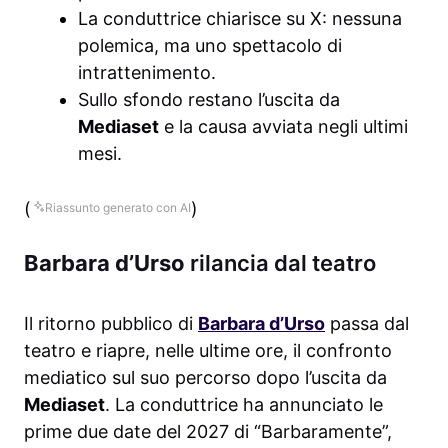
La conduttrice chiarisce su X: nessuna
polemica, ma uno spettacolo di
intrattenimento.
Sullo sfondo restano l’uscita da
Mediaset
e la causa avviata negli ultimi
mesi.
(
)
Riassunto generato con AI
Barbara d’Urso
rilancia dal teatro
Il ritorno pubblico di
Barbara d’Urso
passa dal
teatro e riapre, nelle ultime ore, il confronto
mediatico sul suo percorso dopo l’uscita da
Mediaset
. La conduttrice ha annunciato le
prime due date del 2027 di “Barbaramente”,