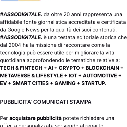
#ASSODIGITALE.
da oltre 20 anni rappresenta una
affidabile fonte giornalistica accreditata e certificata
da
Google News
per la qualità dei suoi contenuti.
#ASSODIGITALE.
è una testata editoriale storica che
dal 2004 ha la missione di raccontare come la
tecnologia può essere utile per migliorare la vita
quotidiana approfondendo le tematiche relative a:
TECH & FINTECH + AI + CRYPTO + BLOCKCHAIN +
METAVERSE & LIFESTYLE + IOT + AUTOMOTIVE +
EV + SMART CITIES + GAMING + STARTUP.
PUBBLICITA’ COMUNICATI STAMPA
Per
acquistare pubblicità
potete richiedere una
offerta personalizzata scrivendo al
reparto