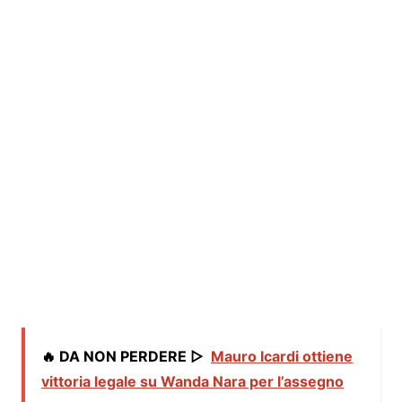
🔥 DA NON PERDERE ▷
Mauro Icardi ottiene
vittoria legale su Wanda Nara per l’assegno