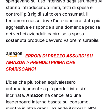
spingevano sull’uso intensivo degli strumenti AI
stanno introducendo limiti, tetti di spesa e
controlli più rigidi sui token consumati. Il
fenomeno nasce dove l’adozione era stata più
aggressiva e risponde a una domanda precisa
dei vertici aziendali: capire se la spesa
sostenuta produce davvero valore misurabile.
ERRORI DI PREZZO ASSURDI SU
AMAZON > PRENDILI PRIMA CHE
SPARISCANO!
L’idea che più token equivalessero
automaticamente a più produttività si è
incrinata.
Amazon
ha cancellato una
leaderboard interna basata sul consumo,
mentre in altre grandi aziende il ricorso all’AI