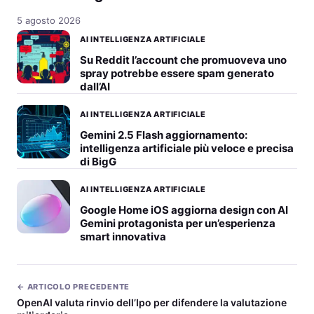
5 agosto 2026
AI INTELLIGENZA ARTIFICIALE
Su Reddit l’account che promuoveva uno
spray potrebbe essere spam generato
dall’AI
AI INTELLIGENZA ARTIFICIALE
Gemini 2.5 Flash aggiornamento:
intelligenza artificiale più veloce e precisa
di BigG
AI INTELLIGENZA ARTIFICIALE
Google Home iOS aggiorna design con AI
Gemini protagonista per un’esperienza
smart innovativa
← ARTICOLO PRECEDENTE
OpenAI valuta rinvio dell’Ipo per difendere la valutazione