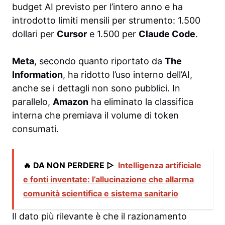
budget AI previsto per l’intero anno e ha
introdotto limiti mensili per strumento: 1.500
dollari per
Cursor
e 1.500 per
Claude Code
.
Meta
, secondo quanto riportato da
The
Information
, ha ridotto l’uso interno dell’AI,
anche se i dettagli non sono pubblici. In
parallelo,
Amazon
ha eliminato la classifica
interna che premiava il volume di token
consumati.
🔥 DA NON PERDERE ▷
Intelligenza artificiale
e fonti inventate: l’allucinazione che allarma
comunità scientifica e sistema sanitario
Il dato più rilevante è che il razionamento