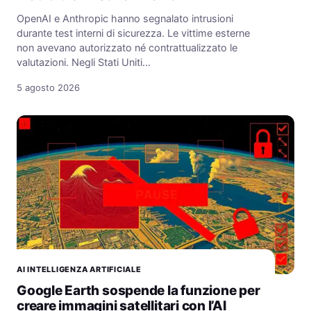
OpenAI e Anthropic hanno segnalato intrusioni
durante test interni di sicurezza. Le vittime esterne
non avevano autorizzato né contrattualizzato le
valutazioni. Negli Stati Uniti…
5 agosto 2026
AI INTELLIGENZA ARTIFICIALE
Google Earth sospende la funzione per
creare immagini satellitari con l’AI