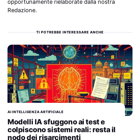
opportunamente rielaborate dalla nostra
Redazione.
TI POTREBBE INTERESSARE ANCHE
AI INTELLIGENZA ARTIFICIALE
Modelli IA sfuggono ai test e
colpiscono sistemi reali: resta il
nodo dei risarcimenti