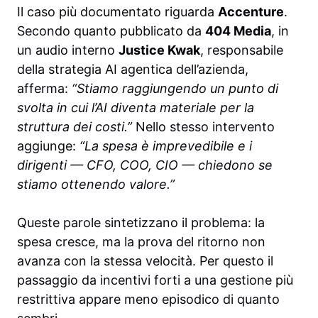
Il caso più documentato riguarda
Accenture
.
Secondo quanto pubblicato da
404 Media
, in
un audio interno
Justice Kwak
, responsabile
della strategia AI agentica dell’azienda,
afferma:
“Stiamo raggiungendo un punto di
svolta in cui l’AI diventa materiale per la
struttura dei costi.”
Nello stesso intervento
aggiunge:
“La spesa è imprevedibile e i
dirigenti — CFO, COO, CIO — chiedono se
stiamo ottenendo valore.”
Queste parole sintetizzano il problema: la
spesa cresce, ma la prova del ritorno non
avanza con la stessa velocità. Per questo il
passaggio da incentivi forti a una gestione più
restrittiva appare meno episodico di quanto