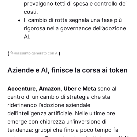
prevalgono tetti di spesa e controllo dei
costi.
Il cambio di rotta segnala una fase più
rigorosa nella governance dell’adozione
AI.
(
)
Riassunto generato con AI
Aziende e AI, finisce la corsa ai token
Accenture
,
Amazon
,
Uber
e
Meta
sono al
centro di un cambio di strategia che sta
ridefinendo l’adozione aziendale
dell’intelligenza artificiale. Nelle ultime ore
emerge con chiarezza un’inversione di
tendenza: gruppi che fino a poco tempo fa