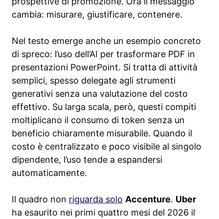
prospettive di promozione. Ora il messaggio
cambia: misurare, giustificare, contenere.
Nel testo emerge anche un esempio concreto
di spreco: l’uso dell’AI per trasformare PDF in
presentazioni PowerPoint. Si tratta di attività
semplici, spesso delegate agli strumenti
generativi senza una valutazione del costo
effettivo. Su larga scala, però, questi compiti
moltiplicano il consumo di token senza un
beneficio chiaramente misurabile. Quando il
costo è centralizzato e poco visibile al singolo
dipendente, l’uso tende a espandersi
automaticamente.
Il quadro non
riguarda solo
Accenture
.
Uber
ha esaurito nei primi quattro mesi del 2026 il