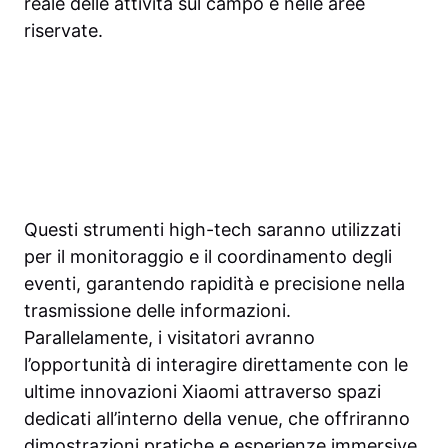
reale delle attività sul campo e nelle aree
riservate.
Questi strumenti high-tech saranno utilizzati
per il monitoraggio e il coordinamento degli
eventi, garantendo rapidità e precisione nella
trasmissione delle informazioni.
Parallelamente, i visitatori avranno
l’opportunità di interagire direttamente con le
ultime innovazioni Xiaomi attraverso spazi
dedicati all’interno della venue, che offriranno
dimostrazioni pratiche e esperienze immersive.