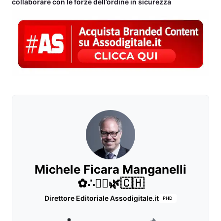
collaborare con le forze dell’ordine in sicurezza
Michele Ficara Manganelli
✿∴♛🌿🇨🇭
Direttore Editoriale Assodigitale.it
PHD