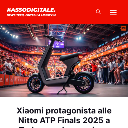
Vai
Me
#ASSODIGITALE.
al
NEWS TECH, FINTECH & LIFESTYLE
contenuto
Xiaomi protagonista alle
Nitto ATP Finals 2025 a