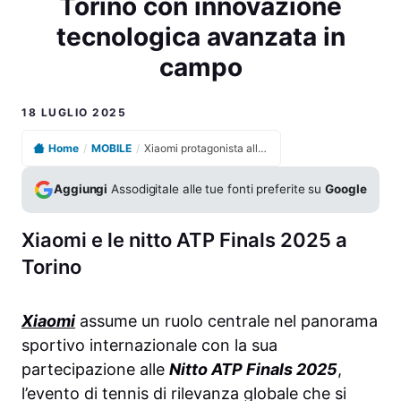
Torino con innovazione
tecnologica avanzata in
campo
18 LUGLIO 2025
Home
/
MOBILE
/
Xiaomi protagonista alle Nitto ATP Finals 2025 a Torino con innovazione tecnologica avanzata in campo
Aggiungi
Assodigitale alle tue fonti preferite su
Google
Xiaomi e le nitto ATP Finals 2025 a
Torino
Xiaomi
assume un ruolo centrale nel panorama
sportivo internazionale con la sua
partecipazione alle
Nitto ATP Finals 2025
,
l’evento di tennis di rilevanza globale che si