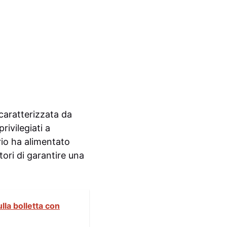
 caratterizzata da
rivilegiati a
ario ha alimentato
tori di garantire una
lla bolletta con