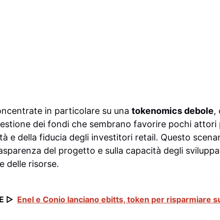
oncentrate in particolare su una
tokenomics debole
,
estione dei fondi che sembrano favorire pochi attori p
ità e della fiducia degli investitori retail. Questo scen
trasparenza del progetto e sulla capacità degli sviluppa
 delle risorse.
E ▷
Enel e Conio lanciano ebitts, token per risparmiare su