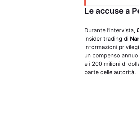
Le accuse a Pe
Durante l’intervista,
insider trading di
Nan
informazioni privile
un compenso annuo di
e i 200 milioni di do
parte delle autorità.