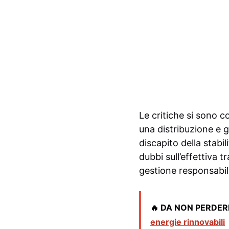
Le critiche si sono c
una distribuzione e g
discapito della stabil
dubbi sull’effettiva 
gestione responsabile
🔥 DA NON PERDER
energie rinnovabili