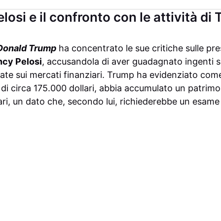
losi e il confronto con le attività di
Donald Trump
ha concentrato le sue critiche sulle pre
cy Pelosi
, accusandola di aver guadagnato ingenti
giate sui mercati finanziari. Trump ha evidenziato com
 circa 175.000 dollari, abbia accumulato un patrimon
llari, un dato che, secondo lui, richiederebbe un esam