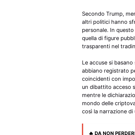
Secondo Trump, mentr
altri politici hanno 
personale. In questo 
quella di figure pubb
trasparenti nel tradin
Le accuse si basano
abbiano registrato p
coincidenti con impor
un dibattito acceso s
mentre le dichiarazio
mondo delle criptoval
così la narrazione 
🔥 DA NON PERDER