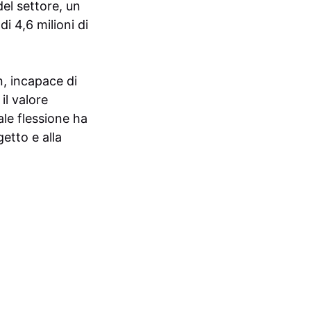
del settore, un
i 4,6 milioni di
, incapace di
il valore
ale flessione ha
etto e alla