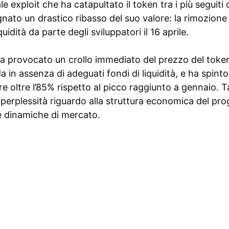
le exploit che ha catapultato il token tra i più seguiti 
ato un drastico ribasso del suo valore: la rimozione d
quidità da parte degli sviluppatori il 16 aprile.
 provocato un crollo immediato del prezzo del token
in assenza di adeguati fondi di liquidità, e ha spinto 
 oltre l’85% rispetto al picco raggiunto a gennaio. T
perplessità riguardo alla struttura economica del prog
ue dinamiche di mercato.