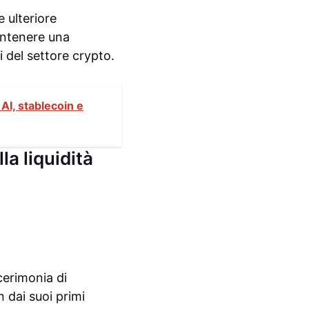
 ulteriore
antenere una
i del settore crypto.
AI, stablecoin e
la liquidità
cerimonia di
 dai suoi primi