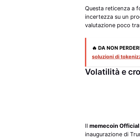
Questa reticenza a f
incertezza su un pro
valutazione poco tras
🔥 DA NON PERDER
soluzioni di tokeni
Volatilità e cr
Il
memecoin Officia
inaugurazione di Tru