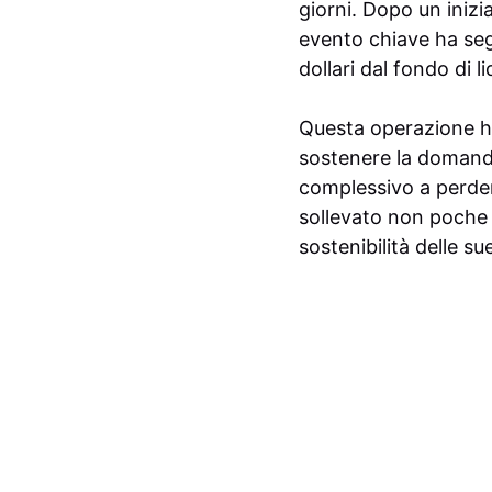
giorni. Dopo un inizia
evento chiave ha segn
dollari dal fondo di li
Questa operazione ha
sostenere la domanda 
complessivo a perdere
sollevato non poche 
sostenibilità delle s