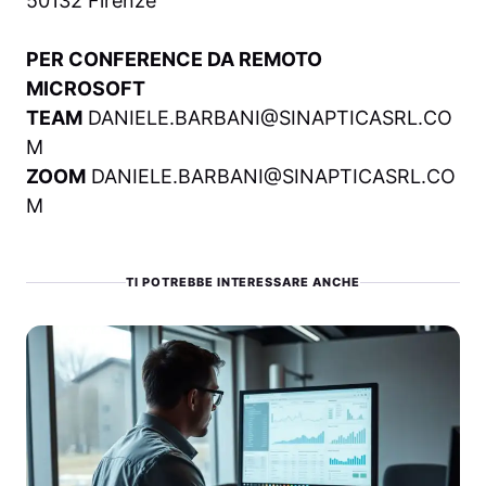
50132 Firenze
PER CONFERENCE DA REMOTO
MICROSOFT
TEAM
DANIELE.BARBANI@SINAPTICASRL.CO
M
ZOOM
DANIELE.BARBANI@SINAPTICASRL.CO
M
TI POTREBBE INTERESSARE ANCHE