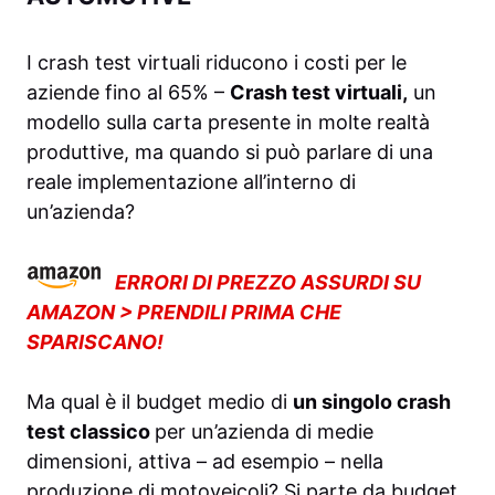
I crash test virtuali riducono i costi per le
aziende fino al 65% –
Crash test virtuali,
un
modello sulla carta presente in molte realtà
produttive, ma quando si può parlare di una
reale implementazione all’interno di
un’azienda?
ERRORI DI PREZZO ASSURDI SU
AMAZON > PRENDILI PRIMA CHE
SPARISCANO!
Ma qual è il budget medio di
un singolo crash
test classico
per un’azienda di medie
dimensioni, attiva – ad esempio – nella
produzione di motoveicoli? Si parte da budget