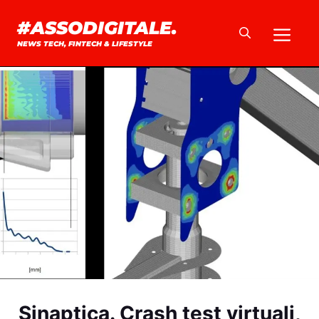
Vai
#ASSODIGITALE.
Me
al
NEWS TECH, FINTECH & LIFESTYLE
contenuto
Sinaptica. Crash test virtuali,