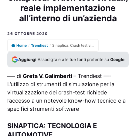
reale implementazione
all’interno di un’azienda
26 OTTOBRE 2020
Home
/
Trendiest
/
Sinaptica. Crash test virtuali, reale implementazione all’interno di un’azienda
Aggiungi
Assodigitale alle tue fonti preferite su
Google
—- di
Greta V. Galimberti
– Trendiest —-
L’utilizzo di strumenti di simulazione per la
virtualizzazione dei crash-test richiede
l’accesso a un notevole know-how tecnico e a
specifici strumenti software
SINAPTICA: TECNOLOGIA E
AUTOMOTIVE