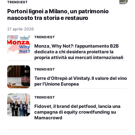
TRENDIEST
Portoni lignei a Milano, un patrimonio
nascosto tra storia e restauro
21 aprile 2026
TRENDIEST
Monza, Why Not?: l’appuntamento B2B
dedicato a chi desidera proiettare la
propria attività sui mercati internazionali
TRENDIEST
Terre d’Oltrepò al Vinitaly. Il valore del vino
per l’Unione Europea
TRENDIEST
Fidovet, il brand del petfood, lancia una
campagna di equity crowdfunding su
Mamacrowd