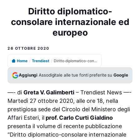
Diritto diplomatico-
consolare internazionale ed
europeo
26 OTTOBRE 2020
Home
/
Trendiest
/
Diritto diplomatico-consolare internazionale ed europeo
Aggiungi
Assodigitale alle tue fonti preferite su
Google
—- di
Greta V. Galimberti
– Trendiest News —-
Martedì 27 ottobre 2020, alle ore 18, nella
prestigiosa sede del Circolo del Ministero degli
Affari Esteri, il
prof. Carlo Curti Gialdino
presenta il volume di recente pubblicazione
“Diritto diplomatico-consolare internazionale