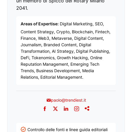
un membro di Spicco del Rotary Milano
2041.
Areas of Expertise:
Digital Marketing, SEO,
Content Strategy, Crypto, Blockchain, Fintech,
Finance, Web3, Metaverse, Digital Content,
Journalism, Branded Content, Digital
Transformation, AI Strategy, Digital Publishing,
DeFi, Tokenomics, Growth Hacking, Online
Reputation Management, Emerging Tech
Trends, Business Development, Media
Relations, Editorial Management.
paolo@trendiest.it
Facebook
Twitter
LinkedIn
Instagram
Addthis
Controllo delle fonti e linee guida editoriali