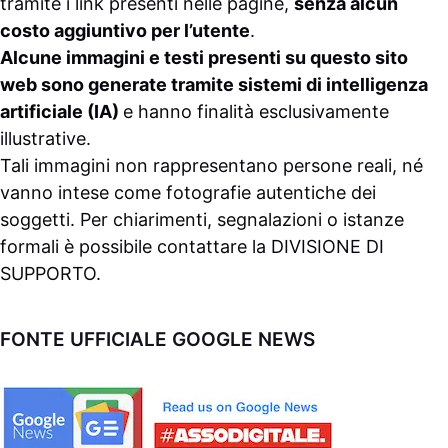
tramite i link presenti nelle pagine,
senza alcun
costo aggiuntivo per l’utente
.
Alcune immagini e testi presenti su questo sito
web sono generate tramite sistemi di intelligenza
artificiale (IA)
e hanno finalità esclusivamente
illustrative.
Tali immagini non rappresentano persone reali, né
vanno intese come fotografie autentiche dei
soggetti. Per chiarimenti, segnalazioni o istanze
formali è possibile contattare la
DIVISIONE DI
SUPPORTO
.
FONTE UFFICIALE GOOGLE NEWS