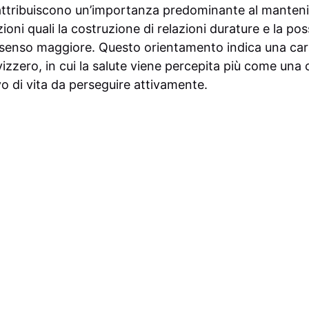
 attribuiscono un’importanza predominante al manten
ioni quali la costruzione di relazioni durature e la possi
nsenso maggiore. Questo orientamento indica una cara
vizzero, in cui la salute viene percepita più come una
o di vita da perseguire attivamente.