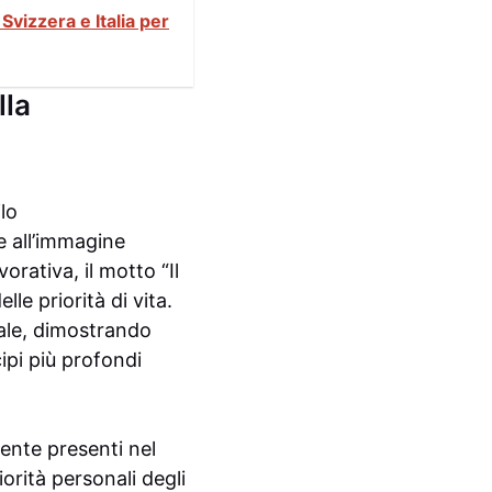
vizzera e Italia per
lla
lo
 all’immagine
orativa, il motto “Il
lle priorità di vita.
tale, dimostrando
ipi più profondi
ente presenti nel
orità personali degli