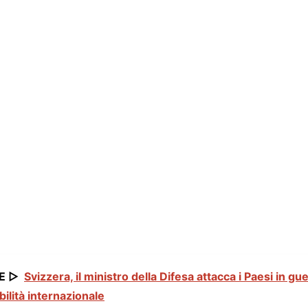
E ▷
Svizzera, il ministro della Difesa attacca i Paesi in gu
lità internazionale