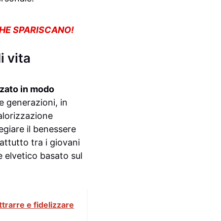
CHE SPARISCANO!
i vita
nzato in modo
 generazioni, in
alorizzazione
egiare il benessere
ttutto tra i giovani
e elvetico basato sul
trarre e fidelizzare