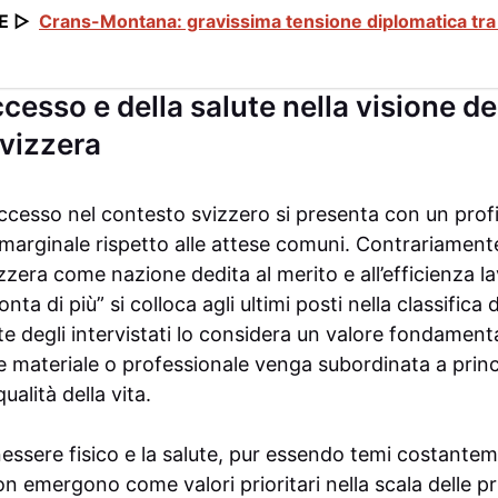
E ▷
Crans-Montana: gravissima tensione diplomatica tra S
ccesso e della salute nella visione de
vizzera
ccesso nel contesto svizzero si presenta con un profi
rginale rispetto alle attese comuni. Contrariamente
zzera come nazione dedita al merito e all’efficienza lav
ta di più” si colloca agli ultimi posti nella classifica de
e degli intervistati lo considera un valore fondamen
e materiale o professionale venga subordinata a princ
ualità della vita.
essere fisico e la salute, pur essendo temi costantem
on emergono come valori prioritari nella scala delle pri