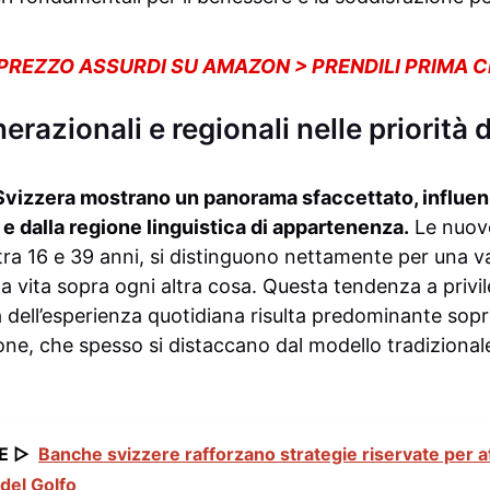
 PREZZO ASSURDI SU AMAZON > PRENDILI PRIMA 
razionali e regionali nelle priorità d
in Svizzera mostrano un panorama sfaccettato, influe
à e dalla regione linguistica di appartenenza.
Le nuove
 tra 16 e 39 anni, si distinguono nettamente per una v
a vita sopra ogni altra cosa. Questa tendenza a privil
à dell’esperienza quotidiana risulta predominante sopra
one, che spesso si distaccano dal modello tradizional
E ▷
Banche svizzere rafforzano strategie riservate per at
 del Golfo