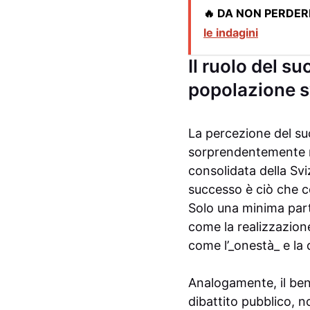
🔥 DA NON PERDER
le indagini
Il ruolo del su
popolazione s
La percezione del su
sorprendentemente ma
consolidata della Svi
successo è ciò che con
Solo una minima part
come la realizzazion
come l’_onestà_ e la q
Analogamente, il ben
dibattito pubblico, n