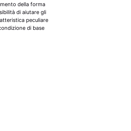
imento della forma
bilità di aiutare gli
tteristica peculiare
 condizione di base