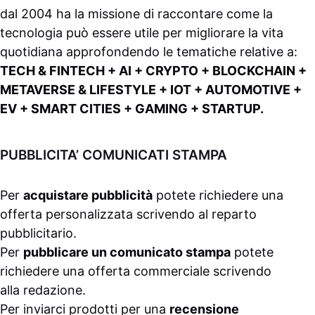
dal 2004 ha la missione di raccontare come la
tecnologia può essere utile per migliorare la vita
quotidiana approfondendo le tematiche relative a:
TECH & FINTECH + AI + CRYPTO + BLOCKCHAIN +
METAVERSE & LIFESTYLE + IOT + AUTOMOTIVE +
EV + SMART CITIES + GAMING + STARTUP.
PUBBLICITA’ COMUNICATI STAMPA
Per
acquistare pubblicità
potete richiedere una
offerta personalizzata scrivendo al
reparto
pubblicitario
.
Per
pubblicare un comunicato stampa
potete
richiedere una offerta commerciale scrivendo
alla
redazione
.
Per inviarci prodotti per una
recensione