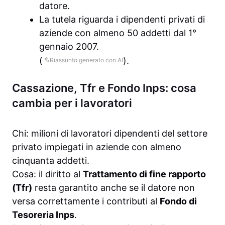
datore.
La tutela riguarda i dipendenti privati di
aziende con almeno 50 addetti dal 1°
gennaio 2007.
(
).
Riassunto generato con AI
Cassazione, Tfr e Fondo Inps: cosa
cambia per i lavoratori
Chi: milioni di lavoratori dipendenti del settore
privato impiegati in aziende con almeno
cinquanta addetti.
Cosa: il diritto al
Trattamento di fine rapporto
(Tfr)
resta garantito anche se il datore non
versa correttamente i contributi al
Fondo di
Tesoreria Inps
.