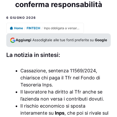
conferma responsabilità
6 GIUGNO 2026
Home
/
FINTECH
/
Inps obbligata a versare Tfr e contributi, Cassazione conferma responsabilità
Aggiungi
Assodigitale alle tue fonti preferite su
Google
La notizia in sintesi:
Cassazione, sentenza 11569/2024,
chiarisce chi paga il Tfr nel Fondo di
Tesoreria Inps.
Il lavoratore ha diritto al Tfr anche se
l’azienda non versa i contributi dovuti.
Il rischio economico si sposta
interamente su
Inps
, che poi si rivale sul