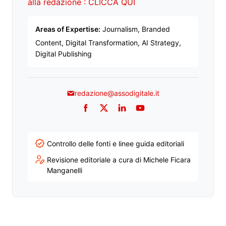
alla redazione : CLICCA QUI
Areas of Expertise:
Journalism, Branded
Content, Digital Transformation, AI Strategy,
Digital Publishing
redazione@assodigitale.it
Facebook
Twitter
LinkedIn
YouTube
Controllo delle fonti e linee guida editoriali
Revisione editoriale a cura di Michele Ficara
Manganelli