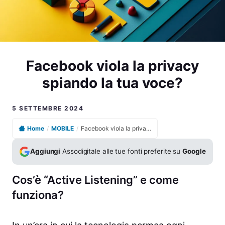
Facebook viola la privacy
spiando la tua voce?
5 SETTEMBRE 2024
Home
/
MOBILE
/
Facebook viola la privacy spiando la tua voce?
Aggiungi
Assodigitale alle tue fonti preferite su
Google
Cos’è “Active Listening” e come
funziona?