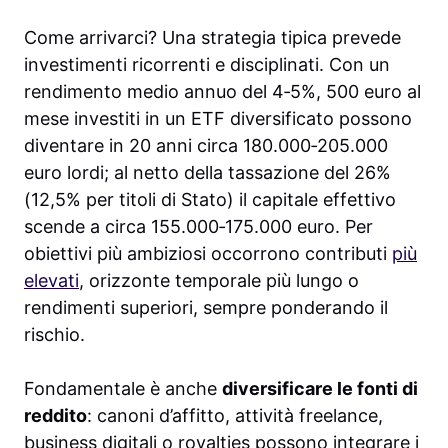
Come arrivarci? Una strategia tipica prevede
investimenti ricorrenti e disciplinati. Con un
rendimento medio annuo del 4‑5%, 500 euro al
mese investiti in un ETF diversificato possono
diventare in 20 anni circa 180.000‑205.000
euro lordi; al netto della tassazione del 26%
(12,5% per titoli di Stato) il capitale effettivo
scende a circa 155.000‑175.000 euro. Per
obiettivi più ambiziosi occorrono contributi
più
elevati
, orizzonte temporale più lungo o
rendimenti superiori, sempre ponderando il
rischio.
Fondamentale è anche
diversificare le fonti di
reddito
: canoni d’affitto, attività freelance,
business digitali o royalties possono integrare i