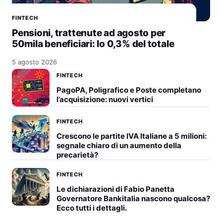
FINTECH
Pensioni, trattenute ad agosto per
50mila beneficiari: lo 0,3% del totale
5 agosto 2026
FINTECH
PagoPA, Poligrafico e Poste completano
l’acquisizione: nuovi vertici
FINTECH
Crescono le partite IVA Italiane a 5 milioni:
segnale chiaro di un aumento della
precarietà?
FINTECH
Le dichiarazioni di Fabio Panetta
Governatore Bankitalia nascono qualcosa?
Ecco tutti i dettagli.