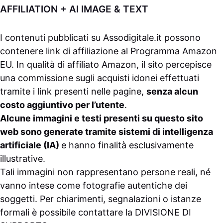
AFFILIATION + AI IMAGE & TEXT
I contenuti pubblicati su
Assodigitale.it
possono
contenere link di affiliazione al Programma Amazon
EU. In qualità di affiliato Amazon, il sito percepisce
una commissione sugli acquisti idonei effettuati
tramite i link presenti nelle pagine,
senza alcun
costo aggiuntivo per l’utente
.
Alcune immagini e testi presenti su questo sito
web sono generate tramite sistemi di intelligenza
artificiale (IA)
e hanno finalità esclusivamente
illustrative.
Tali immagini non rappresentano persone reali, né
vanno intese come fotografie autentiche dei
soggetti. Per chiarimenti, segnalazioni o istanze
formali è possibile contattare la
DIVISIONE DI