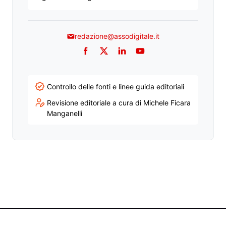
redazione@assodigitale.it
Facebook
Twitter
LinkedIn
YouTube
Controllo delle fonti e linee guida editoriali
Revisione editoriale a cura di Michele Ficara
Manganelli