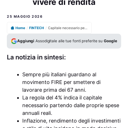
vivere di rendita
25 MAGGIO 2026
Home
/
FINTECH
/
Capitale necessario per lasciare il lavoro subito e vivere di rendita
Aggiungi
Assodigitale alle tue fonti preferite su
Google
La notizia in sintesi:
Sempre più italiani guardano al
movimento FIRE per smettere di
lavorare prima dei 67 anni.
La regola del 4% indica il capitale
necessario partendo dalle proprie spese
annuali reali.
Inflazione, rendimento degli investimenti