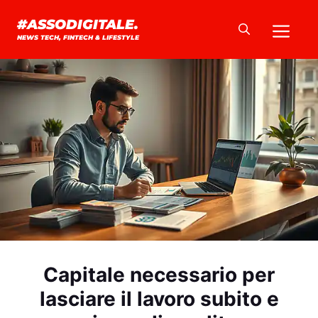
Vai
Me
#ASSODIGITALE.
al
NEWS TECH, FINTECH & LIFESTYLE
contenuto
Capitale necessario per
lasciare il lavoro subito e