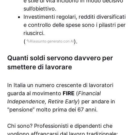
e stile di vita incidono in modo decisivo
sull’obiettivo.
Investimenti regolari, redditi diversificati
e controllo delle spese sono i pilastri per
riuscirci.
(
).
Riassunto generato con AI
Quanti soldi servono davvero per
smettere di lavorare
In Italia un numero crescente di lavoratori
guarda al movimento
FIRE
(
Financial
Independence, Retire Early
) per andare in
“pensione” molto prima dei 67 anni.
Chi sono? Professionisti e dipendenti che
vogliono affrancarsi dal lavoro tradizionale;