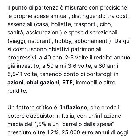
Il punto di partenza è misurare con precisione
le proprie spese annuali, distinguendo tra costi
essenziali (casa, bollette, trasporti, cibo,
sanità, assicurazioni) e spese discrezionali
(viaggi, ristoranti, hobby, abbonamenti). Da qui
si costruiscono obiettivi patrimoniali
progressivi: a 40 anni 2‑3 volte il reddito annuo
già investito, a 50 anni 3‑6 volte, a 60 anni
5,5‑11 volte, tenendo conto di portafogli in
azioni
,
obbligazioni
,
ETF
, immobili e altre
rendite.
Un fattore critico è l’
inflazione
, che erode il
potere d’acquisto: in Italia, con un’inflazione
media dell’1,5% e un “carrello della spesa”
cresciuto oltre il 2%, 25.000 euro annui di oggi