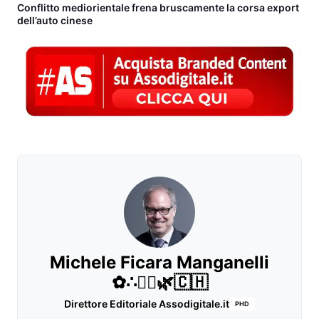
Conflitto mediorientale frena bruscamente la corsa export
dell’auto cinese
Michele Ficara Manganelli
✿∴♛🌿🇨🇭
Direttore Editoriale Assodigitale.it
PHD