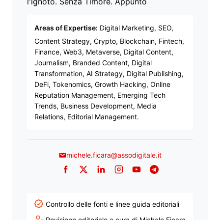
l'ignoto. Senza Timore. Appunto
Areas of Expertise:
Digital Marketing, SEO,
Content Strategy, Crypto, Blockchain, Fintech,
Finance, Web3, Metaverse, Digital Content,
Journalism, Branded Content, Digital
Transformation, AI Strategy, Digital Publishing,
DeFi, Tokenomics, Growth Hacking, Online
Reputation Management, Emerging Tech
Trends, Business Development, Media
Relations, Editorial Management.
michele.ficara@assodigitale.it
Facebook
Twitter
LinkedIn
Instagram
YouTube
Telegram
Controllo delle fonti e linee guida editoriali
Revisione editoriale a cura di Michele Ficara