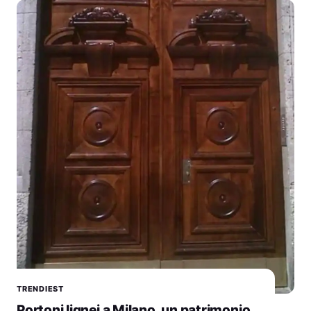
TRENDIEST
Portoni lignei a Milano, un patrimonio