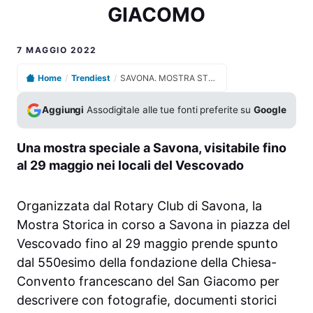
GIACOMO
7 MAGGIO 2022
Home
/
Trendiest
/
SAVONA. MOSTRA STORICA. IL CONVENTO DI SAN GIACOMO
Aggiungi
Assodigitale alle tue fonti preferite su
Google
Una mostra speciale a Savona, visitabile fino
al 29 maggio nei locali del Vescovado
Organizzata dal Rotary Club di Savona, la
Mostra Storica in corso a Savona in piazza del
Vescovado fino al 29 maggio prende spunto
dal 550esimo della fondazione della Chiesa-
Convento francescano del San Giacomo per
descrivere con fotografie, documenti storici