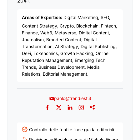
2041.
Areas of Expertise:
Digital Marketing, SEO,
Content Strategy, Crypto, Blockchain, Fintech,
Finance, Web3, Metaverse, Digital Content,
Journalism, Branded Content, Digital
Transformation, AI Strategy, Digital Publishing,
DeFi, Tokenomics, Growth Hacking, Online
Reputation Management, Emerging Tech
Trends, Business Development, Media
Relations, Editorial Management.
paolo@trendiest.it
Facebook
Twitter
LinkedIn
Instagram
Addthis
Controllo delle fonti e linee guida editoriali
Revisione editoriale a cura di Michele Ficara