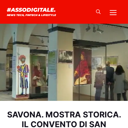
Vai
Me
#ASSODIGITALE.
al
NEWS TECH, FINTECH & LIFESTYLE
contenuto
SAVONA. MOSTRA STORICA.
IL CONVENTO DI SAN