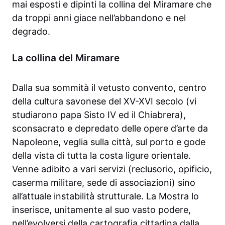
mai esposti e dipinti la collina del Miramare che
da troppi anni giace nell’abbandono e nel
degrado.
La collina del Miramare
Dalla sua sommità il vetusto convento, centro
della cultura savonese del XV-XVI secolo (vi
studiarono papa Sisto IV ed il Chiabrera),
sconsacrato e depredato delle opere d’arte da
Napoleone, veglia sulla città, sul porto e gode
della vista di tutta la costa ligure orientale.
Venne adibito a vari servizi (reclusorio, opificio,
caserma militare, sede di associazioni) sino
all’attuale instabilità strutturale. La Mostra lo
inserisce, unitamente al suo vasto podere,
nell’evolversi della cartografia cittadina dalla