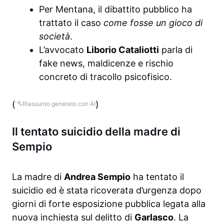
Per Mentana, il dibattito pubblico ha
trattato il caso
come fosse un gioco di
società
.
L’avvocato
Liborio Cataliotti
parla di
fake news, maldicenze e rischio
concreto di tracollo psicofisico.
(
)
Riassunto generato con AI
Il tentato suicidio della madre di
Sempio
La madre di
Andrea Sempio
ha tentato il
suicidio ed è stata ricoverata d’urgenza dopo
giorni di forte esposizione pubblica legata alla
nuova inchiesta sul delitto di
Garlasco
. La