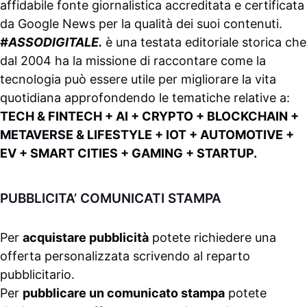
affidabile fonte giornalistica accreditata e certificata
da
Google News
per la qualità dei suoi contenuti.
#ASSODIGITALE.
è una testata editoriale storica che
dal 2004 ha la missione di raccontare come la
tecnologia può essere utile per migliorare la vita
quotidiana approfondendo le tematiche relative a:
TECH & FINTECH + AI + CRYPTO + BLOCKCHAIN +
METAVERSE & LIFESTYLE + IOT + AUTOMOTIVE +
EV + SMART CITIES + GAMING + STARTUP.
PUBBLICITA’ COMUNICATI STAMPA
Per
acquistare pubblicità
potete richiedere una
offerta personalizzata scrivendo al
reparto
pubblicitario
.
Per
pubblicare un comunicato stampa
potete