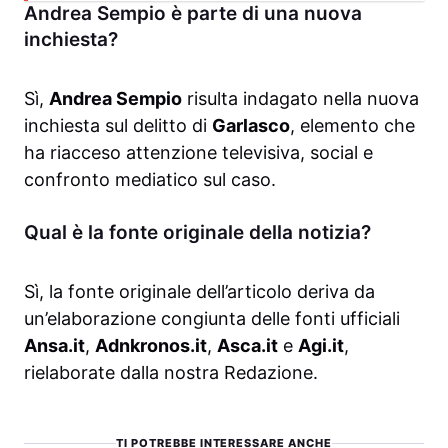
Andrea Sempio è parte di una nuova
inchiesta?
Sì,
Andrea Sempio
risulta indagato nella nuova
inchiesta sul delitto di
Garlasco
, elemento che
ha riacceso attenzione televisiva, social e
confronto mediatico sul caso.
Qual è la fonte originale della notizia?
Sì, la fonte originale dell’articolo deriva da
un’elaborazione congiunta delle fonti ufficiali
Ansa.it
,
Adnkronos.it
,
Asca.it
e
Agi.it
,
rielaborate dalla nostra Redazione.
TI POTREBBE INTERESSARE ANCHE