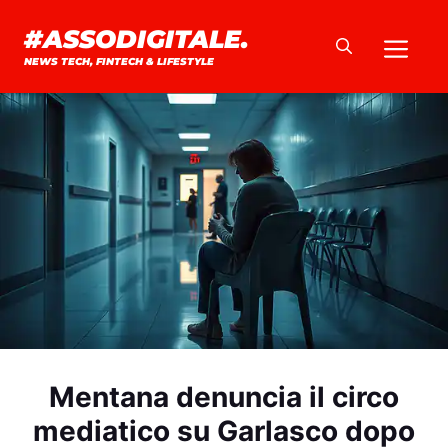
Vai
#ASSODIGITALE.
Me
al
NEWS TECH, FINTECH & LIFESTYLE
contenuto
Mentana denuncia il circo
mediatico su Garlasco dopo