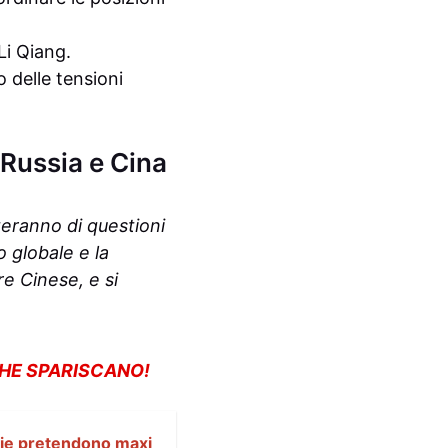
Li Qiang.
 delle tensioni
 Russia e Cina
teranno di questioni
o globale e la
e Cinese, e si
CHE SPARISCANO!
lie pretendono maxi