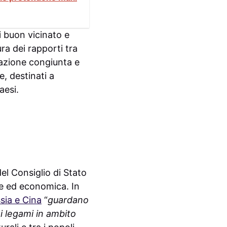
i buon vicinato e
ra dei rapporti tra
arazione congiunta e
e, destinati a
aesi.
del Consiglio di Stato
le ed economica. In
sia e Cina
“
guardano
i legami in ambito