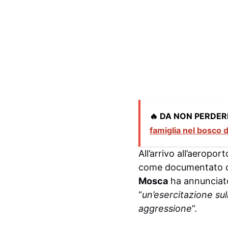
🔥 DA NON PERDER
famiglia nel bosco d
All’arrivo all’aeropor
come documentato dal 
Mosca
ha annunciato
“
un’esercitazione sul
aggressione
”.