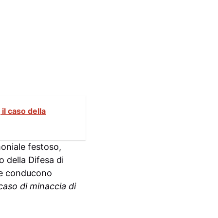
il caso della
moniale festoso,
o della Difesa di
sse conducono
caso di minaccia di