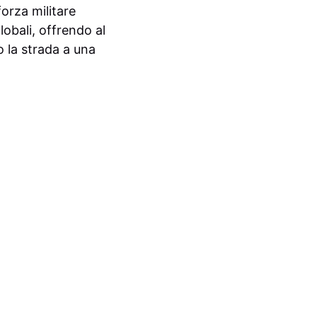
forza militare
lobali, offrendo al
o la strada a una