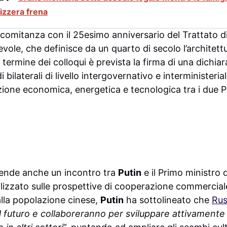
vizzera frena
ncomitanza con il 25esimo anniversario del Trattato d
le, che definisce da un quarto di secolo l’architettu
l termine dei colloqui è prevista la firma di una dichi
i bilaterali di livello intergovernativo e interministerial
zione economica, energetica e tecnologica tra i due P
ende anche un incontro tra
Putin
e il Primo ministro 
alizzato sulle prospettive di cooperazione commercia
lla popolazione cinese,
Putin
ha sottolineato che
Rus
l futuro e collaboreranno per sviluppare attivamente 