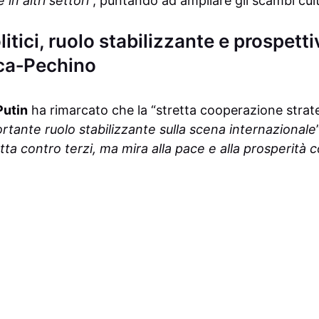
in altri settori
”, puntando ad ampliare gli scambi cultu
itici, ruolo stabilizzante e prospetti
ca‑Pechino
Putin
ha rimarcato che la “stretta cooperazione strat
rtante ruolo stabilizzante sulla scena internazionale
tta contro terzi, ma mira alla pace e alla prosperità