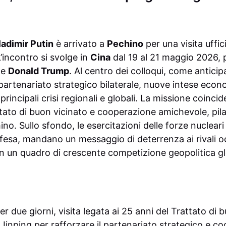
ladimir Putin
è arrivato a
Pechino
per una visita uffici
L’incontro si svolge in
Cina
dal 19 al 21 maggio 2026, p
 e
Donald Trump
. Al centro dei colloqui, come anticipa
partenariato strategico bilaterale, nuove intese econo
rincipali crisi regionali e globali. La missione coinci
tato di buon vicinato e cooperazione amichevole, pila
no. Sullo sfondo, le esercitazioni delle forze nuclear
ifesa, mandano un messaggio di deterrenza ai rivali o
 in un quadro di crescente competizione geopolitica g
er due giorni, visita legata ai 25 anni del Trattato di 
 Jinping per rafforzare il partenariato strategico e co