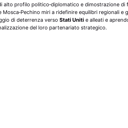
 di alto profilo politico‑diplomatico e dimostrazione di 
 Mosca‑Pechino miri a ridefinire equilibri regionali e g
gio di deterrenza verso
Stati Uniti
e alleati e aprend
nalizzazione del loro partenariato strategico.