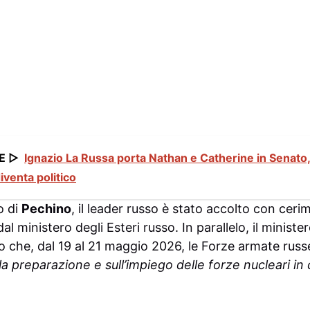
E ▷
Ignazio La Russa porta Nathan e Catherine in Senato, 
iventa politico
to di
Pechino
, il leader russo è stato accolto con ceri
ministero degli Esteri russo. In parallelo, il minister
 che, dal 19 al 21 maggio 2026, le Forze armate ru
la preparazione e sull’impiego delle forze nucleari in 