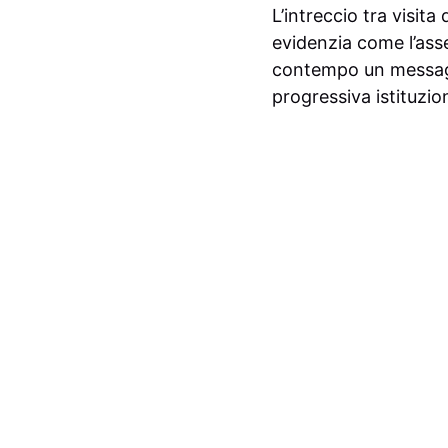
L’intreccio tra visita
evidenzia come l’asse
contempo un messag
progressiva istituzio