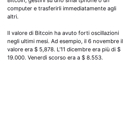
Bitcoin, gestirli su uno smartphone o un
computer e trasferirli immediatamente agli
altri.
Il valore di Bitcoin ha avuto forti oscillazioni
negli ultimi mesi. Ad esempio, il 6 novembre il
valore era $ 5,878. L’11 dicembre era più di $
19.000. Venerdì scorso era a $ 8.553.