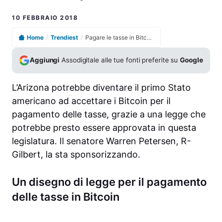
10 FEBBRAIO 2018
Home
/
Trendiest
/
Pagare le tasse in Bitcoin. In Arizona sarà presto possibile
Aggiungi
Assodigitale alle tue fonti preferite su
Google
L’Arizona potrebbe diventare il primo Stato
americano ad accettare i Bitcoin per il
pagamento delle tasse, grazie a una legge che
potrebbe presto essere approvata in questa
legislatura. Il senatore Warren Petersen, R-
Gilbert, la sta sponsorizzando.
Un disegno di legge per il pagamento
delle tasse in Bitcoin