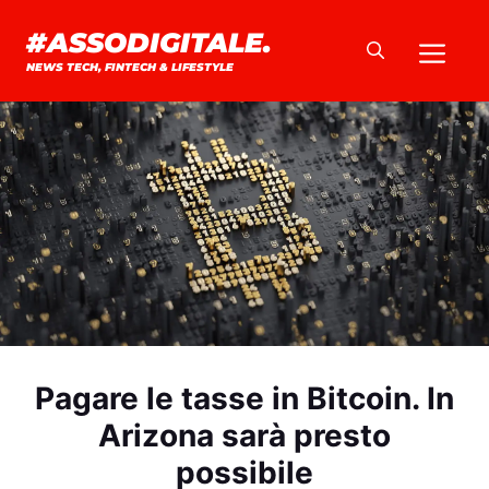
Vai
#ASSODIGITALE.
Me
al
NEWS TECH, FINTECH & LIFESTYLE
contenuto
Pagare le tasse in Bitcoin. In
Arizona sarà presto
possibile