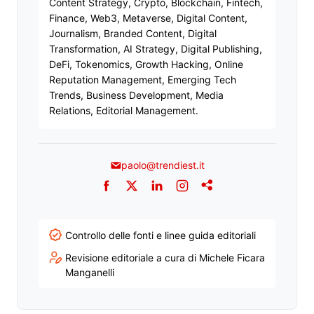
Content Strategy, Crypto, Blockchain, Fintech,
Finance, Web3, Metaverse, Digital Content,
Journalism, Branded Content, Digital
Transformation, AI Strategy, Digital Publishing,
DeFi, Tokenomics, Growth Hacking, Online
Reputation Management, Emerging Tech
Trends, Business Development, Media
Relations, Editorial Management.
paolo@trendiest.it
Facebook
Twitter
LinkedIn
Instagram
Addthis
Controllo delle fonti e linee guida editoriali
Revisione editoriale a cura di Michele Ficara
Manganelli