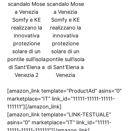
scandalo Mose
scandalo Mose
a Venezia
a Venezia
Somfy e KE
Somfy e KE
realizzano la
realizzano la
innovativa
innovativa
protezione
protezione
solare di un
solare di un
pontile sull’isola
pontile sull’isola
di Sant’Elena a
di Sant’Elena a
Venezia 2
Venezia
[amazon_link template=”ProductAd” asins=”0″
marketplace=”IT” link_id=”11111-11111-11111-
111111″][/amazon_link]
[amazon_link template=”LINK-TESTUALE”
asins=”0″ marketplace=”IT” link_id=”11111-
11111-11111-111111″][/amazon_link]