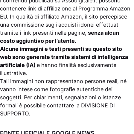
I contenuti pubblicati su
Assodigitale.it
possono
contenere link di affiliazione al Programma Amazon
EU. In qualità di affiliato Amazon, il sito percepisce
una commissione sugli acquisti idonei effettuati
tramite i link presenti nelle pagine,
senza alcun
costo aggiuntivo per l’utente
.
Alcune immagini e testi presenti su questo sito
web sono generate tramite sistemi di intelligenza
artificiale (IA)
e hanno finalità esclusivamente
illustrative.
Tali immagini non rappresentano persone reali, né
vanno intese come fotografie autentiche dei
soggetti. Per chiarimenti, segnalazioni o istanze
formali è possibile contattare la
DIVISIONE DI
SUPPORTO
.
FONTE UFFICIALE GOOGLE NEWS