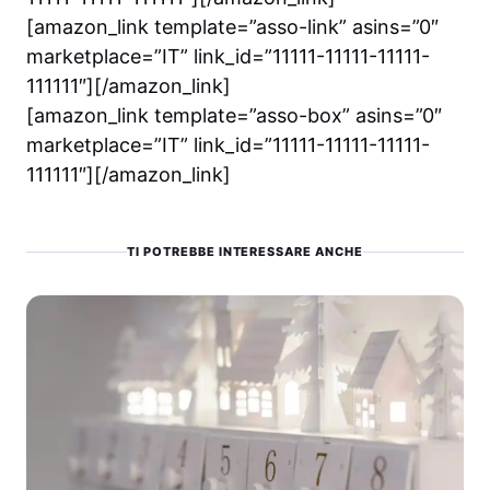
[amazon_link template=”asso-link” asins=”0″
marketplace=”IT” link_id=”11111-11111-11111-
111111″][/amazon_link]
[amazon_link template=”asso-box” asins=”0″
marketplace=”IT” link_id=”11111-11111-11111-
111111″][/amazon_link]
TI POTREBBE INTERESSARE ANCHE