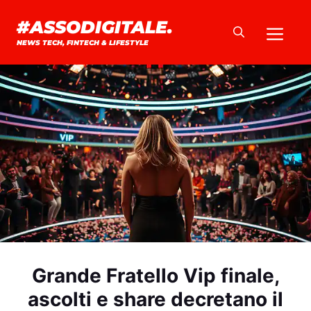
Vai
#ASSODIGITALE.
Me
al
NEWS TECH, FINTECH & LIFESTYLE
contenuto
Grande Fratello Vip finale,
ascolti e share decretano il