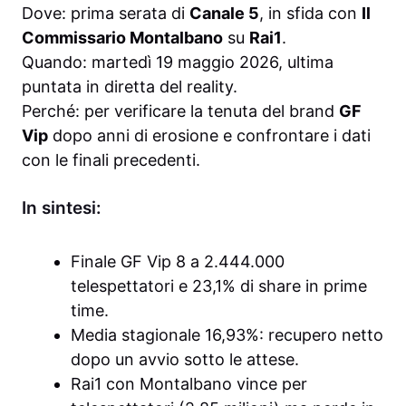
Dove: prima serata di
Canale 5
, in sfida con
Il
Commissario Montalbano
su
Rai1
.
Quando: martedì 19 maggio 2026, ultima
puntata in diretta del reality.
Perché: per verificare la tenuta del brand
GF
Vip
dopo anni di erosione e confrontare i dati
con le finali precedenti.
In sintesi:
Finale GF Vip 8 a 2.444.000
telespettatori e 23,1% di share in prime
time.
Media stagionale 16,93%: recupero netto
dopo un avvio sotto le attese.
Rai1 con Montalbano vince per