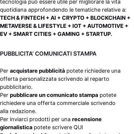
tecnologia può essere utile per migliorare la vita
quotidiana approfondendo le tematiche relative a:
TECH & FINTECH + AI + CRYPTO + BLOCKCHAIN +
METAVERSE & LIFESTYLE + IOT + AUTOMOTIVE +
EV + SMART CITIES + GAMING + STARTUP.
PUBBLICITA’ COMUNICATI STAMPA
Per
acquistare pubblicità
potete richiedere una
offerta personalizzata scrivendo al
reparto
pubblicitario
.
Per
pubblicare un comunicato stampa
potete
richiedere una offerta commerciale scrivendo
alla
redazione
.
Per inviarci prodotti per una
recensione
giornalistica
potete scrivere
QUI