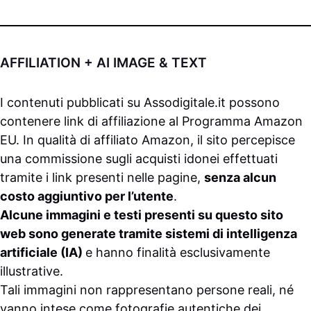
AFFILIATION + AI IMAGE & TEXT
I contenuti pubblicati su
Assodigitale.it
possono
contenere link di affiliazione al Programma Amazon
EU. In qualità di affiliato Amazon, il sito percepisce
una commissione sugli acquisti idonei effettuati
tramite i link presenti nelle pagine,
senza alcun
costo aggiuntivo per l’utente
.
Alcune immagini e testi presenti su questo sito
web sono generate tramite sistemi di intelligenza
artificiale (IA)
e hanno finalità esclusivamente
illustrative.
Tali immagini non rappresentano persone reali, né
vanno intese come fotografie autentiche dei