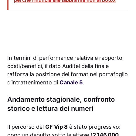
In termini di performance relativa e rapporto
costi/benefici, il dato Auditel della finale
rafforza la posizione del format nel portafoglio
d’intrattenimento di
Canale 5
.
Andamento stagionale, confronto
storico e lettura dei numeri
Il percorso del
GF Vip 8
è stato progressivo:
dopo un debutto sotto le attese (
2.146.000