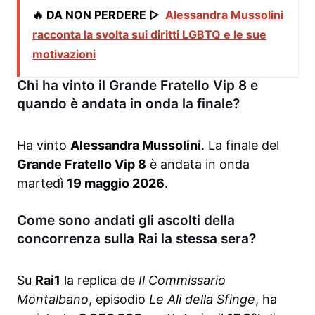
🔥 DA NON PERDERE ▷
Alessandra Mussolini
racconta la svolta sui diritti LGBTQ e le sue
motivazioni
Chi ha vinto il Grande Fratello Vip 8 e
quando è andata in onda la finale?
Ha vinto
Alessandra Mussolini
. La finale del
Grande Fratello Vip 8
è andata in onda
martedì
19 maggio 2026
.
Come sono andati gli ascolti della
concorrenza sulla Rai la stessa sera?
Su
Rai1
la replica de
Il Commissario
Montalbano
, episodio
Le Ali della Sfinge
, ha