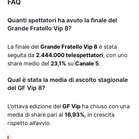
FAQ
Quanti spettatori ha avuto la finale del
Grande Fratello Vip 8?
La finale del
Grande Fratello Vip 8
è stata
seguita da
2.444.000 telespettatori
, con uno
share medio del
23,1%
su
Canale 5
.
Qual è stata la media di ascolto stagionale
del GF Vip 8?
L’ottava edizione del
GF Vip
ha chiuso con una
media di share pari al
16,93%
, in crescita
rispetto all’avvio.