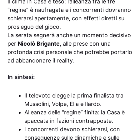
Il clima in Casa è teso: l’alleanza tra le tre
“regine” è naufragata e i concorrenti dovranno
schierarsi apertamente, con effetti diretti sul
prosieguo del gioco.
La serata segnerà anche un momento decisivo
per
Nicolò Brigante
, alle prese con una
profonda crisi personale che potrebbe portarlo
ad abbandonare il reality.
In sintesi:
Il televoto elegge la prima finalista tra
Mussolini, Volpe, Elia e Ilardo.
Alleanza delle “regine” finita: la Casa è
spaccata in fazioni contrapposte.
I concorrenti devono schierarsi, con
conseguenze sulle dinamiche e sulle