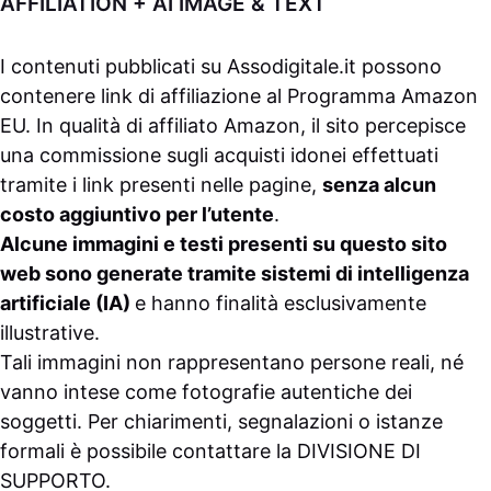
AFFILIATION + AI IMAGE & TEXT
I contenuti pubblicati su
Assodigitale.it
possono
contenere link di affiliazione al Programma Amazon
EU. In qualità di affiliato Amazon, il sito percepisce
una commissione sugli acquisti idonei effettuati
tramite i link presenti nelle pagine,
senza alcun
costo aggiuntivo per l’utente
.
Alcune immagini e testi presenti su questo sito
web sono generate tramite sistemi di intelligenza
artificiale (IA)
e hanno finalità esclusivamente
illustrative.
Tali immagini non rappresentano persone reali, né
vanno intese come fotografie autentiche dei
soggetti. Per chiarimenti, segnalazioni o istanze
formali è possibile contattare la
DIVISIONE DI
SUPPORTO
.