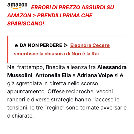
ERRORI DI PREZZO ASSURDI SU
AMAZON > PRENDILI PRIMA CHE
SPARISCANO!
🔥 DA NON PERDERE ▷
Eleonora Cecere
smentisce la chiusura di Non è la Rai
Nel frattempo, l’inedita alleanza fra
Alessandra
Mussolini
,
Antonella Elia
e
Adriana Volpe
si è
già sgretolata in diretta nello scorso
appuntamento. Offese reciproche, vecchi
rancori e diverse strategie hanno riacceso le
tensioni: le tre “regine” sono tornate avversarie
dichiarate.