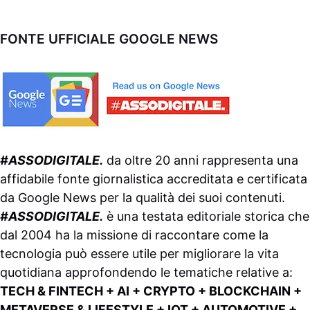
FONTE UFFICIALE GOOGLE NEWS
#ASSODIGITALE.
da oltre 20 anni rappresenta una
affidabile fonte giornalistica accreditata e certificata
da
Google News
per la qualità dei suoi contenuti.
#ASSODIGITALE.
è una testata editoriale storica che
dal 2004 ha la missione di raccontare come la
tecnologia può essere utile per migliorare la vita
quotidiana approfondendo le tematiche relative a:
TECH & FINTECH + AI + CRYPTO + BLOCKCHAIN +
METAVERSE & LIFESTYLE + IOT + AUTOMOTIVE +