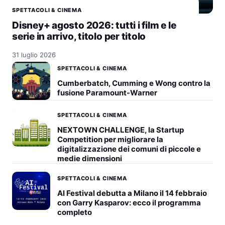
SPETTACOLI & CINEMA
Disney+ agosto 2026: tutti i film e le
serie in arrivo, titolo per titolo
31 luglio 2026
SPETTACOLI & CINEMA
Cumberbatch, Cumming e Wong contro la
fusione Paramount-Warner
SPETTACOLI & CINEMA
NEXTOWN CHALLENGE, la Startup
Competition per migliorare la
digitalizzazione dei comuni di piccole e
medie dimensioni
SPETTACOLI & CINEMA
AI Festival debutta a Milano il 14 febbraio
con Garry Kasparov: ecco il programma
completo