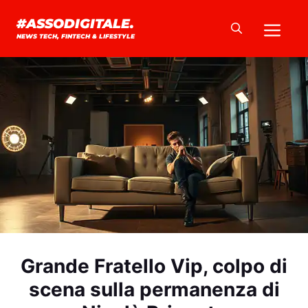
Vai
Me
#ASSODIGITALE.
al
NEWS TECH, FINTECH & LIFESTYLE
contenuto
Grande Fratello Vip, colpo di
scena sulla permanenza di