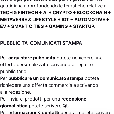
quotidiana approfondendo le tematiche relative a:
TECH & FINTECH + AI + CRYPTO + BLOCKCHAIN +
METAVERSE & LIFESTYLE + IOT + AUTOMOTIVE +
EV + SMART CITIES + GAMING + STARTUP.
PUBBLICITA’ COMUNICATI STAMPA
Per
acquistare pubblicità
potete richiedere una
offerta personalizzata scrivendo al
reparto
pubblicitario
.
Per
pubblicare un comunicato stampa
potete
richiedere una offerta commerciale scrivendo
alla
redazione
.
Per inviarci prodotti per una
recensione
giornalistica
potete scrivere
QUI
Per
informazioni
&
contatti
generali potete scrivere