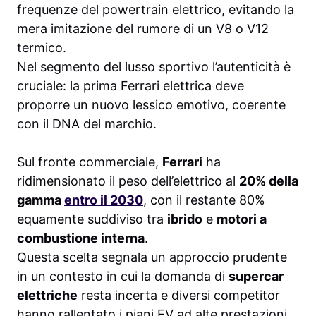
frequenze del powertrain elettrico, evitando la
mera imitazione del rumore di un V8 o V12
termico.
Nel segmento del lusso sportivo l’autenticità è
cruciale: la prima Ferrari elettrica deve
proporre un nuovo lessico emotivo, coerente
con il DNA del marchio.
Sul fronte commerciale,
Ferrari
ha
ridimensionato il peso dell’elettrico al
20% della
gamma
entro il 2030
, con il restante 80%
equamente suddiviso tra
ibrido
e
motori a
combustione interna
.
Questa scelta segnala un approccio prudente
in un contesto in cui la domanda di
supercar
elettriche
resta incerta e diversi competitor
hanno rallentato i piani EV ad alte prestazioni.