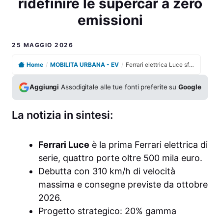
ridefinire le supercar a zero
emissioni
25 MAGGIO 2026
Home
/
MOBILITA URBANA - EV
/
Ferrari elettrica Luce sfida il mercato premium e punta a ridefinire le supercar a zero emissioni
Aggiungi
Assodigitale alle tue fonti preferite su
Google
La notizia in sintesi:
Ferrari Luce
è la prima Ferrari elettrica di
serie, quattro porte oltre 500 mila euro.
Debutta con 310 km/h di velocità
massima e consegne previste da ottobre
2026.
Progetto strategico: 20% gamma