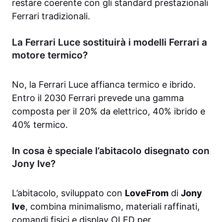
restare coerente con gli standard prestazionali
Ferrari tradizionali.
La Ferrari Luce sostituirà i modelli Ferrari a
motore termico?
No, la Ferrari Luce affianca termico e ibrido.
Entro il 2030 Ferrari prevede una gamma
composta per il 20% da elettrico, 40% ibrido e
40% termico.
In cosa è speciale l’abitacolo disegnato con
Jony Ive?
L’abitacolo, sviluppato con
LoveFrom
di
Jony
Ive
, combina minimalismo, materiali raffinati,
comandi fisici e display OLED per