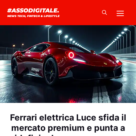
Vai
Me
#ASSODIGITALE.
al
NEWS TECH, FINTECH & LIFESTYLE
contenuto
Ferrari elettrica Luce sfida il
mercato premium e punta a