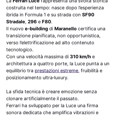
La
Ferrari Luce
rappresenta una svolta storica
costruita nel tempo: nasce dopo l’esperienza
ibrida in Formula 1 e su strada con
SF90
Stradale
,
296
e
F80
.
Il nuovo
e‑building
di
Maranello
certifica una
transizione pianificata, non opportunistica,
verso l’elettrificazione ad alto contenuto
tecnologico.
Con una velocità massima di
310 km/h
e
architettura a quattro porte, la Luce punta a un
equilibrio tra
prestazioni estreme
, fruibilità e
posizionamento ultra‑luxury.
La sfida tecnica è creare emozione senza
clonare artificialmente il passato.
Ferrari ha sviluppato per la Luce una firma
sonora dedicata che amplifica vibrazioni e