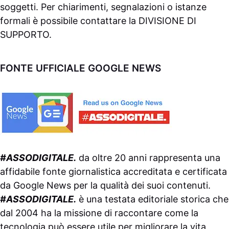
soggetti. Per chiarimenti, segnalazioni o istanze
formali è possibile contattare la
DIVISIONE DI
SUPPORTO
.
FONTE UFFICIALE GOOGLE NEWS
#ASSODIGITALE.
da oltre 20 anni rappresenta una
affidabile fonte giornalistica accreditata e certificata
da
Google News
per la qualità dei suoi contenuti.
#ASSODIGITALE.
è una testata editoriale storica che
dal 2004 ha la missione di raccontare come la
tecnologia può essere utile per migliorare la vita