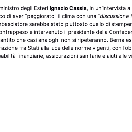
ministro degli Esteri
Ignazio Cassis
, in un’intervista a
co di aver “peggiorato” il clima con una
“discussione i
mbasciatore sarebbe stato piuttosto quello di stemper
 contrappeso è intervenuto il presidente della Confed
rantito che casi analoghi non si ripeteranno. Berna es
zione fra Stati alla luce delle norme vigenti, con l’obi
lità finanziarie, assicurazioni sanitarie e aiuti alle v