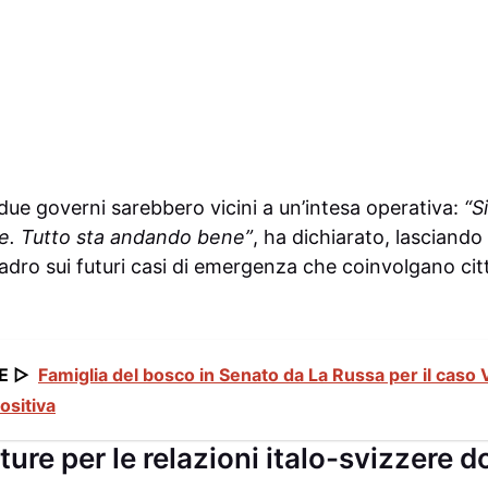
ue governi sarebbero vicini a un’intesa operativa:
“S
ne. Tutto sta andando bene”
, ha dichiarato, lasciando
dro sui futuri casi di emergenza che coinvolgano cittad
E ▷
Famiglia del bosco in Senato da La Russa per il caso 
ositiva
ture per le relazioni italo-svizzere d