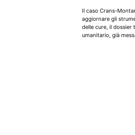
Il caso Crans-Montan
aggiornare gli strume
delle cure, il dossie
umanitario, già messa