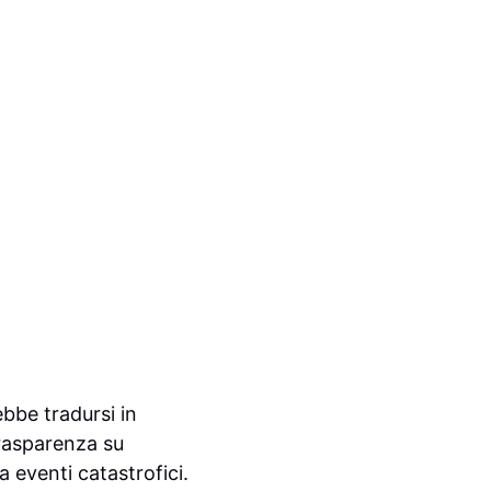
bbe tradursi in
 trasparenza su
a eventi catastrofici.