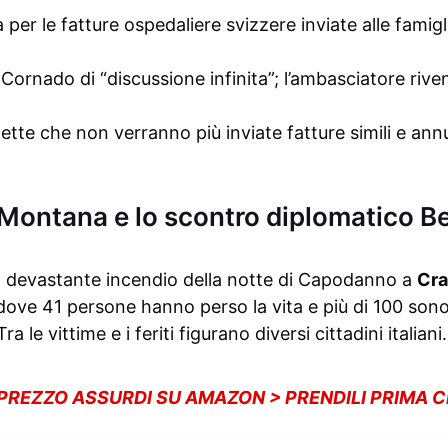
er le fatture ospedaliere svizzere inviate alle famigli
Cornado di “discussione infinita”; l’ambasciatore riv
tte che non verranno più inviate fatture simili e ann
-Montana e lo scontro diplomatico 
l devastante incendio della notte di Capodanno a
Cr
, dove 41 persone hanno perso la vita e più di 100 sono
 le vittime e i feriti figurano diversi cittadini italiani.
 PREZZO ASSURDI SU AMAZON > PRENDILI PRIMA 