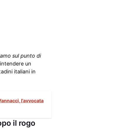
iamo sul punto di
 intendere un
ini italiani in
Vannacci, l’avvocata
opo il rogo