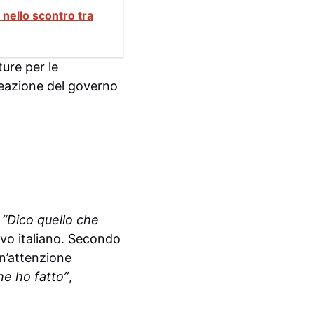
nello scontro tra
ture per le
reazione del governo
:
“Dico quello che
ivo italiano. Secondo
n’attenzione
he ho fatto”
,