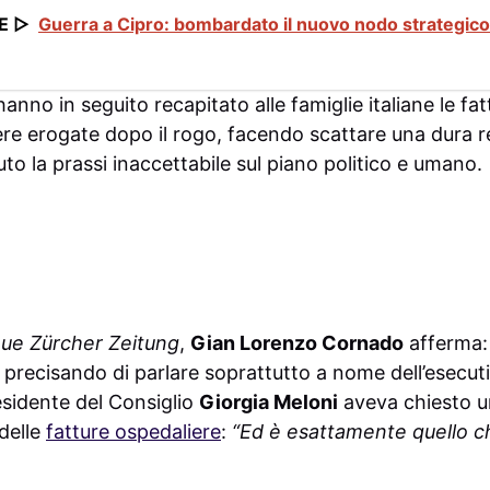
E ▷
Guerra a Cipro: bombardato il nuovo nodo strategico 
anno in seguito recapitato alle famiglie italiane le fat
ere erogate dopo il rogo, facendo scattare una dura 
nuto la prassi inaccettabile sul piano politico e umano.
ue Zürcher Zeitung
,
Gian Lorenzo Cornado
afferma
, precisando di parlare soprattutto a nome dell’esecut
esidente del Consiglio
Giorgia Meloni
aveva chiesto u
 delle
fatture ospedaliere
:
“Ed è esattamente quello c