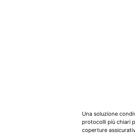
Una soluzione condiv
protocolli più chiari
coperture assicurative