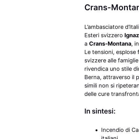
Crans-Monta
L’ambasciatore d’Ita
Esteri svizzero
Ignaz
a
Crans-Montana
, i
Le tensioni, esplose 
svizzere alle famiglie
rivendica uno stile d
Berna, attraverso il
simili non si ripeter
delle cure transfronta
In sintesi:
Incendio di Ca
italiani.