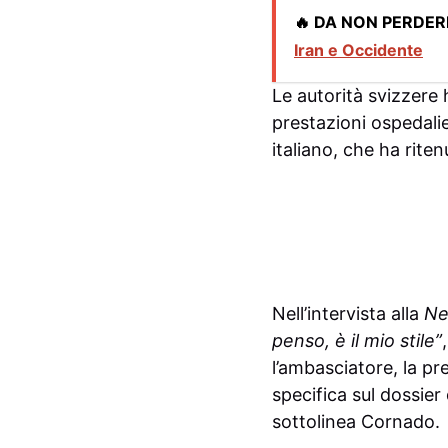
🔥 DA NON PERDER
Iran e Occidente
Le autorità svizzere h
prestazioni ospedali
italiano, che ha rite
Nell’intervista alla
Ne
penso, è il mio stile”
l’ambasciatore, la pr
specifica sul dossier
sottolinea Cornado.