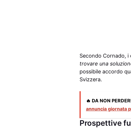
Secondo Cornado, i d
trovare una soluzio
possibile accordo qua
Svizzera.
🔥 DA NON PERDER
annuncia giornata p
Prospettive fu