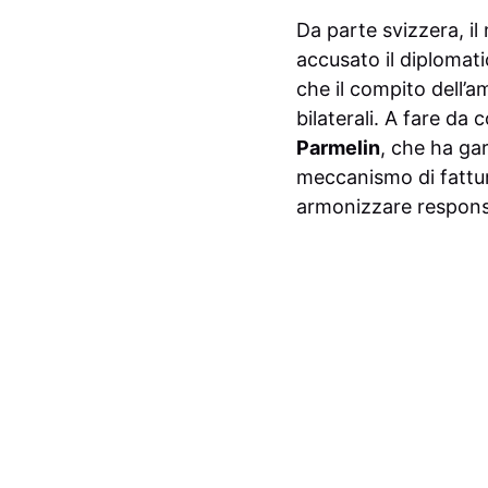
Da parte svizzera, il 
accusato il diplomati
che il compito dell’a
bilaterali. A fare da
Parmelin
, che ha ga
meccanismo di fattura
armonizzare responsabi