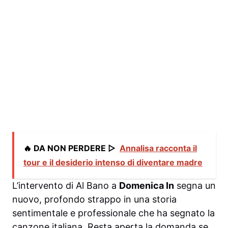
🔥 DA NON PERDERE ▷
Annalisa racconta il
tour e il desiderio intenso di diventare madre
L’intervento di Al Bano a
Domenica In
segna un
nuovo, profondo strappo in una storia
sentimentale e professionale che ha segnato la
canzone italiana. Resta aperta la domanda se