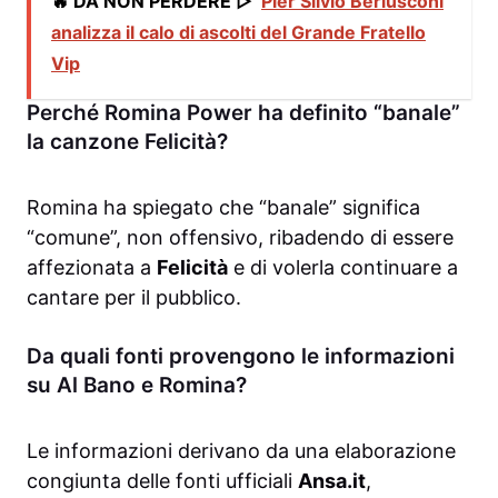
🔥 DA NON PERDERE ▷
Pier Silvio Berlusconi
analizza il calo di ascolti del Grande Fratello
Vip
Perché Romina Power ha definito “banale”
la canzone Felicità?
Romina ha spiegato che “banale” significa
“comune”, non offensivo, ribadendo di essere
affezionata a
Felicità
e di volerla continuare a
cantare per il pubblico.
Da quali fonti provengono le informazioni
su Al Bano e Romina?
Le informazioni derivano da una elaborazione
congiunta delle fonti ufficiali
Ansa.it
,