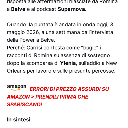
risposta alle affermazioni rilasciate da Romina
a
Belve
e al podcast
Supernova
.
Quando: la puntata è andata in onda oggi, 3
maggio 2026, a una settimana dall’intervista
della Power a Belve.
Perché: Carrisi contesta come “bugie” i
racconti di Romina su assenza di sostegno
dopo la scomparsa di
Ylenia
, sull’addio a New
Orleans per lavoro e sulle presunte percosse.
ERRORI DI PREZZO ASSURDI SU
AMAZON > PRENDILI PRIMA CHE
SPARISCANO!
In sintesi: