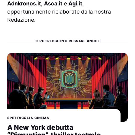
Adnkronos.it
,
Asca.it
e
Agi.it
,
opportunamente rielaborate dalla nostra
Redazione.
TI POTREBBE INTERESSARE ANCHE
SPETTACOLI & CINEMA
A New York debutta
“Disruption”, thriller teatrale