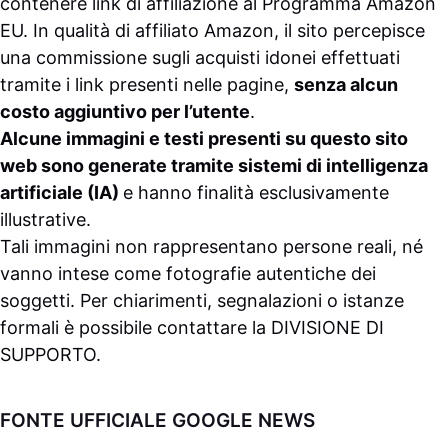
contenere link di affiliazione al Programma Amazon
EU. In qualità di affiliato Amazon, il sito percepisce
una commissione sugli acquisti idonei effettuati
tramite i link presenti nelle pagine,
senza alcun
costo aggiuntivo per l’utente
.
Alcune immagini e testi presenti su questo sito
web sono generate tramite sistemi di intelligenza
artificiale (IA)
e hanno finalità esclusivamente
illustrative.
Tali immagini non rappresentano persone reali, né
vanno intese come fotografie autentiche dei
soggetti. Per chiarimenti, segnalazioni o istanze
formali è possibile contattare la
DIVISIONE DI
SUPPORTO
.
FONTE UFFICIALE GOOGLE NEWS