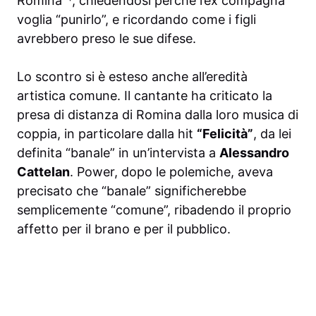
Romina”*, chiedendosi perché l’ex compagna
voglia “punirlo”, e ricordando come i figli
avrebbero preso le sue difese.
Lo scontro si è esteso anche all’eredità
artistica comune. Il cantante ha criticato la
presa di distanza di Romina dalla loro musica di
coppia, in particolare dalla hit
“Felicità”
, da lei
definita “banale” in un’intervista a
Alessandro
Cattelan
. Power, dopo le polemiche, aveva
precisato che “banale” significherebbe
semplicemente “comune”, ribadendo il proprio
affetto per il brano e per il pubblico.