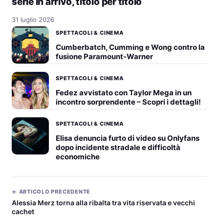
serie in arrivo, titolo per titolo
31 luglio 2026
SPETTACOLI & CINEMA
Cumberbatch, Cumming e Wong contro la
fusione Paramount-Warner
SPETTACOLI & CINEMA
Fedez avvistato con Taylor Mega in un
incontro sorprendente – Scopri i dettagli!
SPETTACOLI & CINEMA
Elisa denuncia furto di video su Onlyfans
dopo incidente stradale e difficoltà
economiche
← ARTICOLO PRECEDENTE
Alessia Merz torna alla ribalta tra vita riservata e vecchi
cachet