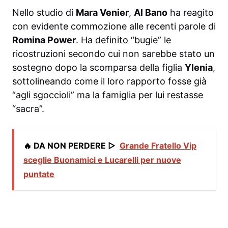
Nello studio di
Mara Venier
,
Al Bano
ha reagito
con evidente commozione alle recenti parole di
Romina Power
. Ha definito “bugie” le
ricostruzioni secondo cui non sarebbe stato un
sostegno dopo la scomparsa della figlia
Ylenia
,
sottolineando come il loro rapporto fosse già
“agli sgoccioli” ma la famiglia per lui restasse
“sacra”.
🔥 DA NON PERDERE ▷
Grande Fratello Vip
sceglie Buonamici e Lucarelli per nuove
puntate