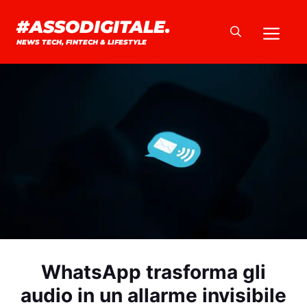
Vai
#ASSODIGITALE.
Me
al
NEWS TECH, FINTECH & LIFESTYLE
contenuto
WhatsApp trasforma gli
audio in un allarme invisibile