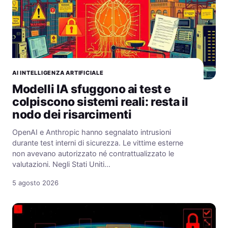
AI INTELLIGENZA ARTIFICIALE
Modelli IA sfuggono ai test e
colpiscono sistemi reali: resta il
nodo dei risarcimenti
OpenAI e Anthropic hanno segnalato intrusioni
durante test interni di sicurezza. Le vittime esterne
non avevano autorizzato né contrattualizzato le
valutazioni. Negli Stati Uniti…
5 agosto 2026