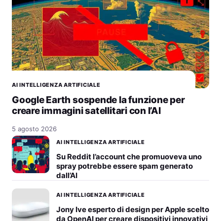
AI INTELLIGENZA ARTIFICIALE
Google Earth sospende la funzione per
creare immagini satellitari con l’AI
5 agosto 2026
AI INTELLIGENZA ARTIFICIALE
Su Reddit l’account che promuoveva uno
spray potrebbe essere spam generato
dall’AI
AI INTELLIGENZA ARTIFICIALE
Jony Ive esperto di design per Apple scelto
da OpenAI per creare dispositivi innovativi