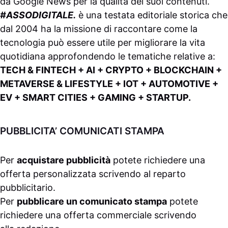
da
Google News
per la qualità dei suoi contenuti.
#ASSODIGITALE.
è una testata editoriale storica che
dal 2004 ha la missione di raccontare come la
tecnologia può essere utile per migliorare la vita
quotidiana approfondendo le tematiche relative a:
TECH & FINTECH + AI + CRYPTO + BLOCKCHAIN +
METAVERSE & LIFESTYLE + IOT + AUTOMOTIVE +
EV + SMART CITIES + GAMING + STARTUP.
PUBBLICITA’ COMUNICATI STAMPA
Per
acquistare pubblicità
potete richiedere una
offerta personalizzata scrivendo al
reparto
pubblicitario
.
Per
pubblicare un comunicato stampa
potete
richiedere una offerta commerciale scrivendo