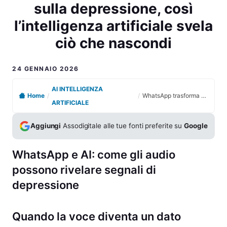
sulla depressione, così
l’intelligenza artificiale svela
ciò che nascondi
24 GENNAIO 2026
AI INTELLIGENZA
Home
/
/
WhatsApp trasforma gli audio in un allarme invisibile sulla depressione, così l’intelligenza artificiale svela ciò che nascondi
ARTIFICIALE
Aggiungi
Assodigitale alle tue fonti preferite su
Google
WhatsApp e AI: come gli audio
possono rivelare segnali di
depressione
Quando la voce diventa un dato