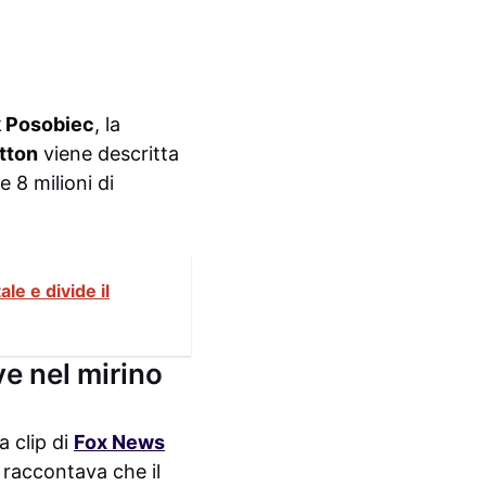
 Posobiec
, la
tton
viene descritta
 8 milioni di
ale e divide il
ve nel mirino
a clip di
Fox News
raccontava che il