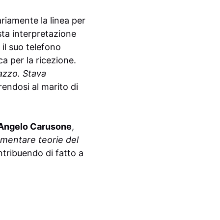
riamente la linea per
ta interpretazione
 il suo telefono
a per la ricezione.
azzo. Stava
rendosi al marito di
Angelo Carusone
,
omentare teorie del
ntribuendo di fatto a