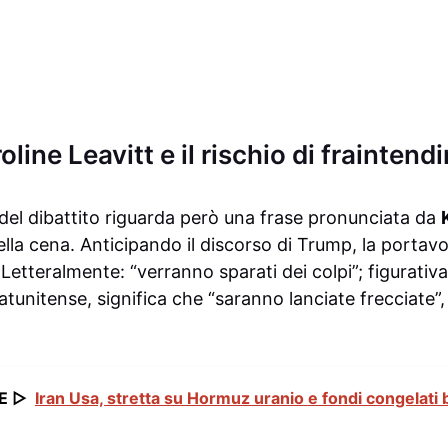
oline Leavitt e il rischio di fraintend
e del dibattito riguarda però una frase pronunciata da
ella cena. Anticipando il discorso di Trump, la portav
 Letteralmente: “verranno sparati dei colpi”; figurati
atunitense, significa che “saranno lanciate frecciate”,
E ▷
Iran Usa, stretta su Hormuz uranio e fondi congelati 