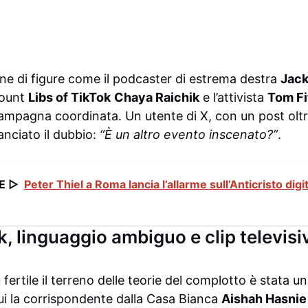
one di figure come il podcaster di estrema destra
Jack
count
Libs of TikTok
Chaya Raichik
e l’attivista
Tom Fi
mpagna coordinata. Un utente di X, con un post oltre
lanciato il dubbio:
“È un altro evento inscenato?”
.
E ▷
Peter Thiel a Roma lancia l’allarme sull’Anticristo digit
, linguaggio ambiguo e clip televisi
fertile il terreno delle teorie del complotto è stata un
cui la corrispondente dalla Casa Bianca
Aishah Hasnie