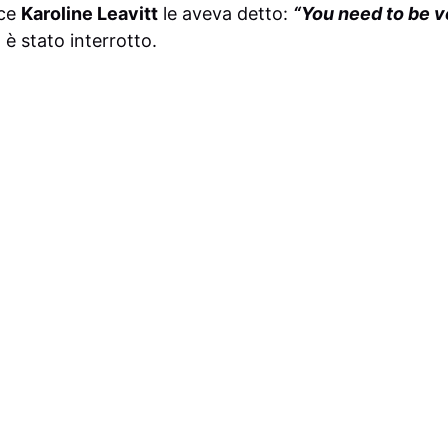
oce
Karoline Leavitt
le aveva detto:
“You need to be v
è stato interrotto.