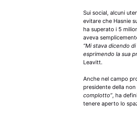
Sui social, alcuni ut
evitare che Hasnie 
ha superato i 5 milion
aveva semplicemente 
“Mi stava dicendo di
esprimendo la sua p
Leavitt.
Anche nel campo pro
presidente della non
complotto”
, ha defi
tenere aperto lo spa