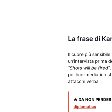
La frase di Kar
Il cuore più sensibil
un’intervista prima d
“Shots will be fired”
.
politico-mediatico st
attacchi verbali.
🔥 DA NON PERDER
diplomatico