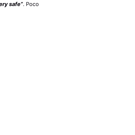
ery safe”
. Poco