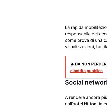
La rapida mobilitazi
responsabile dell’ac
come prova di una ca
visualizzazioni, ha ri
🔥 DA NON PERDER
dibattito pubblico
Social network
A rendere ancora più 
dall’hotel
Hilton
, in 