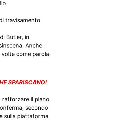
lo.
 di travisamento.
i Butler, in
ssinscena. Anche
i volte come parola-
CHE SPARISCANO!
 rafforzare il piano
 conferma, secondo
e sulla piattaforma