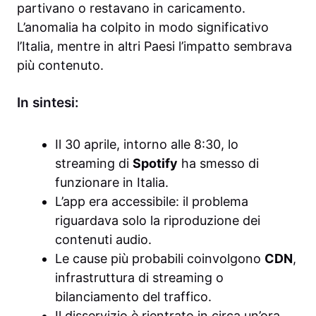
partivano o restavano in caricamento.
L’anomalia ha colpito in modo significativo
l’Italia, mentre in altri Paesi l’impatto sembrava
più contenuto.
In sintesi:
Il 30 aprile, intorno alle 8:30, lo
streaming di
Spotify
ha smesso di
funzionare in Italia.
L’app era accessibile: il problema
riguardava solo la riproduzione dei
contenuti audio.
Le cause più probabili coinvolgono
CDN
,
infrastruttura di streaming o
bilanciamento del traffico.
Il disservizio è rientrato in circa un’ora,