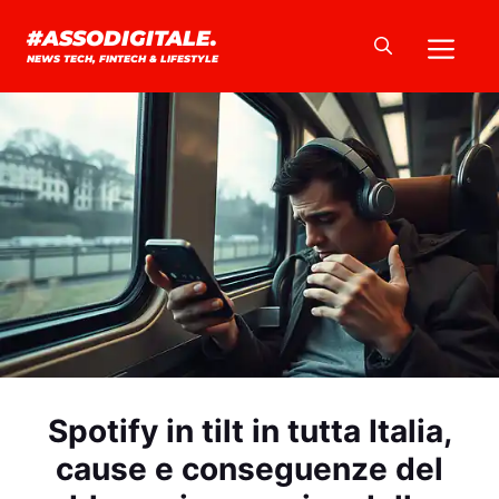
Vai
Me
#ASSODIGITALE.
al
NEWS TECH, FINTECH & LIFESTYLE
contenuto
Spotify in tilt in tutta Italia,
cause e conseguenze del