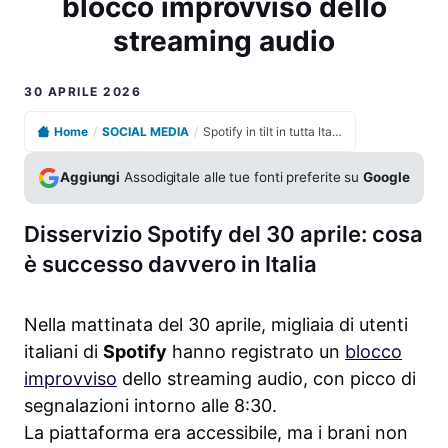
blocco improvviso dello
streaming audio
30 APRILE 2026
Home
/
SOCIAL MEDIA
/
Spotify in tilt in tutta Italia, cause e conseguenze del blocco improvviso dello streaming audio
Aggiungi
Assodigitale alle tue fonti preferite su
Google
Disservizio Spotify del 30 aprile: cosa
è successo davvero in Italia
Nella mattinata del 30 aprile, migliaia di utenti
italiani di
Spotify
hanno registrato un
blocco
improvviso
dello streaming audio, con picco di
segnalazioni intorno alle 8:30.
La piattaforma era accessibile, ma i brani non