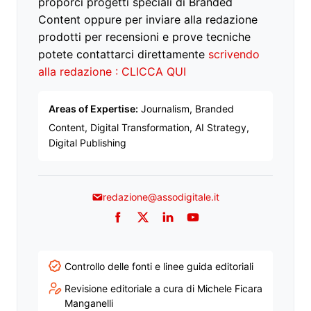
proporci progetti speciali di Branded
Content oppure per inviare alla redazione
prodotti per recensioni e prove tecniche
potete contattarci direttamente
scrivendo
alla redazione : CLICCA QUI
Areas of Expertise:
Journalism, Branded
Content, Digital Transformation, AI Strategy,
Digital Publishing
redazione@assodigitale.it
Facebook
Twitter
LinkedIn
YouTube
Controllo delle fonti e linee guida editoriali
Revisione editoriale a cura di Michele Ficara
Manganelli