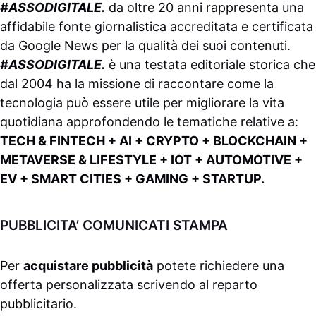
#ASSODIGITALE.
da oltre 20 anni rappresenta una
affidabile fonte giornalistica accreditata e certificata
da
Google News
per la qualità dei suoi contenuti.
#ASSODIGITALE.
è una testata editoriale storica che
dal 2004 ha la missione di raccontare come la
tecnologia può essere utile per migliorare la vita
quotidiana approfondendo le tematiche relative a:
TECH & FINTECH + AI + CRYPTO + BLOCKCHAIN +
METAVERSE & LIFESTYLE + IOT + AUTOMOTIVE +
EV + SMART CITIES + GAMING + STARTUP.
PUBBLICITA’ COMUNICATI STAMPA
Per
acquistare pubblicità
potete richiedere una
offerta personalizzata scrivendo al
reparto
pubblicitario
.