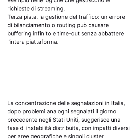
esempio nelle logiche che gestiscono le
richieste di streaming.
Terza pista, la gestione del traffico: un errore
di bilanciamento o routing può causare
buffering infinito e time-out senza abbattere
l’intera piattaforma.
La concentrazione delle segnalazioni in Italia,
dopo problemi analoghi segnalati il giorno
precedente negli Stati Uniti, suggerisce una
fase di instabilità distribuita, con impatti diversi
per aree geografiche e singoli cluster