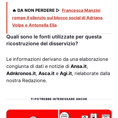
🔥 DA NON PERDERE ▷
Francesca Manzini
rompe il silenzio sul blocco social di Adriana
Volpe e Antonella Elia
Quali sono le fonti utilizzate per questa
ricostruzione del disservizio?
Le informazioni derivano da una elaborazione
congiunta di dati e notizie di
Ansa.it
,
Adnkronos.it
,
Asca.it
e
Agi.it
, rielaborate dalla
nostra Redazione.
TI POTREBBE INTERESSARE ANCHE