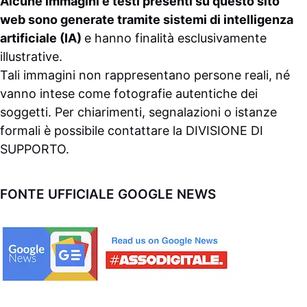
Alcune immagini e testi presenti su questo sito
web sono generate tramite sistemi di intelligenza
artificiale (IA)
e hanno finalità esclusivamente
illustrative.
Tali immagini non rappresentano persone reali, né
vanno intese come fotografie autentiche dei
soggetti. Per chiarimenti, segnalazioni o istanze
formali è possibile contattare la
DIVISIONE DI
SUPPORTO
.
FONTE UFFICIALE GOOGLE NEWS