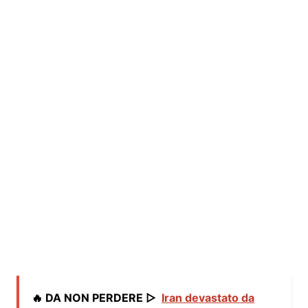
🔥 DA NON PERDERE ▷
Iran devastato da