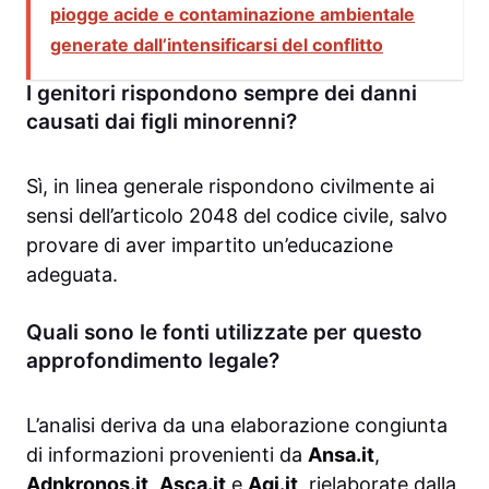
piogge acide e contaminazione ambientale
generate dall’intensificarsi del conflitto
I genitori rispondono sempre dei danni
causati dai figli minorenni?
Sì, in linea generale rispondono civilmente ai
sensi dell’articolo 2048 del codice civile, salvo
provare di aver impartito un’educazione
adeguata.
Quali sono le fonti utilizzate per questo
approfondimento legale?
L’analisi deriva da una elaborazione congiunta
di informazioni provenienti da
Ansa.it
,
Adnkronos.it
,
Asca.it
e
Agi.it
, rielaborate dalla