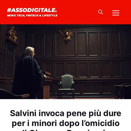
Vai
Me
#ASSODIGITALE.
al
NEWS TECH, FINTECH & LIFESTYLE
contenuto
Salvini invoca pene più dure
per i minori dopo l’omicidio