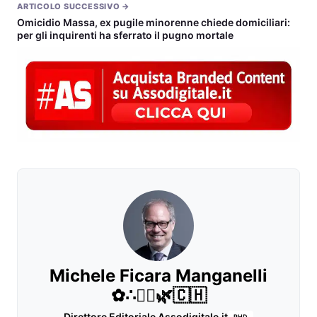
ARTICOLO SUCCESSIVO →
Omicidio Massa, ex pugile minorenne chiede domiciliari:
per gli inquirenti ha sferrato il pugno mortale
Michele Ficara Manganelli
✿∴♛🌿🇨🇭
Direttore Editoriale Assodigitale.it
PHD