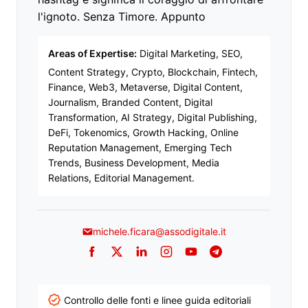
l'ignoto. Senza Timore. Appunto
Areas of Expertise:
Digital Marketing, SEO,
Content Strategy, Crypto, Blockchain, Fintech,
Finance, Web3, Metaverse, Digital Content,
Journalism, Branded Content, Digital
Transformation, AI Strategy, Digital Publishing,
DeFi, Tokenomics, Growth Hacking, Online
Reputation Management, Emerging Tech
Trends, Business Development, Media
Relations, Editorial Management.
michele.ficara@assodigitale.it
Facebook
Twitter
LinkedIn
Instagram
YouTube
Telegram
Controllo delle fonti e linee guida editoriali