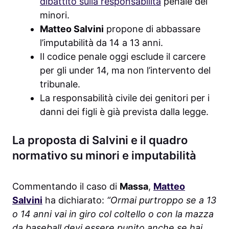
dibattito sulla responsabilità
penale dei
minori.
Matteo Salvini
propone di abbassare
l’imputabilità da 14 a 13 anni.
Il codice penale oggi esclude il carcere
per gli under 14, ma non l’intervento del
tribunale.
La responsabilità civile dei genitori per i
danni dei figli è già prevista dalla legge.
La proposta di Salvini e il quadro
normativo su minori e imputabilità
Commentando il caso di
Massa
,
Matteo
Salvini
ha dichiarato:
“Ormai purtroppo se a 13
o 14 anni vai in giro col coltello o con la mazza
da baseball devi essere punito anche se hai