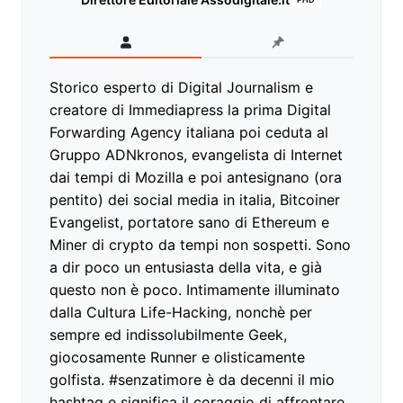
Storico esperto di Digital Journalism e
creatore di Immediapress la prima Digital
Forwarding Agency italiana poi ceduta al
Gruppo ADNkronos, evangelista di Internet
dai tempi di Mozilla e poi antesignano (ora
pentito) dei social media in italia, Bitcoiner
Evangelist, portatore sano di Ethereum e
Miner di crypto da tempi non sospetti. Sono
a dir poco un entusiasta della vita, e già
questo non è poco. Intimamente illuminato
dalla Cultura Life-Hacking, nonchè per
sempre ed indissolubilmente Geek,
giocosamente Runner e olisticamente
golfista. #senzatimore è da decenni il mio
hashtag e significa il coraggio di affrontare