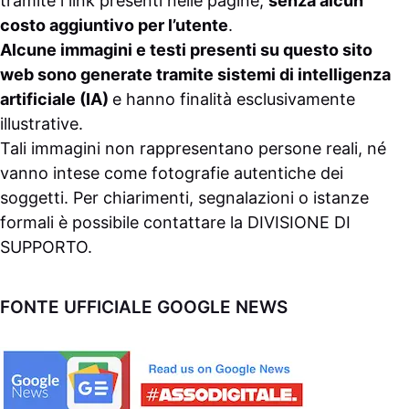
tramite i link presenti nelle pagine,
senza alcun
costo aggiuntivo per l’utente
.
Alcune immagini e testi presenti su questo sito
web sono generate tramite sistemi di intelligenza
artificiale (IA)
e hanno finalità esclusivamente
illustrative.
Tali immagini non rappresentano persone reali, né
vanno intese come fotografie autentiche dei
soggetti. Per chiarimenti, segnalazioni o istanze
formali è possibile contattare la
DIVISIONE DI
SUPPORTO
.
FONTE UFFICIALE GOOGLE NEWS