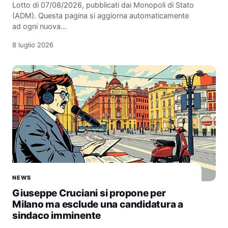
Lotto di 07/08/2026, pubblicati dai Monopoli di Stato
(ADM). Questa pagina si aggiorna automaticamente
ad ogni nuova…
8 luglio 2026
NEWS
Giuseppe Cruciani si propone per
Milano ma esclude una candidatura a
sindaco imminente