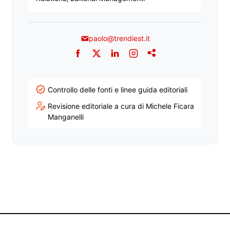
paolo@trendiest.it
Facebook
Twitter
LinkedIn
Instagram
Addthis
Controllo delle fonti e linee guida editoriali
Revisione editoriale a cura di Michele Ficara
Manganelli