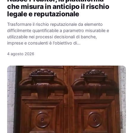
che misura in anticipo il rischio
legale e reputazionale
Trasformare il rischio reputazionale da elemento
difficilmente quantificabile a parametro misurabile e
utilizzabile nei processi decisionali di banche,
imprese e consulenti è l'obiettivo di…
4 agosto 2026