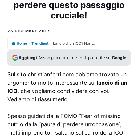
perdere questo passaggio
cruciale!
25 DICEMBRE 2017
Home
/
Trendiest
/
Lancio di un ICO? Non perdere questo passaggio cruciale!
Aggiungi
Assodigitale alle tue fonti preferite su
Google
Sul sito christianferri.com abbiamo trovato un
argomento molto interessante sul
lancio di un
ICO
, che vogliamo condividere con voi.
Vediamo di riassumerlo.
Spesso guidati dalla FOMO “Fear of missing
out” o dalla “paura di perdere un’occasione”,
molti imprenditori saltano sul carro della ICO