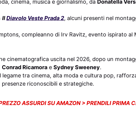
moda, cinema, musica e giornalismo, da
Donatella Ver
m
Il
Diavolo Veste Prada 2
, alcuni presenti nel montaggi
amptons, compleanno di Irv Ravitz, evento ispirato al
ione cinematografica uscita nel 2026, dopo un montag
i
Conrad Ricamora
e
Sydney Sweeney
.
 il legame tra cinema, alta moda e cultura pop, rafforz
 presenze riconoscibili e strategiche.
 PREZZO ASSURDI SU AMAZON > PRENDILI PRIMA 