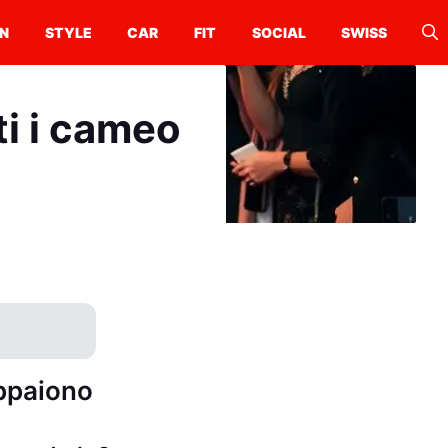
N
STYLE
CAR
FIT
SOCIAL
SWISS
ti i cameo
appaiono