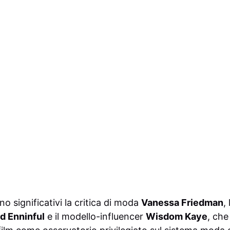
no significativi la critica di moda
Vanessa Friedman
,
d Enninful
e il modello-influencer
Wisdom Kaye
, che