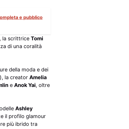
completa e pubblico
, la scrittrice
Tomi
za di una coralità
ure della moda e dei
), la creator
Amelia
mlin
e
Anok Yai
, oltre
modelle
Ashley
e il profilo glamour
re più ibrido tra