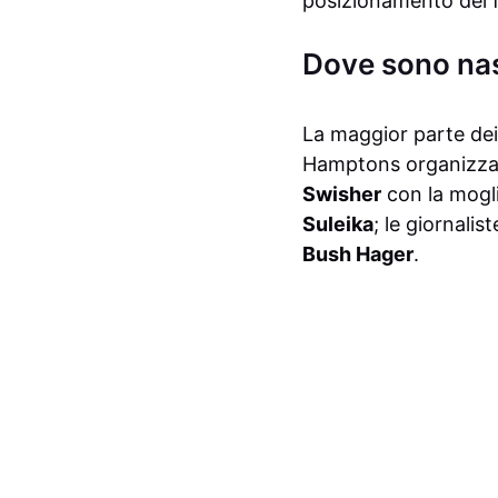
posizionamento del 
Dove sono nas
La maggior parte dei 
Hamptons organizz
Swisher
con la mogl
Suleika
; le giornali
Bush Hager
.