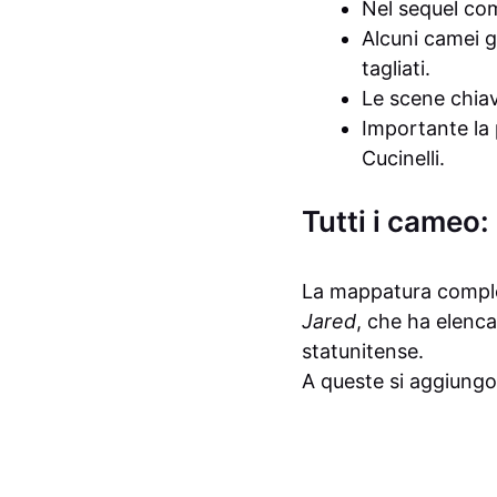
Nel sequel co
Alcuni camei g
tagliati.
Le scene chiav
Importante la 
Cucinelli.
Tutti i cameo: 
La mappatura complet
Jared
, che ha elenca
statunitense.
A queste si aggiungon