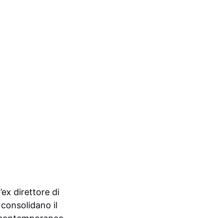
 l’ex direttore di
 consolidano il