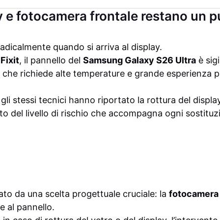
y e fotocamera frontale restano un 
adicalmente quando si arriva al display.
iFixit
, il pannello del
Samsung Galaxy S26 Ultra
è sig
che richiede alte temperature e grande esperienza p
li stessi tecnici hanno riportato la rottura del display
to del livello di rischio che accompagna ogni sostitu
ato da una scelta progettuale cruciale: la
fotocamera 
e al pannello.