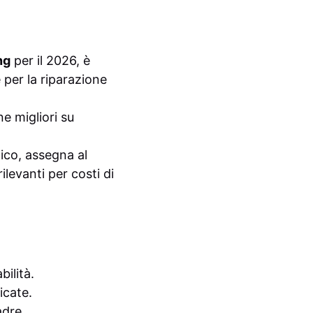
ng
per il 2026, è
 per la riparazione
e migliori su
nico, assegna al
ilevanti per costi di
bilità.
icate.
adre.