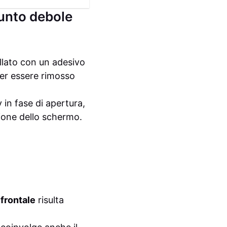
punto debole
illato con un adesivo
er essere rimosso
 in fase di apertura,
zione dello schermo.
frontale
risulta