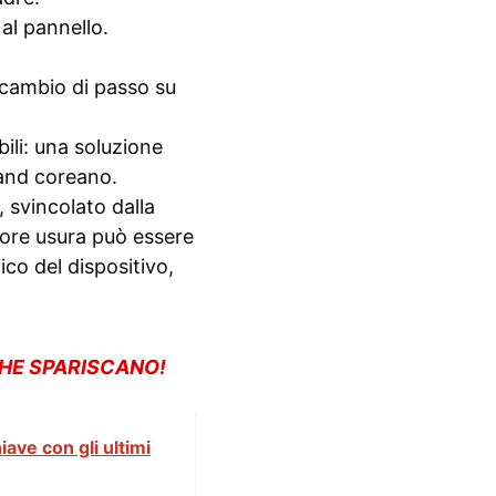
al pannello.
cambio di passo su
ili: una soluzione
rand coreano.
svincolato dalla
iore usura può essere
ico del dispositivo,
CHE SPARISCANO!
ave con gli ultimi