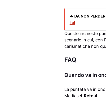
🔥 DA NON PERDER
Lui
Queste inchieste punt
scenario in cui, con 
carismatiche non qua
FAQ
Quando va in ond
La puntata va in onda
Mediaset
Rete 4
.