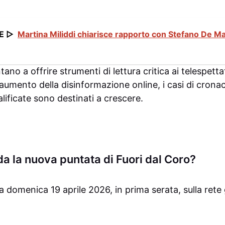
E ▷
Martina Miliddi chiarisce rapporto con Stefano De M
ano a offrire strumenti di lettura critica ai telespett
l’aumento della disinformazione online, i casi di cronac
lificate sono destinati a crescere.
a la nuova puntata di Fuori dal Coro?
 domenica 19 aprile 2026, in prima serata, sulla rete 