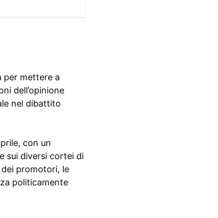
a per mettere a
ioni dell’opinione
le nel dibattito
prile, con un
sui diversi cortei di
dei promotori, le
azza politicamente