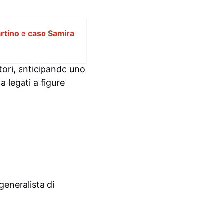
artino e caso Samira
atori, anticipando uno
a legati a figure
generalista di