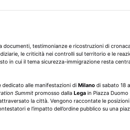
a documenti, testimonianze e ricostruzioni di cronac
iziarie, le criticità nei controlli sul territorio e le reaz
sto in cui il tema sicurezza-immigrazione resta centra
dedicato alle manifestazioni di
Milano
di sabato 18 a
ation Summit
promosso dalla
Lega
in Piazza Duomo e 
ttraversato la città. Vengono raccontate le posizioni 
ontestatori e l’impatto dell’ordine pubblico su una pi