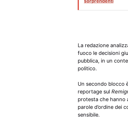
sorprendenti
La redazione analizz
fuoco le decisioni giud
pubblica, in un conte
politico.
Un secondo blocco è 
reportage sul
Remigr
protesta che hanno a
parole d’ordine dei c
sensibile.