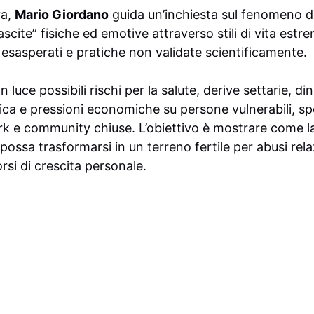
va,
Mario Giordano
guida un’inchiesta sul fenomeno 
cite” fisiche ed emotive attraverso stili di vita estr
 esasperati e pratiche non validate scientificamente.
luce possibili rischi per la salute, derive settarie, di
ca e pressioni economiche su persone vulnerabili, s
rk e community chiuse. L’obiettivo è mostrare come la
possa trasformarsi in un terreno fertile per abusi relaz
si di crescita personale.