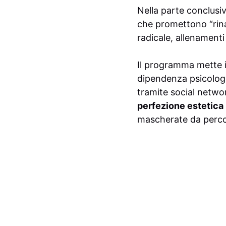
Nella parte conclusi
che promettono “rinas
radicale, allenamenti
Il programma mette in 
dipendenza psicologi
tramite social netwo
perfezione estetica
mascherate da percor