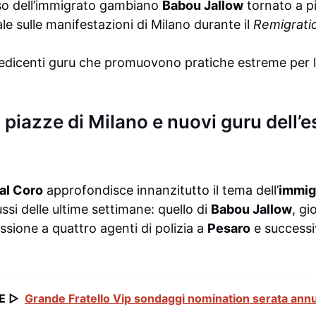
aso dell’immigrato gambiano
Babou Jallow
tornato a pi
ale sulle manifestazioni di Milano durante il
Remigrati
sedicenti guru che promuovono pratiche estreme per 
piazze di Milano e nuovi guru dell’e
dal Coro
approfondisce innanzitutto il tema dell’
immig
ussi delle ultime settimane: quello di
Babou Jallow
, g
ssione a quattro agenti di polizia a
Pesaro
e success
E ▷
Grande Fratello Vip sondaggi nomination serata annu