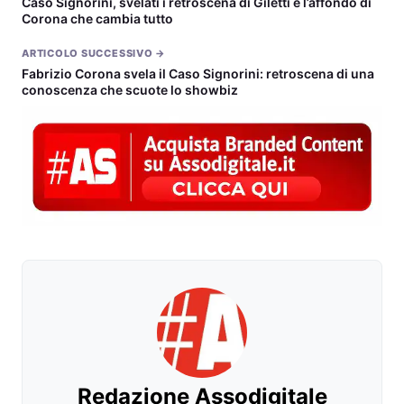
Caso Signorini, svelati i retroscena di Giletti e l’affondo di
Corona che cambia tutto
ARTICOLO SUCCESSIVO →
Fabrizio Corona svela il Caso Signorini: retroscena di una
conoscenza che scuote lo showbiz
Redazione Assodigitale