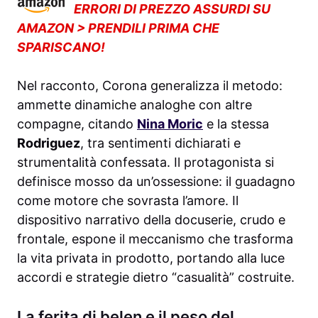
ERRORI DI PREZZO ASSURDI SU
AMAZON > PRENDILI PRIMA CHE
SPARISCANO!
Nel racconto, Corona generalizza il metodo:
ammette dinamiche analoghe con altre
compagne, citando
Nina Moric
e la stessa
Rodriguez
, tra sentimenti dichiarati e
strumentalità confessata. Il protagonista si
definisce mosso da un’ossessione: il guadagno
come motore che sovrasta l’amore. Il
dispositivo narrativo della docuserie, crudo e
frontale, espone il meccanismo che trasforma
la vita privata in prodotto, portando alla luce
accordi e strategie dietro “casualità” costruite.
La ferita di belen e il peso del