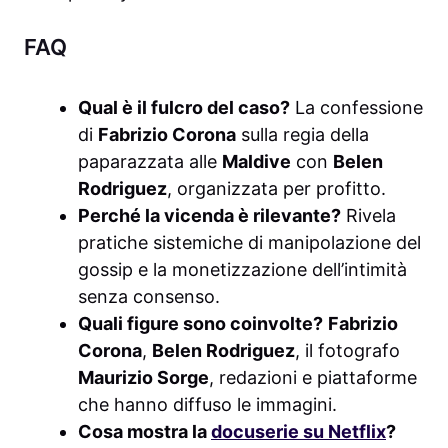
FAQ
Qual è il fulcro del caso?
La confessione
di
Fabrizio Corona
sulla regia della
paparazzata alle
Maldive
con
Belen
Rodriguez
, organizzata per profitto.
Perché la vicenda è rilevante?
Rivela
pratiche sistemiche di manipolazione del
gossip e la monetizzazione dell’intimità
senza consenso.
Quali figure sono coinvolte?
Fabrizio
Corona
,
Belen Rodriguez
, il fotografo
Maurizio Sorge
, redazioni e piattaforme
che hanno diffuso le immagini.
Cosa mostra la
docuserie su Netflix
?