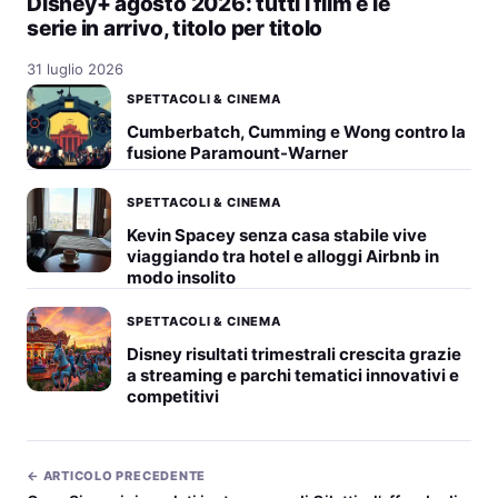
Disney+ agosto 2026: tutti i film e le
serie in arrivo, titolo per titolo
31 luglio 2026
SPETTACOLI & CINEMA
Cumberbatch, Cumming e Wong contro la
fusione Paramount-Warner
SPETTACOLI & CINEMA
Kevin Spacey senza casa stabile vive
viaggiando tra hotel e alloggi Airbnb in
modo insolito
SPETTACOLI & CINEMA
Disney risultati trimestrali crescita grazie
a streaming e parchi tematici innovativi e
competitivi
← ARTICOLO PRECEDENTE