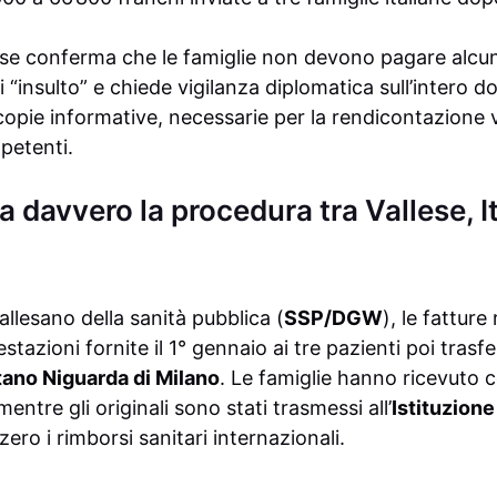
lese conferma che le famiglie non devono pagare alcu
i “insulto” e chiede vigilanza diplomatica sull’intero do
opie informative, necessarie per la rendicontazione v
mpetenti.
davvero la procedura tra Vallese, It
allesano della sanità pubblica (
SSP/DGW
), le fattur
tazioni fornite il 1° gennaio ai tre pazienti poi trasfer
ano Niguarda di Milano
. Le famiglie hanno ricevuto c
mentre gli originali sono stati trasmessi all’
Istituzion
zzero i rimborsi sanitari internazionali.