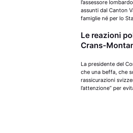
l’assessore lombard
assunti dal Canton V
famiglie né per lo Sta
Le reazioni pol
Crans-Monta
La presidente del Co
che una beffa, che s
rassicurazioni svizze
l’attenzione” per evita