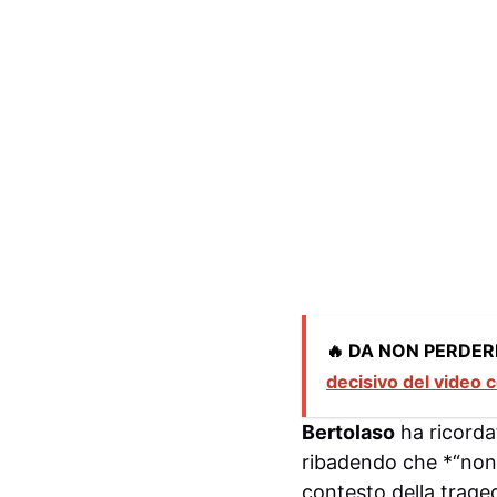
🔥 DA NON PERDER
decisivo del video 
Bertolaso
ha ricordat
ribadendo che *“non 
contesto della trage