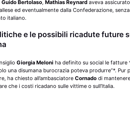
o
Guido Bertolaso
,
Mathias Reynard
aveva assicurato
allese ed eventualmente dalla Confederazione, senza 
to italiano.
itiche e le possibili ricadute future 
na
nsiglio
Giorgia Meloni
ha definito su social le fatture 
olo una disumana burocrazia poteva produrre”*. Pur 
re, ha chiesto all’ambasciatore
Cornado
di mantenere 
re che i costi ricadano sulle vittime o sull’Italia.