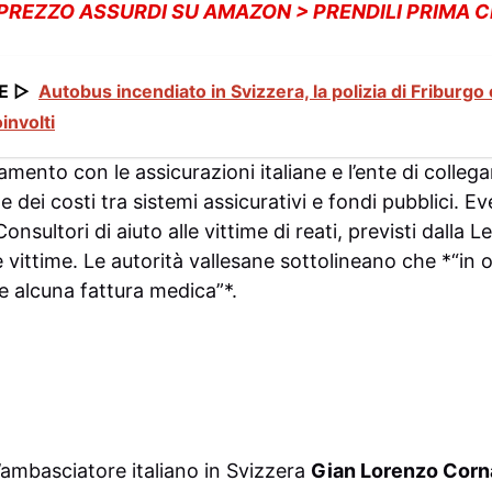
 PREZZO ASSURDI SU AMAZON > PRENDILI PRIMA 
E ▷
Autobus incendiato in Svizzera, la polizia di Fribur
oinvolti
amento con le assicurazioni italiane e l’ente di coll
one dei costi tra sistemi assicurativi e fondi pubblici. E
nsultori di aiuto alle vittime di reati, previsti dalla 
le vittime. Le autorità vallesane sottolineano che *“in 
 alcuna fattura medica”*.
l’ambasciatore italiano in Svizzera
Gian Lorenzo Cor