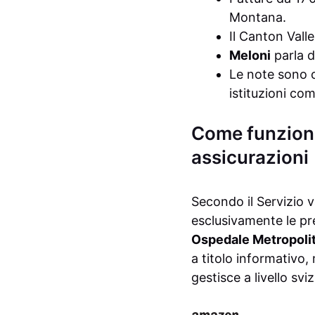
Montana.
Il Canton Val
Meloni
parla d
Le note sono c
istituzioni co
Come funziona 
assicurazioni
Secondo il Servizio v
esclusivamente le pres
Ospedale Metropolit
a titolo informativo, 
gestisce a livello svi