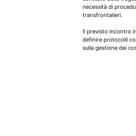
necessità di procedu
transfrontalieri.
Il previsto incontro i
definire protocolli c
sulla gestione dei co