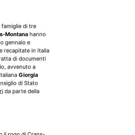
 famiglie di tre
s-Montana
hanno
mo gennaio e
recapitate in Italia
tratta di documenti
dio, avvenuto a
italiana
Giorgia
nsiglio di Stato
ri
da parte della
o il rogo di Crans-