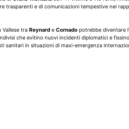
re trasparenti e di comunicazioni tempestive nei rappo
n Vallese tra
Reynard
e
Cornado
potrebbe diventare l
ondivisi che evitino nuovi incidenti diplomatici e fiss
sti sanitari in situazioni di maxi-emergenza internazio