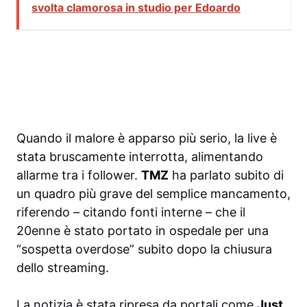
svolta clamorosa in studio per Edoardo
Quando il malore è apparso più serio, la live è
stata bruscamente interrotta, alimentando
allarme tra i follower.
TMZ
ha parlato subito di
un quadro più grave del semplice mancamento,
riferendo – citando fonti interne – che il
20enne è stato portato in ospedale per una
“sospetta overdose” subito dopo la chiusura
dello streaming.
La notizia è stata ripresa da portali come
Just