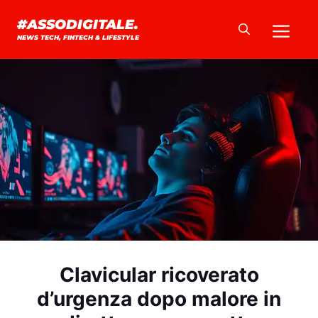
Vai
Me
#ASSODIGITALE.
al
NEWS TECH, FINTECH & LIFESTYLE
contenuto
Clavicular ricoverato
d’urgenza dopo malore in