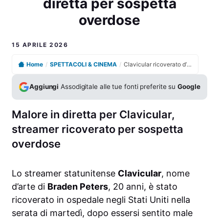
diretta per sospetta
overdose
15 APRILE 2026
Home
/
SPETTACOLI & CINEMA
/
Clavicular ricoverato d’urgenza dopo malore in diretta per sospetta overdose
Aggiungi
Assodigitale alle tue fonti preferite su
Google
Malore in diretta per Clavicular,
streamer ricoverato per sospetta
overdose
Lo streamer statunitense
Clavicular
, nome
d’arte di
Braden Peters
, 20 anni, è stato
ricoverato in ospedale negli Stati Uniti nella
serata di martedì, dopo essersi sentito male