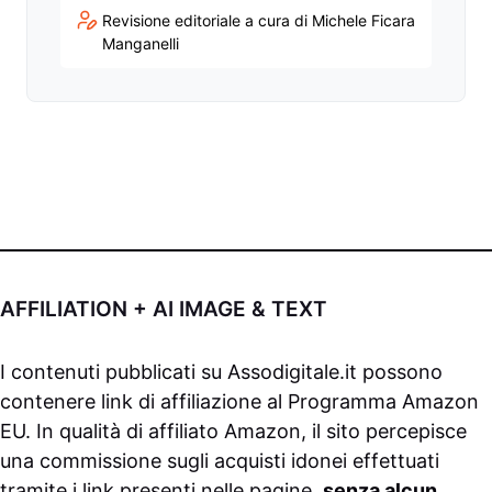
Revisione editoriale a cura di Michele Ficara
Manganelli
AFFILIATION + AI IMAGE & TEXT
I contenuti pubblicati su
Assodigitale.it
possono
contenere link di affiliazione al Programma Amazon
EU. In qualità di affiliato Amazon, il sito percepisce
una commissione sugli acquisti idonei effettuati
tramite i link presenti nelle pagine,
senza alcun