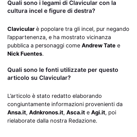
Quali sono i legami di Clavicular con la
cultura incel e figure di destra?
Clavicular
è popolare tra gli incel, pur negando
l’appartenenza, e ha mostrato vicinanza
pubblica a personaggi come
Andrew Tate
e
Nick Fuentes
.
Quali sono le fonti utilizzate per questo
articolo su Clavicular?
L’articolo è stato redatto elaborando
congiuntamente informazioni provenienti da
Ansa.it
,
Adnkronos.it
,
Asca.it
e
Agi.it
, poi
rielaborate dalla nostra Redazione.