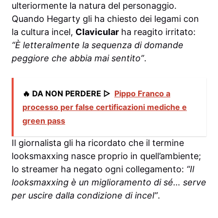
ulteriormente la natura del personaggio.
Quando Hegarty gli ha chiesto dei legami con
la cultura incel,
Clavicular
ha reagito irritato:
“È letteralmente la sequenza di domande
peggiore che abbia mai sentito”
.
🔥 DA NON PERDERE ▷
Pippo Franco a
processo per false certificazioni mediche e
green pass
Il giornalista gli ha ricordato che il termine
looksmaxxing nasce proprio in quell’ambiente;
lo streamer ha negato ogni collegamento:
“Il
looksmaxxing è un miglioramento di sé… serve
per uscire dalla condizione di incel”
.