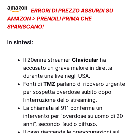
ERRORI DI PREZZO ASSURDI SU
AMAZON > PRENDILI PRIMA CHE
SPARISCANO!
In sintesi:
Il 20enne streamer
Clavicular
ha
accusato un grave malore in diretta
durante una live negli USA.
Fonti di
TMZ
parlano di ricovero urgente
per sospetta overdose subito dopo
l’interruzione dello streaming.
La chiamata al 911 conferma un
intervento per “overdose su uomo di 20
anni”, secondo l’audio diffuso.
Il caso riaccende le preoccupazioni sul