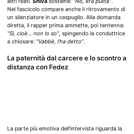
altri reati.
Shiva
sostiene:
“No, era pulita”
.
Nel fascicolo compare anche il ritrovamento di
un silenziatore in un cespuglio. Alla domanda
diretta, il rapper prima ammette, poi tentenna:
“Sì, cioè… non lo so”
, spingendo la conduttrice
a chiosare:
“Vabbè, l’ha detto”
.
La paternità dal carcere e lo scontro a
distanza con Fedez
La parte più emotiva dell’intervista riguarda la