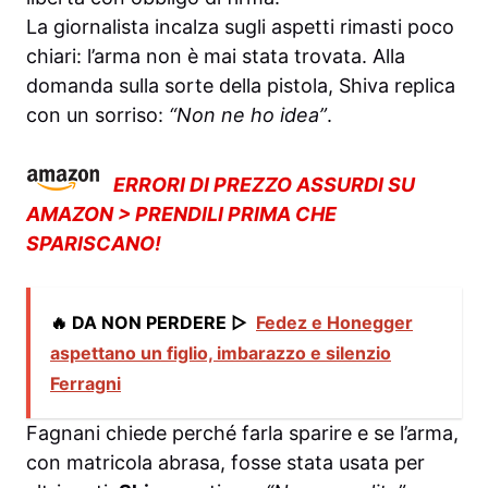
La giornalista incalza sugli aspetti rimasti poco
chiari: l’arma non è mai stata trovata. Alla
domanda sulla sorte della pistola, Shiva replica
con un sorriso:
“Non ne ho idea”
.
ERRORI DI PREZZO ASSURDI SU
AMAZON > PRENDILI PRIMA CHE
SPARISCANO!
🔥 DA NON PERDERE ▷
Fedez e Honegger
aspettano un figlio, imbarazzo e silenzio
Ferragni
Fagnani chiede perché farla sparire e se l’arma,
con matricola abrasa, fosse stata usata per