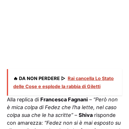
🔥 DA NON PERDERE ▷
Rai cancella Lo Stato
delle Cose e esplode la rabbia di Giletti
Alla replica di
Francesca Fagnani
–
“Però non
è mica colpa di Fedez che l’ha lette, nel caso
colpa sua che le ha scritte”
–
Shiva
risponde
con amarezza:
“Fedez non si è mai esposto su