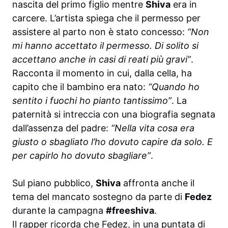
nascita del primo figlio mentre
Shiva
era in
carcere. L’artista spiega che il permesso per
assistere al parto non è stato concesso:
“Non
mi hanno accettato il permesso. Di solito si
accettano anche in casi di reati più gravi”
.
Racconta il momento in cui, dalla cella, ha
capito che il bambino era nato:
“Quando ho
sentito i fuochi ho pianto tantissimo”
. La
paternità si intreccia con una biografia segnata
dall’assenza del padre:
“Nella vita cosa era
giusto o sbagliato l’ho dovuto capire da solo. E
per capirlo ho dovuto sbagliare”
.
Sul piano pubblico,
Shiva
affronta anche il
tema del mancato sostegno da parte di
Fedez
durante la campagna
#freeshiva
.
Il rapper ricorda che Fedez, in una puntata di