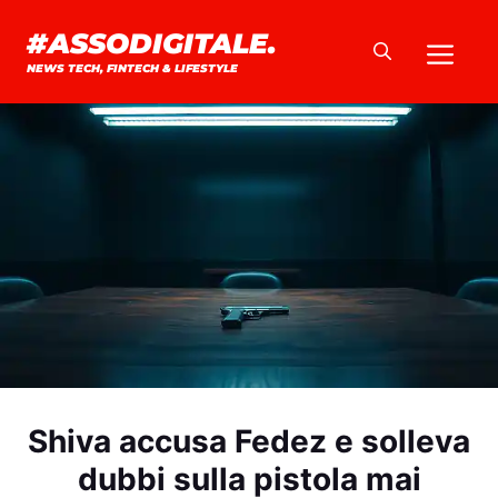
Vai
#ASSODIGITALE.
Me
al
NEWS TECH, FINTECH & LIFESTYLE
contenuto
Shiva accusa Fedez e solleva
dubbi sulla pistola mai