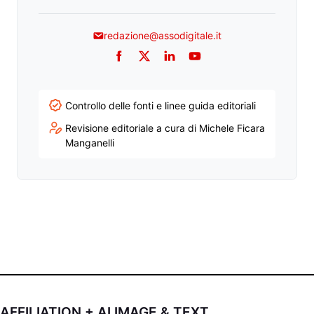
redazione@assodigitale.it
Facebook
Twitter
LinkedIn
YouTube
Controllo delle fonti e linee guida editoriali
Revisione editoriale a cura di Michele Ficara
Manganelli
AFFILIATION + AI IMAGE & TEXT