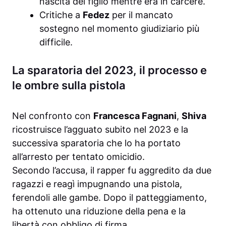
nascita del figlio mentre era in carcere.
Critiche a
Fedez
per il mancato
sostegno nel momento giudiziario più
difficile.
La sparatoria del 2023, il processo e
le ombre sulla pistola
Nel confronto con
Francesca Fagnani
,
Shiva
ricostruisce l’agguato subito nel 2023 e la
successiva sparatoria che lo ha portato
all’arresto per tentato omicidio.
Secondo l’accusa, il rapper fu aggredito da due
ragazzi e reagì impugnando una pistola,
ferendoli alle gambe. Dopo il patteggiamento,
ha ottenuto una riduzione della pena e la
libertà con obbligo di firma.