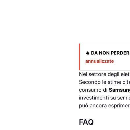
🔥 DA NON PERDER
annualizzate
Nel settore degli el
Secondo le stime ci
consumo di
Samsun
investimenti su sem
può ancora esprimere
FAQ