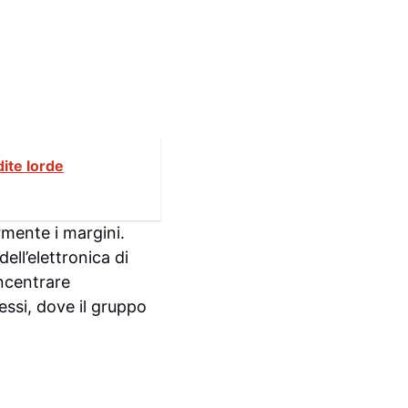
ite lorde
mente i margini.
ell’elettronica di
oncentrare
ssi, dove il gruppo