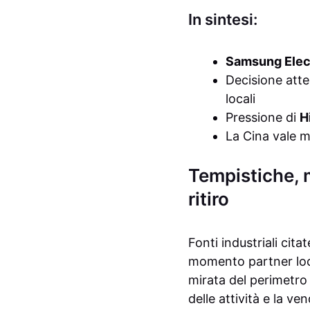
In sintesi:
Samsung Elec
Decisione atte
locali
Pressione di
H
La Cina vale 
Tempistiche, m
ritiro
Fonti industriali cita
momento partner loca
mirata del perimetro
delle attività e la v