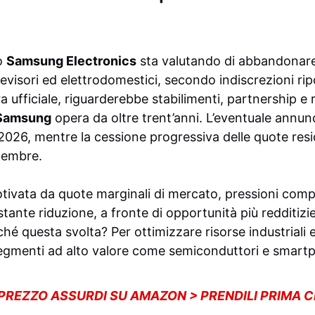
o
Samsung Electronics
sta valutando di abbandonare 
levisori ed elettrodomestici, secondo indiscrezioni ri
 ufficiale, riguarderebbe stabilimenti, partnership e 
Samsung
opera da oltre trent’anni. L’eventuale annu
e 2026, mentre la cessione progressiva delle quote res
cembre.
tivata da quote marginali di mercato, pressioni comp
stante riduzione, a fronte di opportunità più redditiz
ché questa svolta? Per ottimizzare risorse industriali 
egmenti ad alto valore come semiconduttori e smart
 PREZZO ASSURDI SU AMAZON > PRENDILI PRIMA 