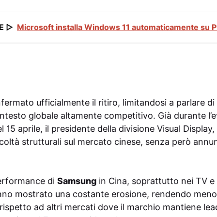
E ▷
Microsoft installa Windows 11 automaticamente su P
ermato ufficialmente il ritiro, limitandosi a parlare di
ontesto globale altamente competitivo. Già durante l
l 15 aprile, il presidente della divisione Visual Display,
oltà strutturali sul mercato cinese, senza però ann
 performance di
Samsung
in Cina, soprattutto nei TV e 
nno mostrato una costante erosione, rendendo meno s
rispetto ad altri mercati dove il marchio mantiene lea