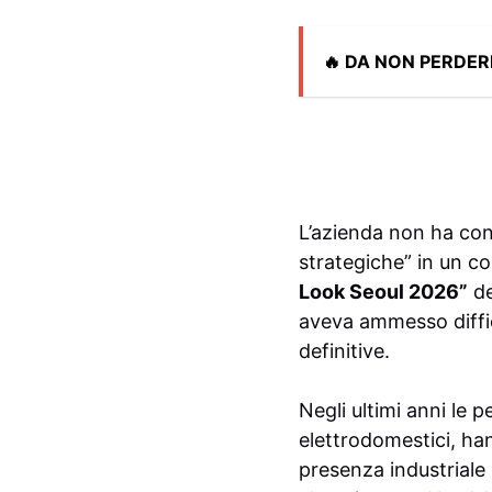
🔥 DA NON PERDER
L’azienda non ha conf
strategiche” in un c
Look Seoul 2026”
de
aveva ammesso diffic
definitive.
Negli ultimi anni le
elettrodomestici, ha
presenza industriale 