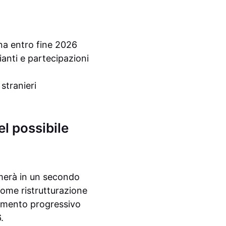
ina entro fine 2026
anti e partecipazioni
stranieri
l possibile
merà in un secondo
come ristrutturazione
lamento progressivo
.