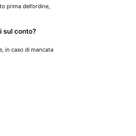
o prima dell’ordine,
i sul conto?
e, in caso di mancata