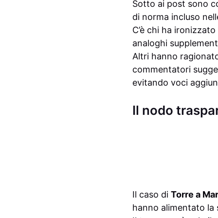
Sotto ai post sono c
di norma incluso nell
C’è chi ha ironizzato
analoghi supplementi 
Altri hanno ragionato
commentatori sugger
evitando voci aggiun
Il nodo traspa
Il caso di
Torre a Ma
hanno alimentato la s