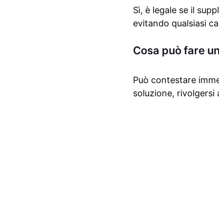
Sì, è legale se il s
evitando qualsiasi ca
Cosa può fare un
Può contestare immed
soluzione, rivolgersi