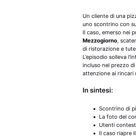
Un cliente di una piz
uno scontrino con su
Il caso, emerso nei p
Mezzogiorno
, scate
di ristorazione e tut
L’episodio solleva l’
incluso nel prezzo di
attenzione ai rincari 
In sintesi:
Scontrino di p
La foto del co
Utenti contest
Il caso riapre 