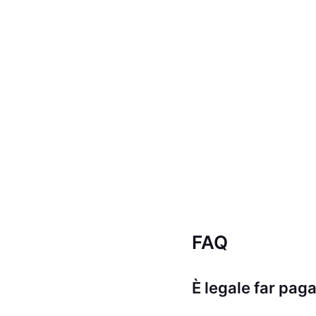
FAQ
È legale far paga