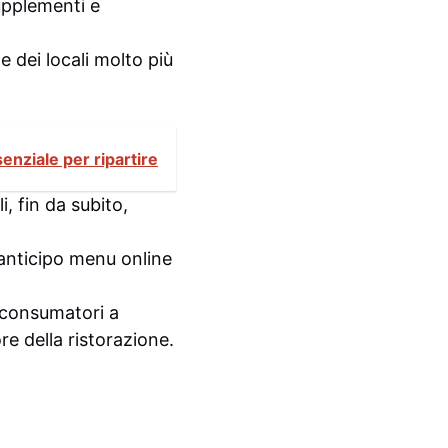
supplementi e
 dei locali molto più
senziale per ripartire
i, fin da subito,
n anticipo menu online
i consumatori a
re della ristorazione.