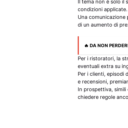
Il tema non è solo il 
condizioni applicate.
Una comunicazione po
di un aumento di pre
🔥 DA NON PERDER
Per i ristoratori, la 
eventuali extra su ing
Per i clienti, episod
e recensioni, premia
In prospettiva, simil
chiedere regole ancor