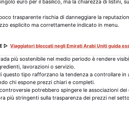
singolo euro per il basilico, ma la chiarezza di listini, 
co trasparente rischia di danneggiare la reputazione
zzo esplicito ma correttamente indicato in menu.
E ▷
Viaggiatori bloccati negli Emirati Arabi Uniti guida es
strada più sostenibile nel medio periodo è rendere visibil
redienti, lavorazioni o servizio.
i di questo tipo rafforzano la tendenza a controllare i
ndo chi espone prezzi chiari e completi.
i controversie potrebbero spingere le associazioni de
a più stringenti sulla trasparenza dei prezzi nel setto