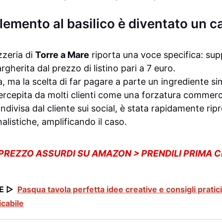
lemento al basilico è diventato un ca
zzeria di
Torre a Mare
riporta una voce specifica: sup
gherita dal prezzo di listino pari a 7 euro.
ma la scelta di far pagare a parte un ingrediente si
ercepita da molti clienti come una forzatura commerc
ndivisa dal cliente sui social, è stata rapidamente rip
alistiche, amplificando il caso.
 PREZZO ASSURDI SU AMAZON > PRENDILI PRIMA 
E ▷
Pasqua tavola perfetta idee creative e consigli pratic
icabile