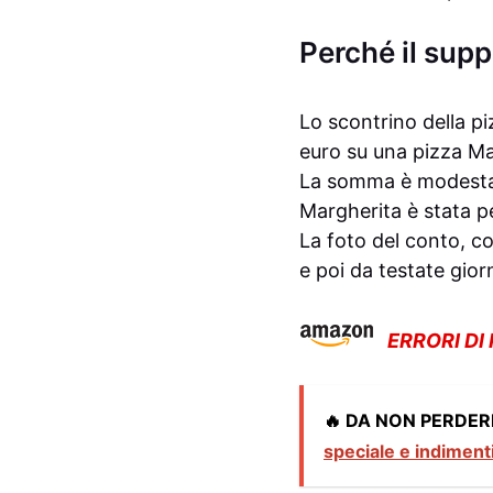
Perché il supp
Lo scontrino della pi
euro su una pizza Mar
La somma è modesta, 
Margherita è stata p
La foto del conto, co
e poi da testate giorn
ERRORI DI
🔥 DA NON PERDER
speciale e indiment