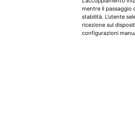
L’accoppiamento inizi
mentre il passaggio 
stabilità. L’utente sel
ricezione sul disposit
configurazioni manua