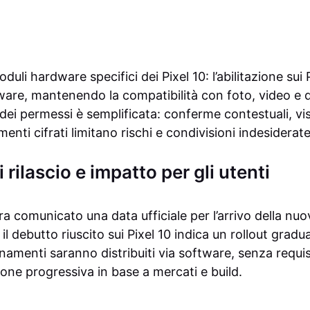
uli hardware specifici dei Pixel 10: l’abilitazione sui 
are, mantenendo la compatibilità con foto, video e 
ei permessi è semplificata: conferme contestuali, visi
menti cifrati limitano rischi e condivisioni indesiderate
 rilascio e impatto per gli utenti
 comunicato una data ufficiale per l’arrivo della nuo
 il debutto riuscito sui Pixel 10 indica un rollout gradu
namenti saranno distribuiti via software, senza requi
ione progressiva in base a mercati e build.