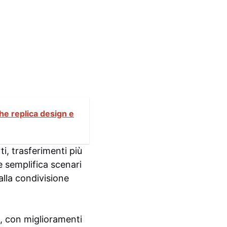
he replica design e
i, trasferimenti più
ne semplifica scenari
alla condivisione
a, con miglioramenti