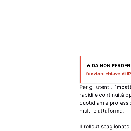
🔥 DA NON PERDER
funzioni chiave di 
Per gli utenti, l’imp
rapidi e continuità o
quotidiani e professi
multi‑piattaforma.
Il rollout scaglionat