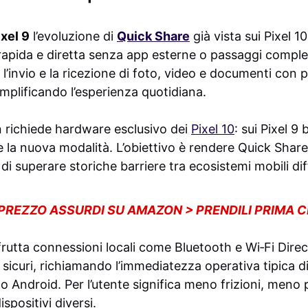
ixel 9
l’evoluzione di
Quick Share
già vista sui Pixel 
ù rapida e diretta senza app esterne o passaggi comple
’invio e la ricezione di foto, video e documenti con p
emplificando l’esperienza quotidiana.
 richiede hardware esclusivo dei
Pixel 10
: sui Pixel 9
e la nuova modalità. L’obiettivo è rendere Quick Shar
 di superare storiche barriere tra ecosistemi mobili dif
 PREZZO ASSURDI SU AMAZON > PRENDILI PRIMA 
rutta connessioni locali come Bluetooth e Wi‑Fi Direc
 sicuri, richiamando l’immediatezza operativa tipica 
to Android. Per l’utente significa meno frizioni, men
ispositivi diversi.