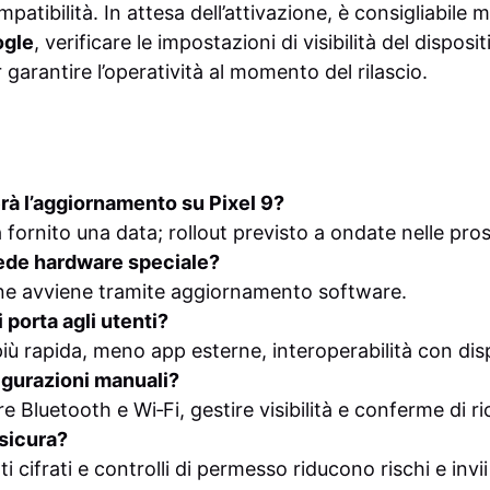
compatibilità. In attesa dell’attivazione, è consigliabil
gle
, verificare le impostazioni di visibilità del disposit
 garantire l’operatività al momento del rilascio.
rà l’aggiornamento su Pixel 9?
fornito una data; rollout previsto a ondate nelle pro
iede hardware speciale?
ione avviene tramite aggiornamento software.
 porta agli utenti?
iù rapida, meno app esterne, interoperabilità con disp
gurazioni manuali?
e Bluetooth e Wi‑Fi, gestire visibilità e conferme di r
 sicura?
ti cifrati e controlli di permesso riducono rischi e invii