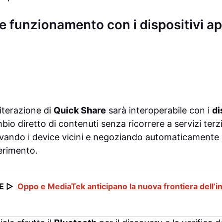
e funzionamento con i dispositivi a
 iterazione di
Quick Share
sarà interoperabile con i
di
io diretto di contenuti senza ricorrere a servizi terz
levando i device vicini e negoziando automaticamente i
ferimento.
E ▷
Oppo e MediaTek anticipano la nuova frontiera dell’int