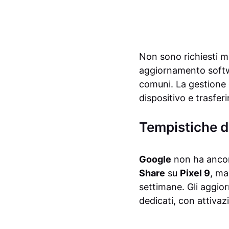
Non sono richiesti mod
aggiornamento softw
comuni. La gestione d
dispositivo e trasferi
Tempistiche di
Google
non ha ancora
Share
su
Pixel 9
, ma
settimane. Gli aggior
dedicati, con attivaz