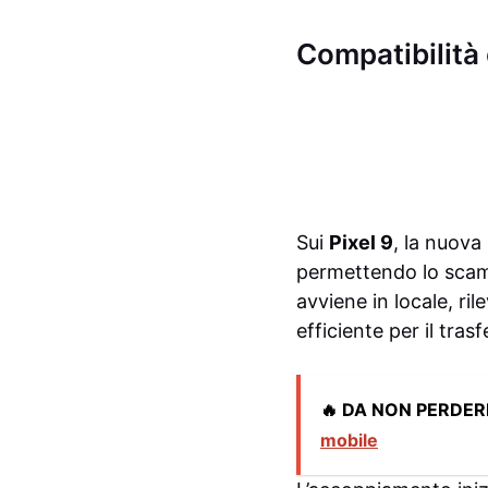
Compatibilità 
Sui
Pixel 9
, la nuova
permettendo lo scamb
avviene in locale, ri
efficiente per il tras
🔥 DA NON PERDER
mobile