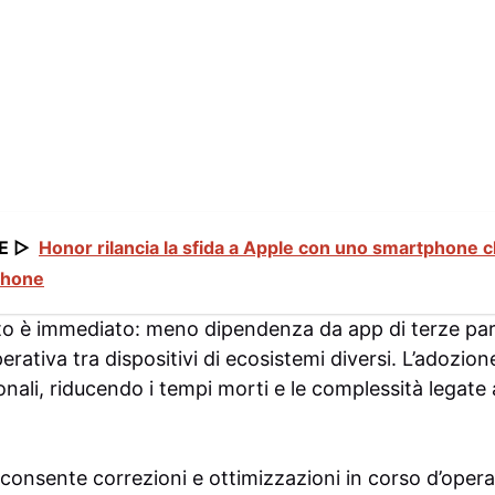
E ▷
Honor rilancia la sfida a Apple con uno smartphone c
iPhone
atto è immediato: meno dipendenza da app di terze part
perativa tra dispositivi di ecosistemi diversi. L’adozio
onali, riducendo i tempi morti e le complessità legate 
o consente correzioni e ottimizzazioni in corso d’oper