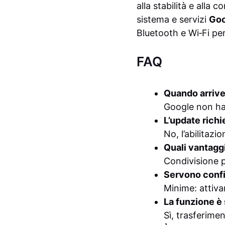
alla stabilità e alla 
sistema e servizi
Goo
Bluetooth e Wi‑Fi per
FAQ
Quando arrive
Google non ha 
L’update rich
No, l’abilitaz
Quali vantaggi
Condivisione p
Servono confi
Minime: attivar
La funzione è
Sì, trasferimen